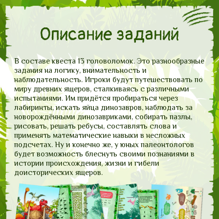
Описание заданий
В составе квеста 13 головоломок. Это разнообразные
задания на логику, внимательность и
наблюдательность. Игроки будут путешествовать по
миру древних ящеров, сталкиваясь с различными
испытаниями. Им придётся пробираться через
лабиринты, искать яйца динозавров, наблюдать за
новорождёнными динозавриками, собирать пазлы,
рисовать, решать ребусы, составлять слова и
применять математические навыки в несложных
подсчетах. Ну и конечно же, у юных палеонтологов
будет возможность блеснуть своими познаниями в
истории происхождения, жизни и гибели
доисторических ящеров.