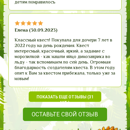
детям понравилось
Елена (30.09.2023)
Классный квест! Покупала для дочери 7 лет в
2022 году на день рождения. Квест
интересный, красочный, яркий, а задание с
морозилкой - как нашли яйцо динозаврика во
льду - так вспоминаем по сей день. Огромная
благодарность создателям квеста. В этом году
опят к Вам за квестом прибежала, только уже за
новым!
ПОКАЗАТЬ ЕЩЕ ОТЗЫВЫ (31
ШТ.)
ОСТАВЬТЕ СВОЙ ОТЗЫВ