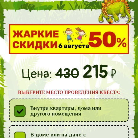
215
₽
430
Цена:
ВЫБЕРИТЕ МЕСТО ПРОВЕДЕНИЯ КВЕСТА:
Внутри квартиры, дома или
другого помещения
В доме или на даче с