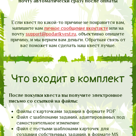
почту автоматически сразу после оплаты
Если квест по какой-то причине не понравится вам,
напишите нам
личное сообщение вконтакте
или на
почту
support@podarikvest.ru
, объективно опишите
причину, и мы вернем вам деньги. Обратная связь от
вас поможет нам сделать наш квест лучше.
Что входит в комплект
После покупки квеста вы получите электронное
письмо со ссылкой на файлы:
Файлы с карточками заданий в формате PDF
Файл с шаблонами заданий, адаптированных под
самостоятельное изменение
Файл с пустыми шаблонами карточек для
создания собственных заданий, в формате MS