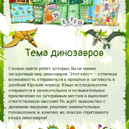
Тема динозавров
Сложно найти ребят, которых бы не манил
загадочный мир динозавров. Этот квест – отличная
возможность отправиться в прошлое и заглянуть в
далёкий Юрский период. Юные исследователи
отправятся в увлекательное и познавательное
приключение по затерянным местам и выполнят
ответственную миссию! Их ждёт знакомство с
древними ящерами, решение занимательных
головоломок и, конечно же, поиски спрятанного
клада динозавров!