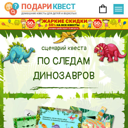
ПОДАРИ
КВЕСТ
домашние квесты для детей и взрослых
сценарий квеста
ПО СЛЕДАМ
ДИНОЗАВРОВ