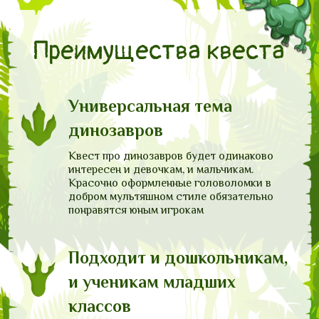
Преимущества квеста
Универсальная тема
динозавров
Квест про динозавров будет одинаково
интересен и девочкам, и мальчикам.
Красочно оформленные головоломки в
добром мультяшном стиле обязательно
понравятся юным игрокам
Подходит и дошкольникам,
и ученикам младших
классов