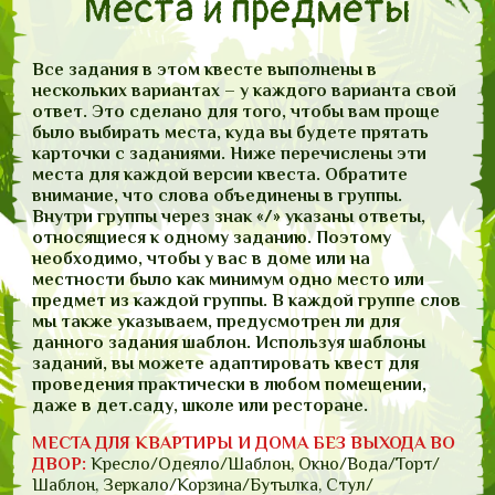
Места и предметы
Все задания в этом квесте выполнены в
нескольких вариантах – у каждого варианта свой
ответ. Это сделано для того, чтобы вам проще
было выбирать места, куда вы будете прятать
карточки с заданиями. Ниже перечислены эти
места для каждой версии квеста. Обратите
внимание, что слова объединены в группы.
Внутри группы через знак «/» указаны ответы,
относящиеся к одному заданию. Поэтому
необходимо, чтобы у вас в доме или на
местности было как минимум одно место или
предмет из каждой группы. В каждой группе слов
мы также указываем, предусмотрен ли для
данного задания шаблон. Используя шаблоны
заданий, вы можете адаптировать квест для
проведения практически в любом помещении,
даже в дет.саду, школе или ресторане.
МЕСТА ДЛЯ КВАРТИРЫ И ДОМА БЕЗ ВЫХОДА ВО
ДВОР:
Кресло/Одеяло/Шаблон, Окно/Вода/Торт/
Шаблон, Зеркало/Корзина/Бутылка, Стул/