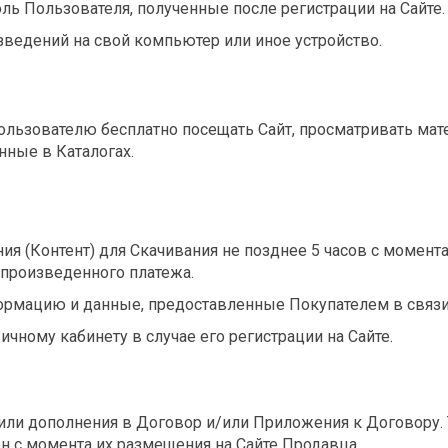
оль Пользователя, полученные после регистрации на Сайте.
зведений на свой компьютер или иное устройство.
льзователю бесплатно посещать Сайт, просматривать мате
нные в Каталогах.
ния (Контент) для Скачивания не позднее 5 часов с момен
произведенного платежа.
формацию и данные, предоставленные Покупателем в связ
ичному кабинету в случае его регистрации на Сайте.
/или дополнения в Договор и/или Приложения к Договору.
он с момента их размещения на Сайте Продавца.