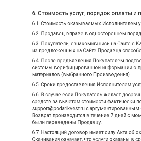
6. Стоимость услуг, порядок оплаты и 
6.1. Стоимость оказываемых Исполнителем ус
6.2. Продавец вправе в одностороннем пор
6.3. Покупатель, ознакомившись на Сайте с 
из предложенных на Сайте Продавца способ
6.4. После предъявления Покупателем подтв
системы верифицированной информации о пр
материалов (выбранного Произведения).
6.5. Сроки предоставления Исполнителем усл
6.6. В случае если Покупатель желает досро
средств за вычетом стоимости фактически п
support@podarikvest.ru с аргументированным
Возврат производится в течение 7 дней с мо
были переведены Продавцу.
6.7. Настоящий договор имеет силу Акта об о
Скачивания означает, что услуги оказаны в с