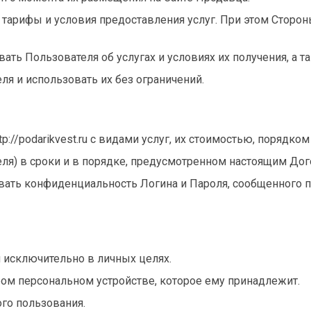
 тарифы и условия предоставления услуг. При этом Сторо
ать Пользователя об услугах и условиях их получения, а 
ля и использовать их без ограничений.
ttp://podarikvest.ru с видами услуг, их стоимостью, порядк
теля) в сроки и в порядке, предусмотренном настоящим До
чивать конфиденциальность Логина и Пароля, сообщенного п
 исключительно в личных целях.
бом персональном устройстве, которое ему принадлежит.
ого пользования.