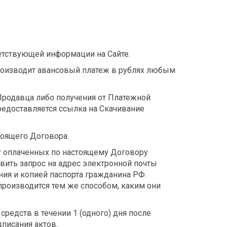
етствующей информации на Сайте.
 производит авансовый платеж в рублях любым
Продавца либо получения от Платежной
едоставляется ссылка на Скачивание
тоящего Договора.
ат оплаченных по настоящему Договору
вить запрос на адрес электронной почты
ния и копией паспорта гражданина РФ.
производится тем же способом, каким они
средств в течении 1 (одного) дня после
дписания актов.