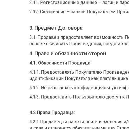
2.11. Регистрационные данные – логин и пар
2.12. Скачивание – запись Покупателем Прои
3. Предмет Договора
3.1. Продавец предоставляет возможность По
основе скачивать Произведения, представле
4. Права и обязанности сторон
4.1. Обязанности Продавца:
4.1.1. Предоставлять Покупателю Произведе
идентификации Покупателя как плательщика 
4.1.2. Не разглашать конфиденциальную ин
4.1.3. Предоставить Пользователю доступ к Л
4.2 Права Продавца:
4.2.1 Продавец вправе вносить изменения и
в силу и становятся обязательными для Стор