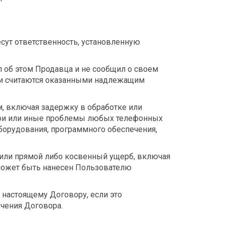
сут ответственность, установленную
ил об этом Продавца и не сообщил о своем
луги считаются оказанными надлежащим
м, включая задержку в обработке или
сбои или иные проблемы любых телефонных
борудования, программного обеспечения,
я или прямой либо косвенный ущерб, включая
 может быть нанесен Пользователю
 настоящему Договору, если это
чения Договора.