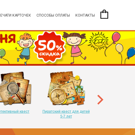
ПЕЧАТИ КАРТОЧЕК
СПОСОБЫ ОПЛАТЫ
КОНТАКТЫ
Пиратский квест для 
8-11 лет
тективный квест
Пиратский квест для детей
5-7 лет