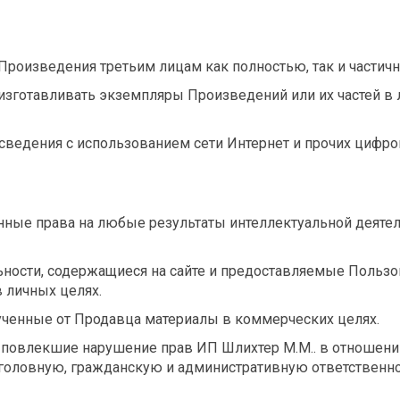
 Произведения третьим лицам как полностью, так и частичн
ь изготавливать экземпляры Произведений или их частей в
сведения с использованием сети Интернет и прочих цифро
ные права на любые результаты интеллектуальной деятел
льности, содержащиеся на сайте и предоставляемые Пользо
 личных целях.
лученные от Продавца материалы в коммерческих целях.
я, повлекшие нарушение прав ИП Шлихтер М.М.. в отношени
уголовную, гражданскую и административную ответственно