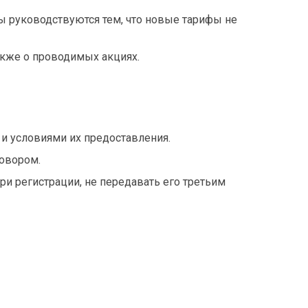
ны руководствуются тем, что новые тарифы не
также о проводимых акциях.
ом и условиями их предоставления.
говором.
ри регистрации, не передавать его третьим