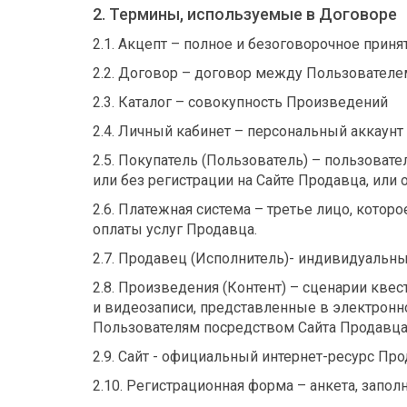
2. Термины, используемые в Договоре
2.1. Акцепт – полное и безоговорочное прин
2.2. Договор – договор между Пользователем
2.3. Каталог – совокупность Произведений
2.4. Личный кабинет – персональный аккаунт 
2.5. Покупатель (Пользователь) – пользоват
или без регистрации на Сайте Продавца, или
2.6. Платежная система – третье лицо, кото
оплаты услуг Продавца.
2.7. Продавец (Исполнитель)- индивидуаль
2.8. Произведения (Контент) – сценарии квес
и видеозаписи, представленные в электронн
Пользователям посредством Сайта Продавца
2.9. Сайт - официальный интернет-ресурс П
2.10. Регистрационная форма – анкета, запол