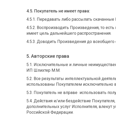
4.5. Покупатель не имеет права:
4.5.1. Передавать либо рассылать скачанные
4.5.2. Воспроизводить Произведения, то ест
имеет цель дальнейшего распространения.
4.5.3. Доводить Произведения до всеобщего 
5. Авторские права
5.1. Исключительные и личные неимуществен
ИП Шлихтер М.М.
5.2. Все результаты интеллектуальной деяте
использованы Покупателем исключительно в
5.3. Покупатель не вправе использовать по
5.4. Действия и/или бездействие Покупател
дополнительных услуг Исполнителя, влекут 
Российской Федерации.