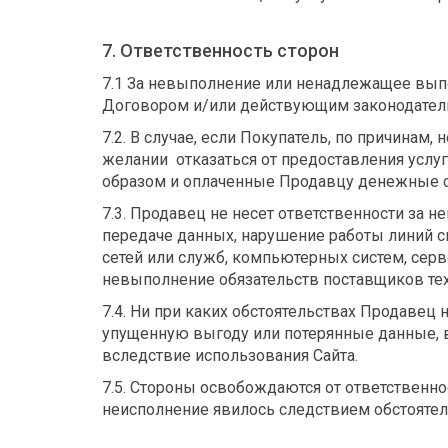
7. Ответственность сторон
7.1 За невыполнение или ненадлежащее выпо
Договором и/или действующим законодател
7.2. В случае, если Покупатель, по причинам
желании отказаться от предоставления услуг
образом и оплаченные Продавцу денежные с
7.3. Продавец не несет ответственности за 
передаче данных, нарушение работы линий 
сетей или служб, компьютерных систем, сер
невыполнение обязательств поставщиков тех и
7.4. Ни при каких обстоятельствах Продавец
упущенную выгоду или потерянные данные, в
вследствие использования Сайта.
7.5. Стороны освобождаются от ответственно
неисполнение явилось следствием обстоятел