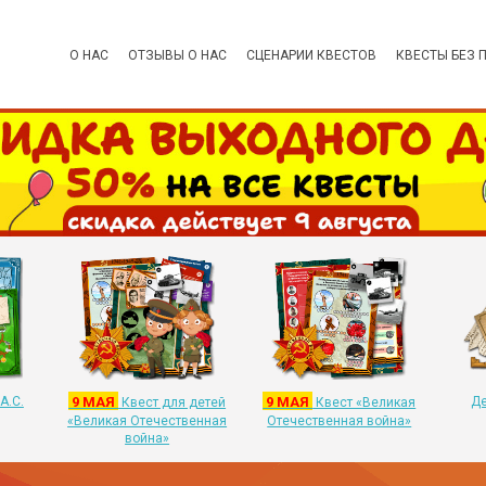
О НАС
ОТЗЫВЫ О НАС
СЦЕНАРИИ КВЕСТОВ
КВЕСТЫ БЕЗ 
А.С.
9 МАЯ
9 МАЯ
Де
Квест для детей
Квест «Великая
«Великая Отечественная
Отечественная война»
война»