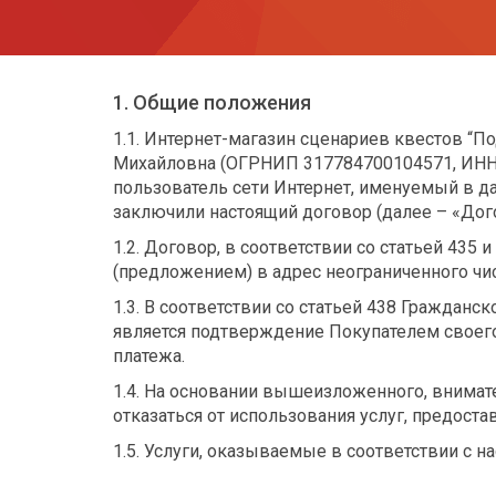
1. Общие положения
1.1. Интернет-магазин сценариев квестов “
Михайловна (ОГРНИП 317784700104571, ИНН 
пользователь сети Интернет, именуемый в д
заключили настоящий договор (далее – «Дог
1.2. Договор, в соответствии со статьей 435
(предложением) в адрес неограниченного чис
1.3. В соответствии со статьей 438 Гражда
является подтверждение Покупателем своего
платежа.
1.4. На основании вышеизложенного, внимате
отказаться от использования услуг, предост
1.5. Услуги, оказываемые в соответствии с 