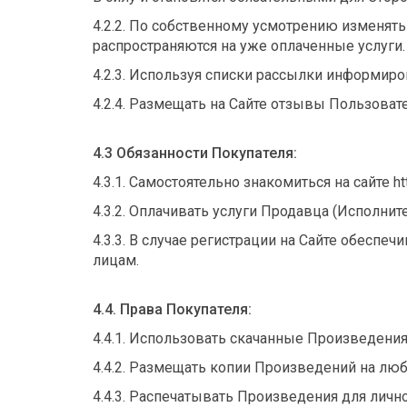
4.2.2. По собственному усмотрению изменять
распространяются на уже оплаченные услуги.
4.2.3. Используя списки рассылки информиров
4.2.4. Размещать на Сайте отзывы Пользовате
4.3 Обязанности Покупателя:
4.3.1. Самостоятельно знакомиться на сайте h
4.3.2. Оплачивать услуги Продавца (Исполни
4.3.3. В случае регистрации на Сайте обеспе
лицам.
4.4. Права Покупателя:
4.4.1. Использовать скачанные Произведения
4.4.2. Размещать копии Произведений на лю
4.4.3. Распечатывать Произведения для личн