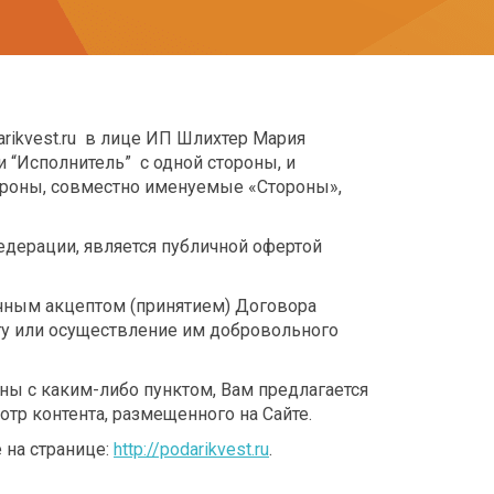
rikvest.ru в лице ИП Шлихтер Мария
“Исполнитель” с одной стороны, и
тороны, совместно именуемые «Стороны»,
Федерации, является публичной офертой
очным акцептом (принятием) Договора
йту или осуществление им добровольного
ны с каким-либо пунктом, Вам предлагается
тр контента, размещенного на Сайте.
 на странице:
http://podarikvest.ru
.