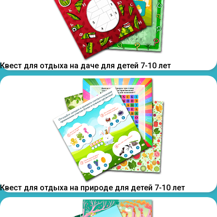
Квест для отдыха на даче для детей 7-10 лет
Квест для отдыха на природе для детей 7-10 лет