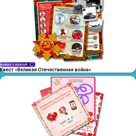
можно с алисой
Квест «Великая Отечественная война»