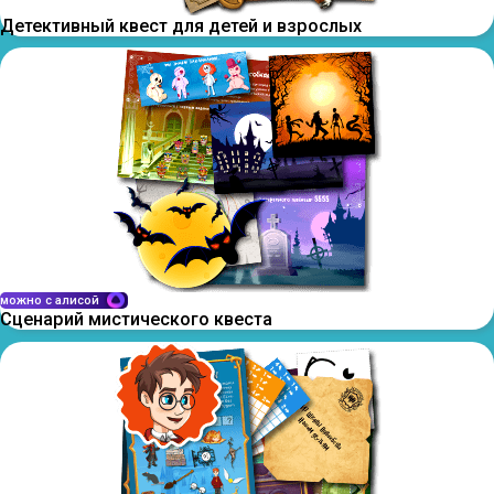
Детективный квест для детей и взрослых
можно с алисой
Сценарий мистического квеста