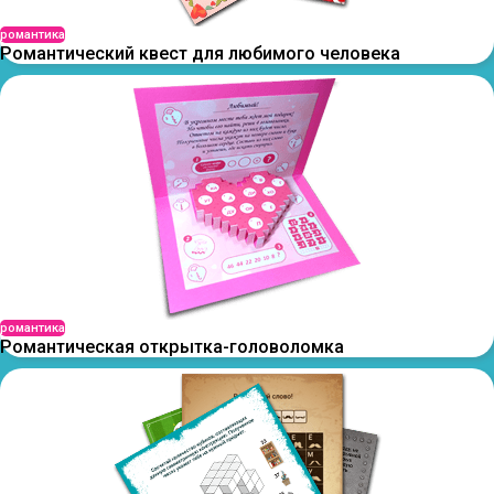
романтика
Романтический квест для любимого человека
романтика
Романтическая открытка-головоломка