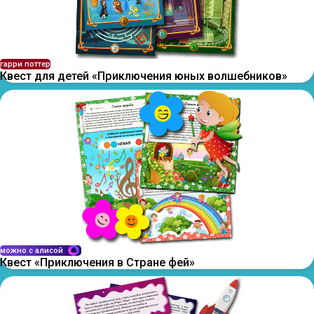
гарри поттер
Квест для детей «Приключения юных волшебников»
можно с алисой
Квест «Приключения в Стране фей»