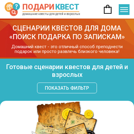
ПОДАРИ
КВЕСТ
домашние квесты для детей и взрослых
СЦЕНАРИИ КВЕСТОВ ДЛЯ ДОМА
«ПОИСК ПОДАРКА ПО ЗАПИСКАМ»
Домашний квест - это отличный способ преподнести
подарок или просто развлечь близкого человека!
Готовые сценарии квестов для детей и
взрослых
ПОКАЗАТЬ ФИЛЬТР