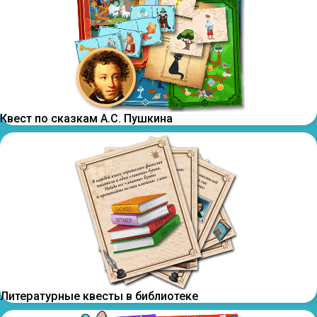
Квест по сказкам А.С. Пушкина
Литературные квесты в библиотеке