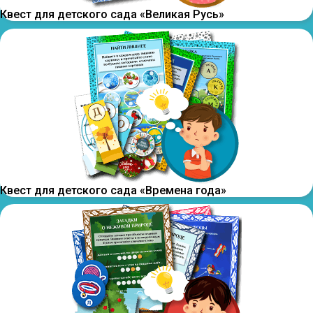
Квест для детского сада «Великая Русь»
Квест для детского сада «Времена года»