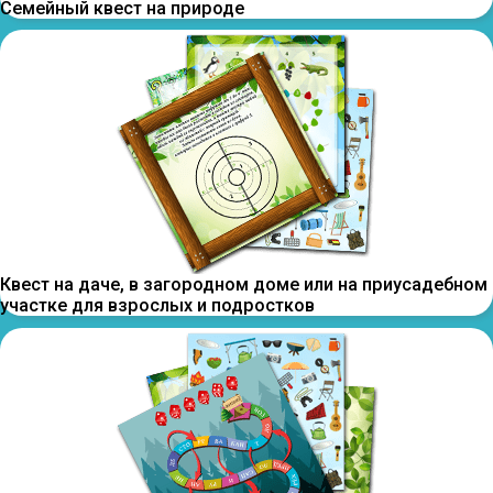
Семейный квест на природе
Квест на даче, в загородном доме или на приусадебном
участке для взрослых и подростков