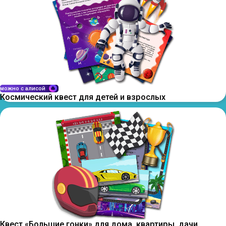
можно с алисой
Космический квест для детей и взрослых
Квест «Большие гонки» для дома, квартиры, дачи,