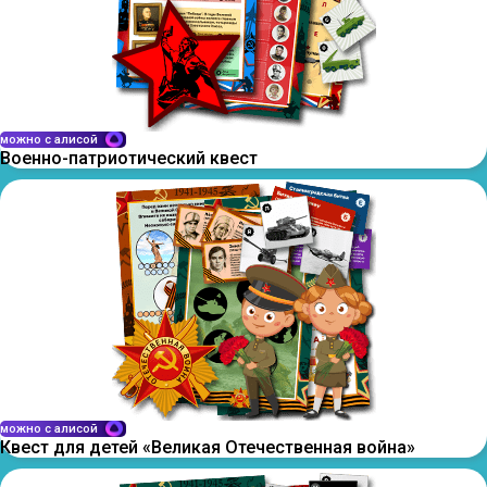
можно с алисой
Военно-патриотический квест
можно с алисой
Квест для детей «Великая Отечественная война»