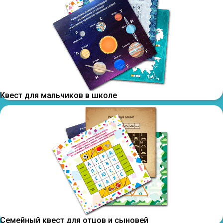
Квест для мальчиков в школе
Семейный квест для отцов и сыновей