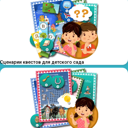
Сценарии квестов для детского сада