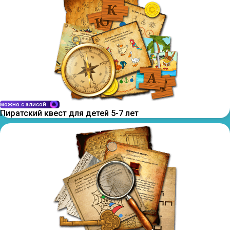
можно с алисой
Пиратский квест для детей 5-7 лет