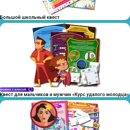
Большой школьный квест
можно с алисой
Квест для мальчиков и мужчин «Курс удалого молодца»