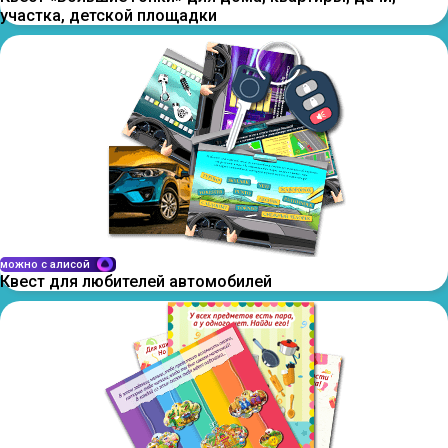
участка, детской площадки
можно с алисой
Квест для любителей автомобилей