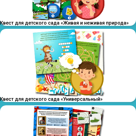
Квест для детского сада «Живая и неживая природа»
Квест для детского сада «Универсальный»