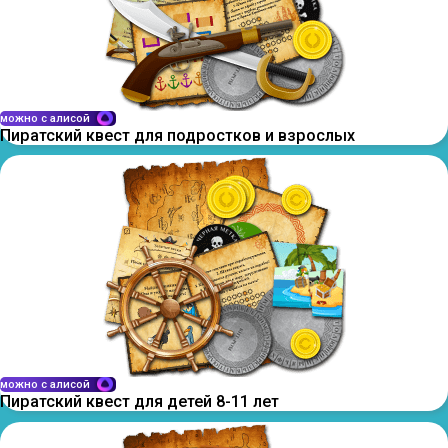
можно с алисой
Пиратский квест для подростков и взрослых
можно с алисой
Пиратский квест для детей 8-11 лет