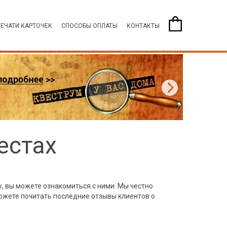
ПЕЧАТИ КАРТОЧЕК
СПОСОБЫ ОПЛАТЫ
КОНТАКТЫ
естах
у, вы можете ознакомиться с ними. Мы честно
 можете почитать последние отзывы клиентов о