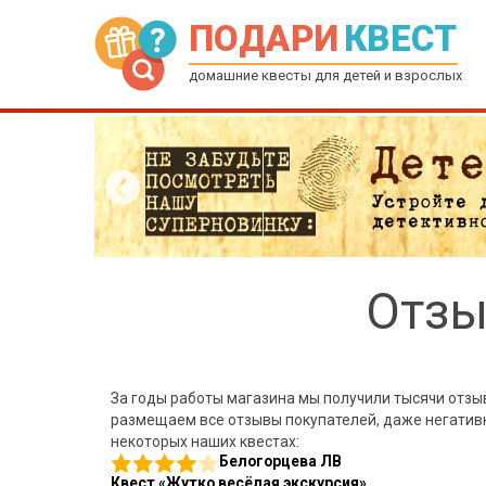
ПОДАРИ
КВЕСТ
домашние квесты для детей и взрослых
Отзы
За годы работы магазина мы получили тысячи отзыв
размещаем все отзывы покупателей, даже негативны
некоторых наших квестах:
Белогорцева ЛВ
Квест «Жутко весёлая экскурсия»