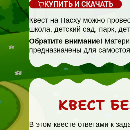
КУПИТЬ И СКАЧАТЬ
Квест на Пасху можно провес
школа, детский сад, парк, де
Обратите внимание!
Материа
предназначены для самостоя
КВЕСТ Б
В этом квесте ответами к зад