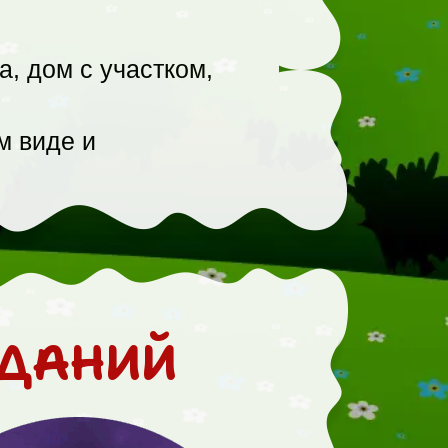
, дом с участком,
м виде и
АДАНИЙ