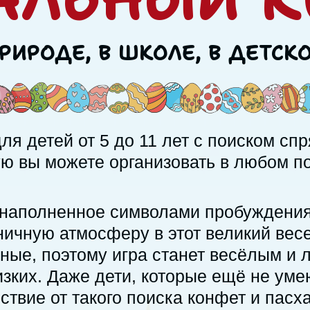
РИРОДЕ, В ШКОЛЕ,
В ДЕТСК
ля детей от 5 до 11 лет с поиском сп
ую вы можете организовать в любом п
 наполненное символами пробуждения
ничную атмосферу в этот великий вес
ные, поэтому игра станет весёлым и 
ких. Даже дети, которые ещё не умею
ствие от такого поиска конфет и пасх