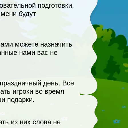
овательной подготовки,
емени будут
сами можете назначить
анные нами вас не
 праздничный день. Все
кать игроки во время
ши подарки.
ть из них слова не