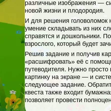
различные изображения — с
новой жизни и плодородия.
И для решения головоломок н
умение складывать из них сл
справятся и дошкольники. П
взрослого, который будет зач
Решив задание и получив кар
«расшифровать» её с помощ
путеводителя. Нужно просто
картинку на экране — и систе
следующее задание. Обратит
квеста также входит бумажна
позволяет провести полноце