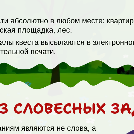
ти абсолютно в любом месте: квартира
тская площадка, лес.
лы квеста высылаются в электронно
тельной печати.
ЕЗ СЛОВЕСНЫХ З
аниям являются не слова, а