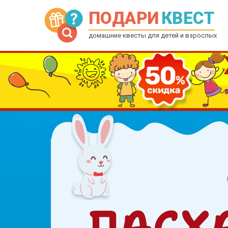
ПОДАРИ
КВЕСТ
домашние квесты для детей и взрослых
ПАСХ