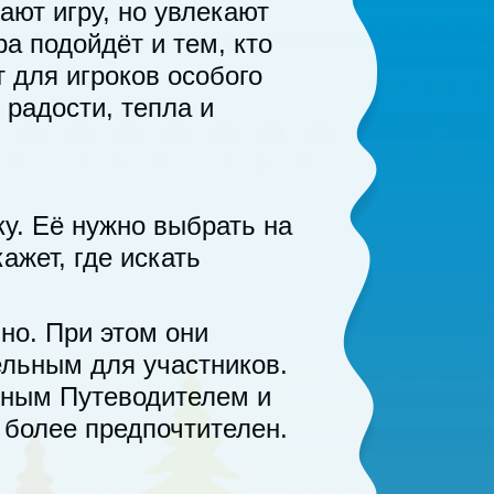
ают игру, но увлекают
а подойдёт и тем, кто
 для игроков особого
 радости, тепла и
ку. Её нужно выбрать на
ажет, где искать
но. При этом они
ельным для участников.
чным Путеводителем и
 более предпочтителен.