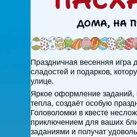
ДОМА, НА П
Праздничная весенняя игра д
сладостей и подарков, котор
улице.
Яркое оформление заданий,
тепла, создаёт особую празд
Головоломки в квесте неслож
приключением для ваших близ
заданиями и получат удоволь