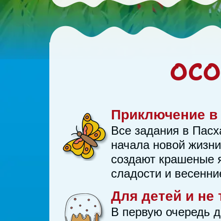
ОСО
Приключение в
Все задания в Пасх
начала новой жизни
создают крашеные я
сладости и весенни
Для детей и не
В первую очередь д