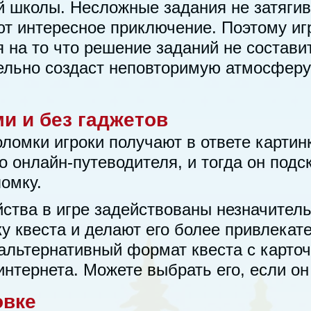
 школы. Несложные задания не затягив
ют интересное приключение. Поэтому игр
 на то что решение заданий не составит
тельно создаст неповторимую атмосферу
ми и без гаджетов
ломки игроки получают в ответе картин
 онлайн-путеводителя, и тогда он подск
омку.
ства в игре задействованы незначитель
у квеста и делают его более привлекат
 альтернативный формат квеста с карто
интернета. Можете выбрать его, если он
овке