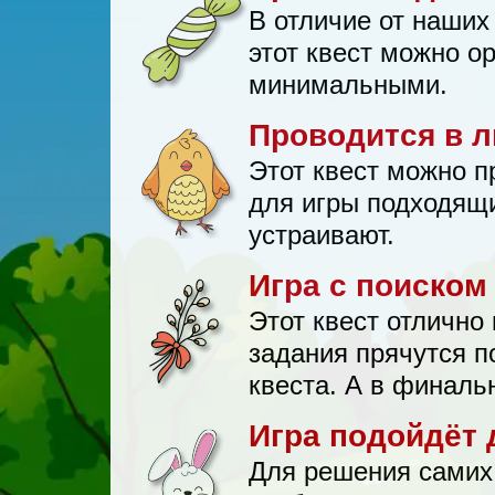
В отличие от наших
этот квест можно о
минимальными.
Проводится в 
Этот квест можно п
для игры подходящи
устраивают.
Игра с поиском
Этот квест отлично
задания прячутся п
квеста. А в финаль
Игра подойдёт д
Для решения самих 