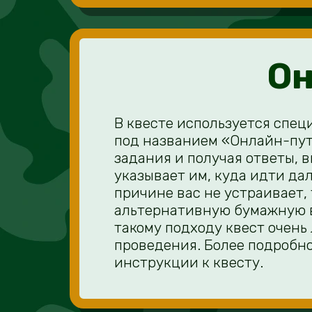
Он
В квесте используется спец
под названием «Онлайн-пут
задания и получая ответы, в
указывает им, куда идти да
причине вас не устраивает,
альтернативную бумажную 
такому подходу квест очень
проведения. Более подробно 
инструкции к квесту.