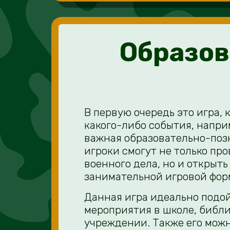
Образов
В первую очередь это игра, 
какого-либо события, наприм
важная образовательно-поз
игроки смогут не только пр
военного дела, но и открыть 
занимательной игровой фор
Данная игра идеально подо
мероприятия в школе, библи
учреждении. Также его можн