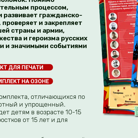
ательным процессом,
и развивает гражданско-
 проверяет и закрепляет
ей страны и армии,
ества и героизма русских
ми и значимыми событиями
КТ ДЛЯ ПЕЧАТИ
МПЛЕКТ НА ОЗОНЕ
комплекта, отличающихся по
ртный и упрощенный.
ет детям в возрасте 10-15
остков от 15 лет и для