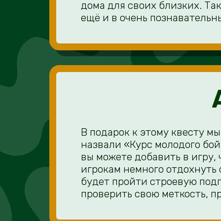
дома для своих близких. Та
ещё и в очень познавательн
В подарок к этому квесту м
назвали «Курс молодого бо
вы можете добавить в игру,
игрокам немного отдохнуть 
будет пройти строевую под
проверить свою меткость, п