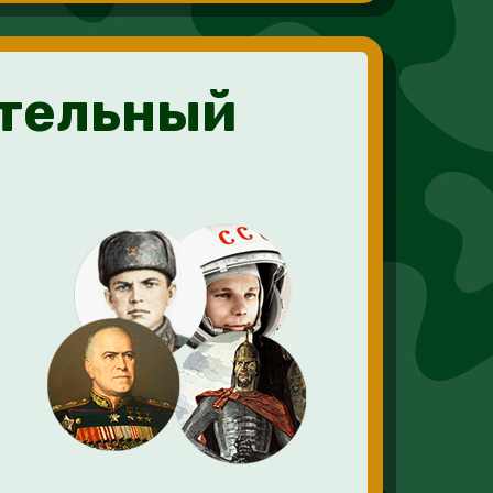
ательный