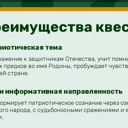
еимущества кве
риотическая тема
ажение к защитникам Отечества, учит помнит
 предков во имя Родины, пробуждает чувств
ей стране.
и информативная направленность
ормирует патриотическое сознание через оз
ого народа, с судьбоносными сражениями и
и.