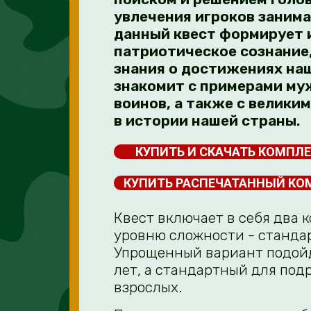
увлечения игроков заним
данный квест формирует 
патриотическое сознание,
знания о достижениях наш
знакомит с примерами муж
воинов, а также с велики
в истории нашей страны.
КУПИТЬ И СКАЧАТЬ КОМПЛЕ
КУПИТЬ РАСПЕЧАТАННЫЙ КО
Квест включает в себя два 
уровню сложности - станда
Упрощенный вариант подойд
лет, а стандартный для подр
взрослых.