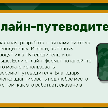
лайн-путеводит
иальная, разработанная нами система
еводитель». Игроки, выполняя
водят их в Путеводитель, и он
льше. Если онлайн-формат по какой-то
 то можно использовать
версию Путеводителя. Благодаря
 легко адаптировать под любое место
о том, как это работает, сказано в