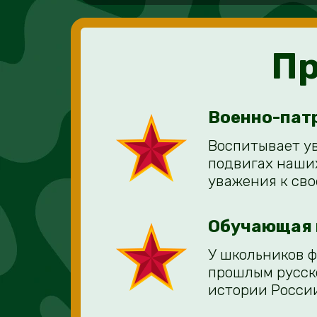
Пр
Военно-пат
Воспитывает ув
подвигах наших
уважения к сво
Обучающая 
У школьников ф
прошлым русск
истории Росси