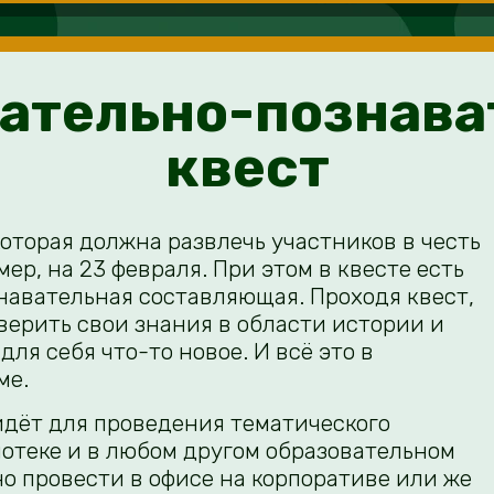
ательно-познав
квест
которая должна развлечь участников в честь
ер, на 23 февраля. При этом в квесте есть
навательная составляющая. Проходя квест,
оверить свои знания в области истории и
для себя что-то новое. И всё это в
ме.
йдёт для проведения тематического
отеке и в любом другом образовательном
о провести в офисе на корпоративе или же