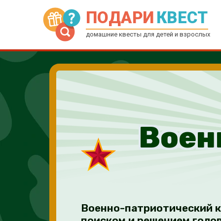
ПОДАРИ
КВЕСТ
домашние квесты для детей и взрослых
Воен
Военно-патриотический кв
поиском и решением голо