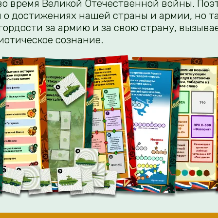
во время Великой Отечественной войны. Поэ
я о достижениях нашей страны и армии, но т
гордости за армию и за свою страну, вызывае
иотическое сознание.