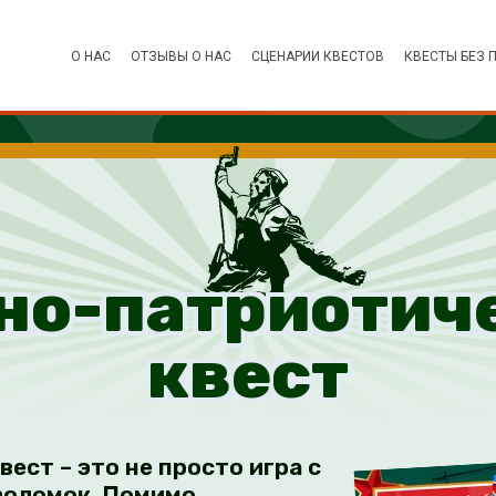
О НАС
ОТЗЫВЫ О НАС
СЦЕНАРИИ КВЕСТОВ
КВЕСТЫ БЕЗ 
но-патриотич
квест
ест – это не просто игра с
воломок. Помимо