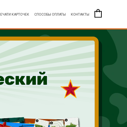
ПЕЧАТИ КАРТОЧЕК
СПОСОБЫ ОПЛАТЫ
КОНТАКТЫ
еский