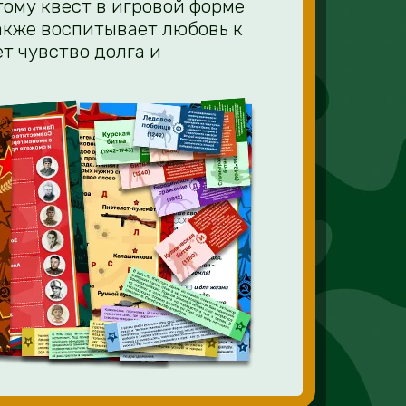
тому квест в игровой форме
акже воспитывает любовь к
т чувство долга и