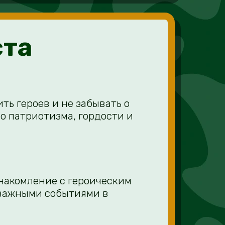
ста
ь героев и не забывать о
о патриотизма, гордости и
накомление с героическим
 важными событиями в