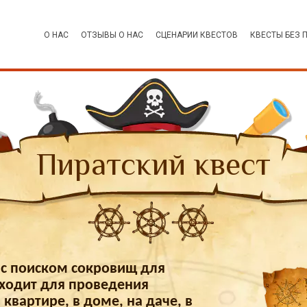
О НАС
ОТЗЫВЫ О НАС
СЦЕНАРИИ КВЕСТОВ
КВЕСТЫ БЕЗ 
Пиратский квест
 с поиском сокровищ для
дходит для проведения
квартире, в доме, на даче, в