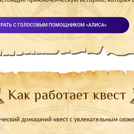
настоящую приключенческую историю, которая б
ГРАТЬ С ГОЛОСОВЫМ ПОМОЩНИКОМ «АЛИСА»
Как работает квест
тический домашний квест с увлекательным сюже