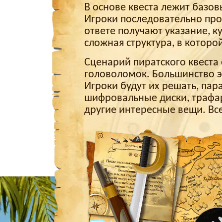
В основе квеста лежит базов
Игроки последовательно про
ответе получают указание, к
сложная структура, в которо
Сценарий пиратского квеста 
головоломок. Большинство э
Игроки будут их решать, пар
шифровальные диски, трафар
другие интересные вещи. Вс