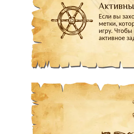
Активны
Если вы зах
метки, кото
игру. Чтобы
активное за