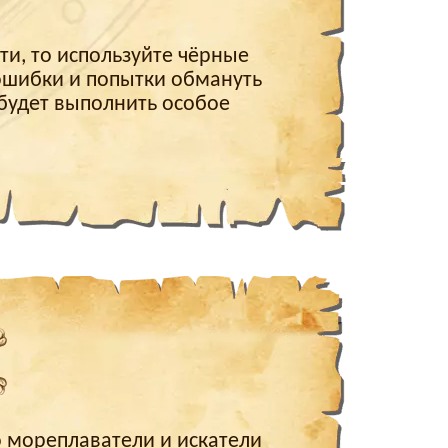
ти, то используйте чёрные
 ошибки и попытки обмануть
 будет выполнить особое
о мореплаватели и искатели