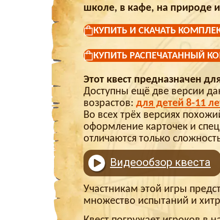
школе, в кафе, на природе и 
КУПИТЬ И СКАЧАТЬ КОМПЛЕК
КУПИТЬ РАСПЕЧАТАННЫЙ К
Этот квест предназначен дл
Доступны ещё две версии дан
возрастов:
для детей 8-11 ле
Во всех трёх версиях похожи
оформление карточек и спец
отличаются только сложност
Видеообзор квеста
Участникам этой игры предст
множество испытаний и хитр