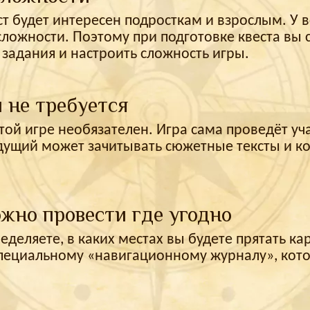
т будет интересен подросткам и взрослым. У 
сложности. Поэтому при подготовке квеста вы
задания и настроить сложность игры.
 не требуется
той игре необязателен. Игра сама проведёт уч
ущий может зачитывать сюжетные тексты и ко
жно провести где угодно
еделяете, в каких местах вы будете прятать к
пециальному «навигационному журналу», котор