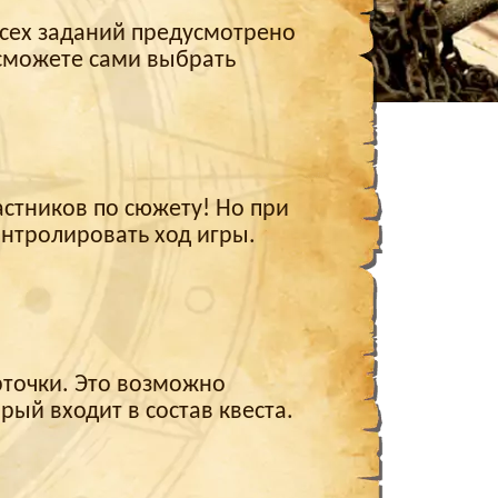
всех заданий предусмотрено
 сможете сами выбрать
астников по сюжету! Но при
нтролировать ход игры.
арточки. Это возможно
ый входит в состав квеста.