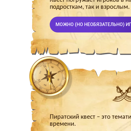
Квест погружает игроков в 
подросткам, так и взрослым.
МОЖНО (НО НЕОБЯЗАТЕЛЬНО) И
Пиратский квест – это тема
времени.