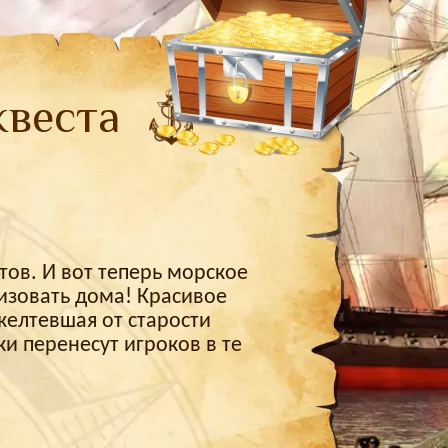
квеста
тов. И вот теперь морское
изовать дома! Красивое
желтевшая от старости
ки перенесут игроков в те