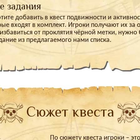
е задания
отите добавить в квест подвижности и активнос
рые входят в комплект. Игроки получают их за
 избавиться от проклятия чёрной метки, нужно
дание из предлагаемого нами списка.
Сюжет квеста
По сюжету квеста игроки – эт