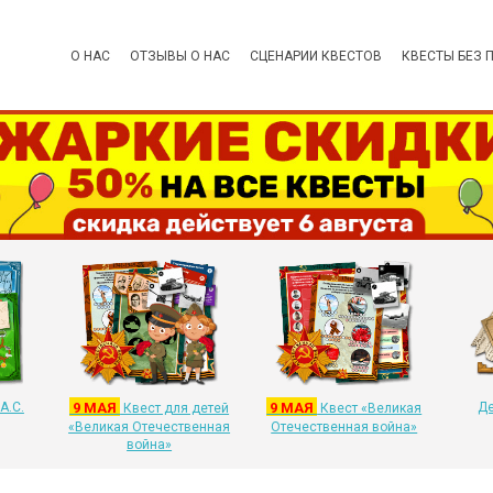
О НАС
ОТЗЫВЫ О НАС
СЦЕНАРИИ КВЕСТОВ
КВЕСТЫ БЕЗ 
А.С.
9 МАЯ
9 МАЯ
Де
Квест для детей
Квест «Великая
«Великая Отечественная
Отечественная война»
война»