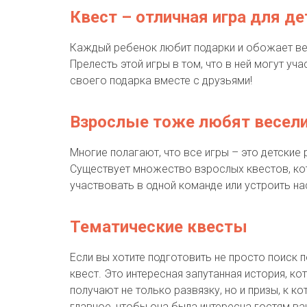
Квест – отличная игра для де
Каждый ребенок любит подарки и обожает вес
Прелесть этой игры в том, что в ней могут уч
своего подарка вместе с друзьями!
Взрослые тоже любят весел
Многие полагают, что все игры – это детские
Существует множество взрослых квестов, кот
участвовать в одной команде или устроить на
Тематические квесты
Если вы хотите подготовить не просто поиск
квест. Это интересная запутанная история, 
получают не только развязку, но и призы, к 
главное, чтобы она была интересна гостям ва