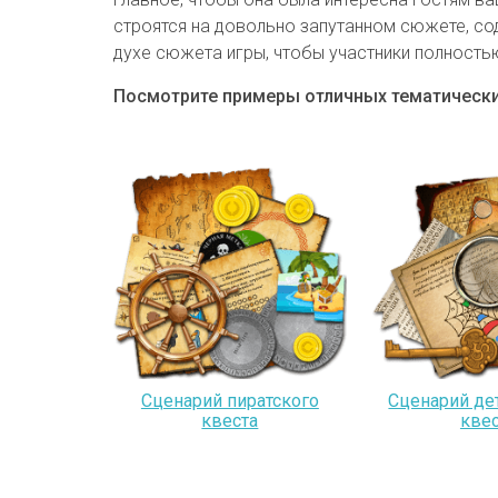
строятся на довольно запутанном сюжете, со
духе сюжета игры, чтобы участники полность
Посмотрите примеры отличных тематически
Сценарий пиратского
Сценарий де
квеста
квес