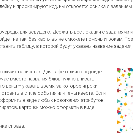
клейку и просканируют код, им откроется ссылка с заданием.
очередь, для ведущего. Держать все локации с заданиями и
пойдет не так, без карты вы не сможете помочь игрокам. 
тавить таблицу, в которой будут указаны название задания, 
кольких вариантах. Для кафе отлично подойдет
учае вместо названия блюд нужно вписать
то цены – указать время, за которое игроки
отовить в стиле события или темы квеста. Если
 оформить в виде любых новогодних атрибутов:
 пиратов, карточки можно оформить в виде
нке справа.