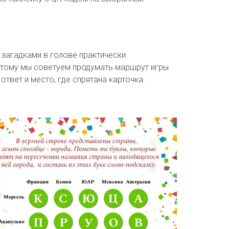
 загадками в голове практически
Поэтому мы советуем продумать маршрут игры
ответ и место, где спрятана карточка.