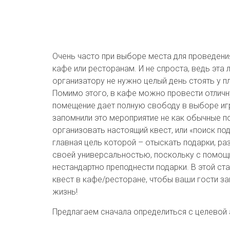
Очень часто при выборе места для проведени
кафе или ресторанам. И не спроста, ведь эта
организатору не нужно целый день стоять у п
Помимо этого, в кафе можно провести отлич
помещение дает полную свободу в выборе игр
запомнили это мероприятие не как обычные п
организовать настоящий квест, или «поиск под
главная цель которой – отыскать подарки, ра
своей универсальностью, поскольку с помощь
нестандартно преподнести подарки. В этой с
квест в кафе/ресторане, чтобы ваши гости з
жизнь!
Предлагаем сначала определиться с целевой 