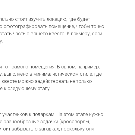
ельно стоит изучить локацию, где будет
жно сфотографировать помещение, чтобы точно
стать частью вашего квеста. К примеру, если
у.
т от самого помещения. В одном, например,
, выполнено в минималистическом стиле, где
В квесте можно задействовать не только
те к следующему этапу.
 участников к подаркам. На этом этапе нужно
ые разнообразные задачки (кроссворды,
стоит забывать о загадках, поскольку они