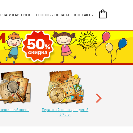
ПЕЧАТИ КАРТОЧЕК
СПОСОБЫ ОПЛАТЫ
КОНТАКТЫ
Пиратский квест для 
8-11 лет
тективный квест
Пиратский квест для детей
5-7 лет