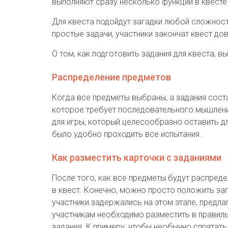
выполняют сразу несколько функций в квесте
Для квеста подойдут загадки любой сложност
простые задачи, участники закончат квест до
О том, как подготовить задания для квеста, 
Распределение предметов
Когда все предметы выбраны, а задания сост
которое требует последовательного мышления
для игры, который целесообразно оставить дл
было удобно проходить все испытания.
Как разместить карточки с заданиями
После того, как все предметы будут распреде
в квест. Конечно, можно просто положить зап
участники задержались на этом этапе, предла
участникам необходимо разместить в правил
задания. К примеру, чтобы необычно спрятать