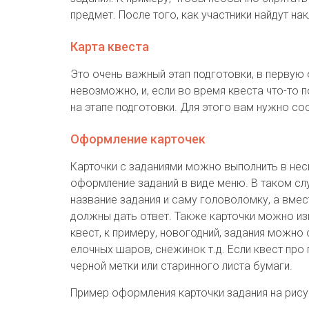
предмет. После того, как участники найдут на
Карта квеста
Это очень важный этап подготовки, в первую 
невозможно, и, если во время квеста что-то 
на этапе подготовки. Для этого вам нужно сос
Оформление карточек
Карточки с заданиями можно выполнить в нес
оформление заданий в виде меню. В таком сл
название задания и саму головоломку, а вмес
должны дать ответ. Также карточки можно изг
квест, к примеру, новогодний, задания можно
елочных шаров, снежинок т.д. Если квест про
черной метки или старинного листа бумаги.
Пример оформления карточки задания на рису