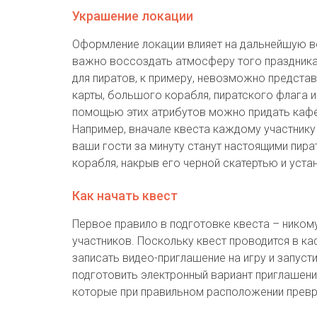
Украшение локации
Оформление локации влияет на дальнейшую во
важно воссоздать атмосферу того праздника и
для пиратов, к примеру, невозможно представ
карты, большого корабля, пиратского флага 
помощью этих атрибутов можно придать кафе
Например, вначале квеста каждому участнику 
ваши гости за минуту станут настоящими пира
корабля, накрыв его черной скатертью и устан
Как начать квест
Первое правило в подготовке квеста – никому
участников. Поскольку квест проводится в ка
записать видео-приглашение на игру и запуст
подготовить электронный вариант приглашения 
которые при правильном расположении превра