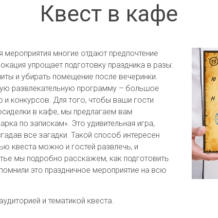
Квест в кафе
я мероприятия многие отдают предпочтение
 локация упрощает подготовку праздника в разы:
литы и убирать помещение после вечеринки.
ную развлекательную программу – большое
 и конкурсов. Для того, чтобы ваши гости
осиделки в кафе, мы предлагаем вам
арка по запискам». Это удивительная игра,
згадав все загадки. Такой способ интересен
ю квеста можно и гостей развлечь, и
татье мы подробно расскажем, как подготовить
апомнили это праздничное мероприятие на всю
аудиторией и тематикой квеста.