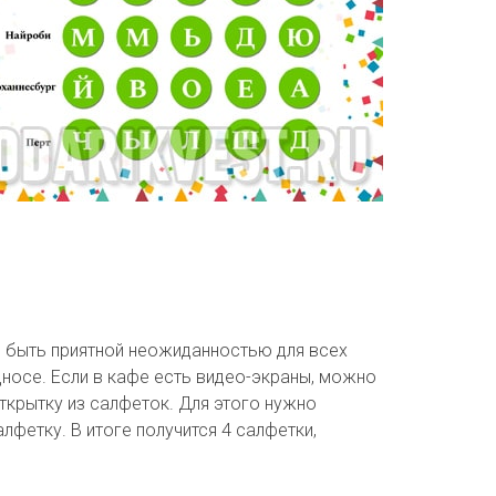
ен быть приятной неожиданностью для всех
дносе. Если в кафе есть видео-экраны, можно
ткрытку из салфеток. Для этого нужно
лфетку. В итоге получится 4 салфетки,