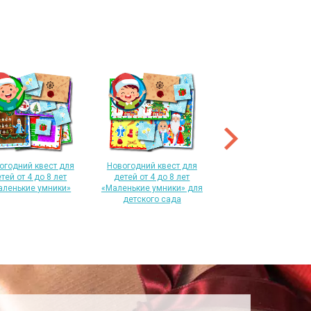
Новогодний квест 
любителей майнкра
«Антифриз в виртуал
огодний квест для
Новогодний квест для
мире»
тей от 4 до 8 лет
детей от 4 до 8 лет
аленькие умники»
«Маленькие умники» для
детского сада