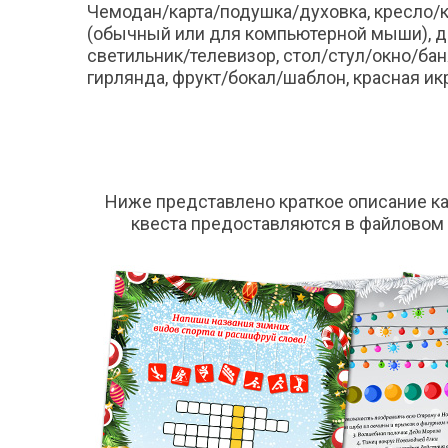
Чемодан/карта/подушка/духовка, кресло/к
(обычный или для компьютерной мыши), дв
светильник/телевизор, стол/стул/окно/ба
гирлянда, фрукт/бокал/шаблон, красная ик
Ниже представлено краткое описание ка
квеста предоставляются в файловом 