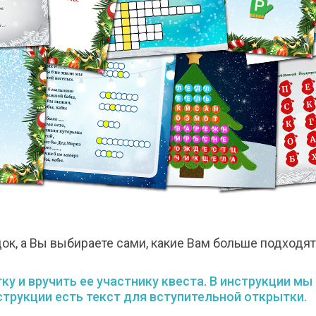
к, а Вы выбираете сами, какие Вам больше подходят.
у и вручить ее участнику квеста. В инструкции мы
струкции есть текст для вступительной открытки.