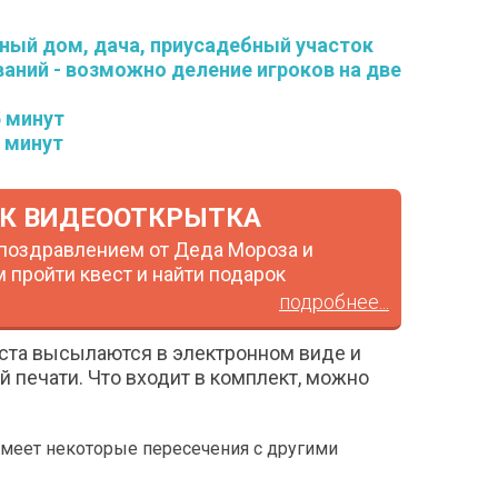
тный дом, дача, приусадебный участок
ний - возможно деление игроков на две
5 минут
 минут
ОК ВИДЕООТКРЫТКА
поздравлением от Деда Мороза и
пройти квест и найти подарок
подробнее...
еста высылаются в электронном виде и
 печати. Что входит в комплект, можно
 имеет некоторые пересечения с другими