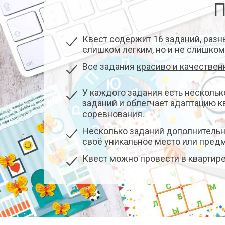
П
Квест содержит 16 заданий, разн
слишком легким, но и не слишком
Все задания
красиво и качестве
У каждого задания есть нескольк
заданий и облегчает адаптацию 
соревнования.
Несколько заданий дополнитель
своё уникальное место или предме
Квест можно провести в квартире