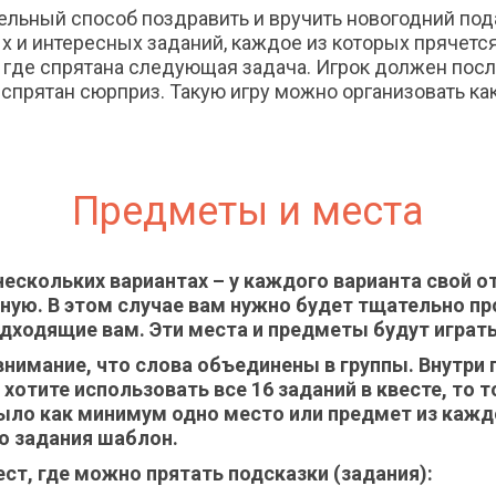
ельный способ поздравить и вручить новогодний под
 и интересных заданий, каждое из которых прячется 
о, где спрятана следующая задача. Игрок должен пос
 спрятан сюрприз. Такую игру можно организовать как
Предметы и места
нескольких вариантах – у каждого варианта свой 
ную. В этом случае вам нужно будет тщательно пр
дходящие вам. Эти места и предметы будут играть
нимание, что слова объединены в группы. Внутри г
хотите использовать все 16 заданий в квесте, то т
было как минимум одно место или предмет из кажд
о задания шаблон.
ст, где можно прятать подсказки (задания):