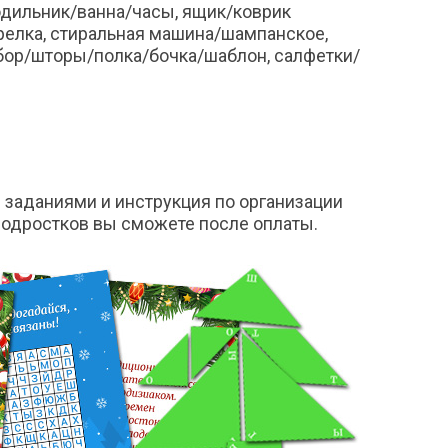
одильник/ванна/часы, ящик/коврик
релка, стиральная машина/шампанское,
абор/шторы/полка/бочка/шаблон, салфетки/
 заданиями и инструкция по организации
подростков вы сможете после оплаты.