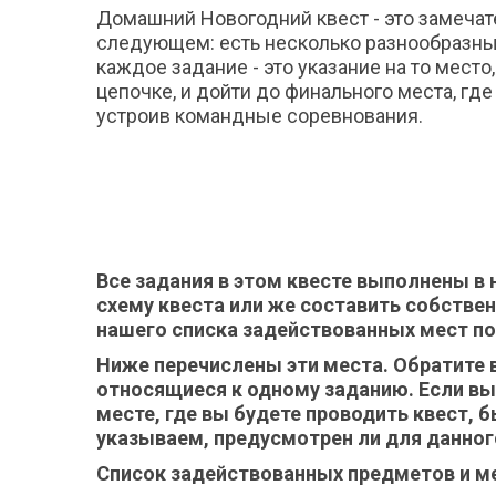
Домашний Новогодний квест - это замечат
следующем: есть несколько разнообразных
каждое задание - это указание на то мест
цепочке, и дойти до финального места, где
устроив командные соревнования.
Все задания в этом квесте выполнены в 
схему квеста или же составить собствен
нашего списка задействованных мест по
Ниже перечислены эти места. Обратите в
относящиеся к одному заданию. Если вы 
месте, где вы будете проводить квест, 
указываем, предусмотрен ли для данног
Список задействованных предметов и ме