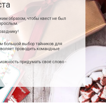
ста
ким образом, чтобы квест не был
взрослым.
разднику!
вам большой выбор тайников для
озволяет проводить командные
зможность придумать своё слово -