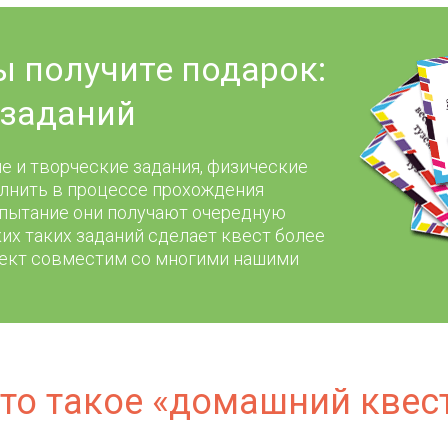
ы получите подарок:
заданий
е и творческие задания, физические
лнить в процессе прохождения
спытание они получают очередную
их таких заданий сделает квест более
ект совместим со многими нашими
то такое «домашний квес