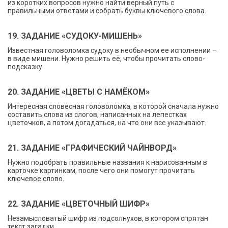
из коротких вопросов нужно найти верный путь с
правильными ответами и собрать буквы ключевого слова.
19. ЗАДАНИЕ «СУДОКУ-МИШЕНЬ»
Известная головоломка судоку в необычном ее исполнении –
в виде мишени. Нужно решить её, чтобы прочитать слово-
подсказку.
20. ЗАДАНИЕ «ЦВЕТЫ С НАМЁКОМ»
Интересная словесная головоломка, в которой сначала нужно
составить слова из слогов, написанных на лепестках
цветочков, а потом догадаться, на что они все указывают.
21. ЗАДАНИЕ «ГРАФИЧЕСКИЙ ЧАЙНВОРД»
Нужно подобрать правильные названия к нарисованным в
карточке картинкам, после чего они помогут прочитать
ключевое слово.
22. ЗАДАНИЕ «ЦВЕТОЧНЫЙ ШИФР»
Незамысловатый шифр из подсолнухов, в котором спрятан
текст загадки.