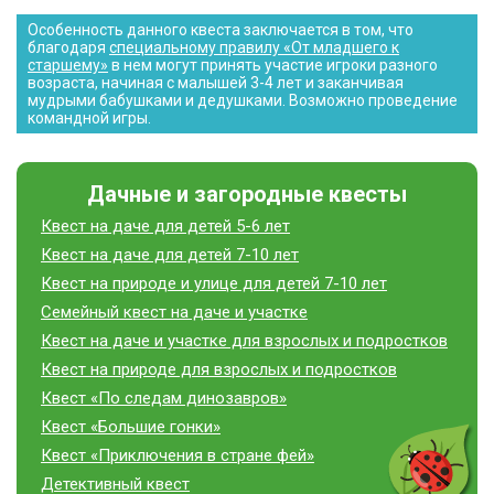
Особенность данного квеста заключается в том, что
благодаря
специальному правилу «От младшего к
старшему»
в нем могут принять участие игроки разного
возраста, начиная с малышей 3-4 лет и заканчивая
мудрыми бабушками и дедушками. Возможно проведение
командной игры.
Дачные и загородные квесты
Квест на даче для детей 5-6 лет
Квест на даче для детей 7-10 лет
Квест на природе и улице для детей 7-10 лет
Семейный квест на даче и участке
Квест на даче и участке для взрослых и подростков
Квест на природе для взрослых и подростков
Квест «По следам динозавров»
Квест «Большие гонки»
Квест «Приключения в стране фей»
Детективный квест