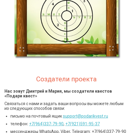
Создатели проекта
Нас зовут Дмитрий и Мария, мы создатели квестов
«Подари квест»
Связаться с нами и задать ваши вопросы вы можете любым
из следующих способов связи:
письмо на почтовый ящик
support@podarikvest.ru
телефон:
+7(964)337-79-90
,
+7(921)591-95-37
мессенджеры WhatsApp, Viber, Telegram: +7(964)337-79-90