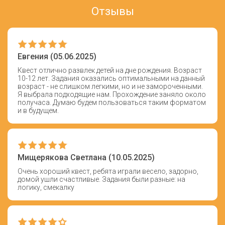
Отзывы
Евгения (05.06.2025)
Квест отлично развлек детей на дне рождения. Возраст
10-12 лет. Задания оказались оптимальными на данный
возраст - не слишком легкими, но и не замороченными.
Я выбрала подходящие нам. Прохождение заняло около
получаса. Думаю будем пользоваться таким форматом
и в будущем.
Мищерякова Светлана (10.05.2025)
Очень хороший квест, ребята играли весело, задорно,
домой ушли счастливые. Задания были разные: на
логику, смекалку