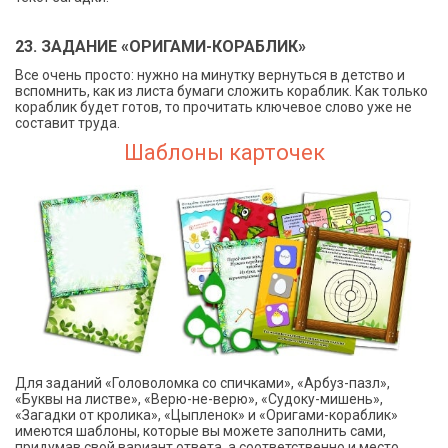
23. ЗАДАНИЕ «ОРИГАМИ-КОРАБЛИК»
Все очень просто: нужно на минутку вернуться в детство и
вспомнить, как из листа бумаги сложить кораблик. Как только
кораблик будет готов, то прочитать ключевое слово уже не
составит труда.
Шаблоны карточек
Для заданий «Головоломка со спичками», «Арбуз-пазл»,
«Буквы на листве», «Верю-не-верю», «Судоку-мишень»,
«Загадки от кролика», «Цыпленок» и «Оригами-кораблик»
имеются шаблоны, которые вы можете заполнить сами,
придумав свой вариант ответа, а соответственно и место