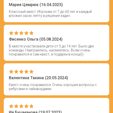
Мария Цемрюк (16.04.2025)
Классный квест. Игрокам от 7 до 60 лет и каждый
вложил свою лепту в решение задач.
Фисенко Ольга (05.08.2024)
В квесте участвовали дети от 5 до 14 лет. Было две
команды. Наиграились, насмеялись. Всем очень
понравился и сам квест, и подарки в конце)).
Валентина Такина (20.05.2024)
Квест очень понравился. Очень хорошие вопросы с
ребусами и чайнвордами.
Ия Бушманова (19.07.2023)