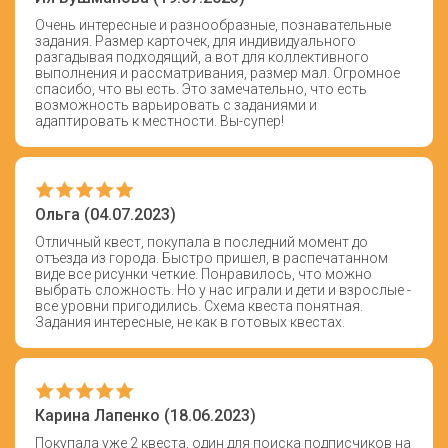
Очень интересные и разнообразные, познавательные
задания. Размер карточек, для индивидуального
разгадывая подходящий, а вот для коллективного
выполнения и рассматривания, размер мал. Огромное
спасибо, что вы есть. Это замечательно, что есть
возможность варьировать с заданиями и
адаптировать к местности. Вы-супер!
Ольга (04.07.2023)
Отличный квест, покупала в последний момент до
отъезда из города. Быстро пришел, в распечатанном
виде все рисунки четкие. Понравилось, что можно
выбрать сложность. Но у нас играли и дети и взрослые -
все уровни пригодились. Схема квеста понятная.
Задания интересные, не как в готовых квестах.
Карина Лапенко (18.06.2023)
Покупала уже 2 квеста, один для поиска подписчиков на