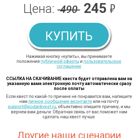
245
₽
Цена:
490
КУПИТЬ
Нажимая кнопку «купить», вы принимаете
положения
публичной оферты
и
пользовательское
соглашение
ССЫЛКА НА СКАЧИВАНИЕ квеста будет отправлена вам
на
указанную вами электронную почту автоматически сразу
после оплаты
Если квест по какой-то причине не понравится вам, напишите
личное сообщение вконтакте
нам
или на почту
support@podarikvest.ru
, объективно опишите причину, и мы
вернем вам деньги. Обратная связь от вас поможет нам
сделать наш квест лучше.
Другие наши сценарии