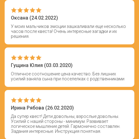
Оксана (24.02.2022)
У моих мальчиков эмоции зашкаливали еще несколько
часов после квеста! Очень интересные загадки и их
решения.
Гущина Юлия (03.03.2020)
Отличное соотношение цена качество. Без лишних
усилий заняла сына при поселелках с родственниками
Ирина Рябова (26.02.2020)
Да супер квест! Дети довольны, взрослые довольны.
Усилий с нашей стороны - минимум. Развивает
логическое мышление детей. Гармонично составлен.
Задания интересные. Инструкция понятная.