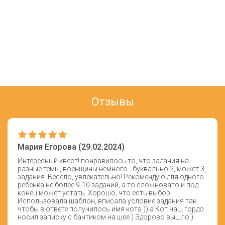
Отзывы
Мария Егорова (29.02.2024)
Интересный квест! понравилось то, что задания на
разные темы, военщины немного - буквально 2, может 3,
задания. Весело, увлекательно! Рекомендую для одного
ребенка не более 9-10 заданий, а то сложновато и под
конец может устать. Хорошо, что есть выбор!
Использовала шаблон, вписала условие задания так,
чтобы в ответе получилось имя кота )) а Кот наш гордо
носил записку с бантиком на шее ) Здорово вышло )