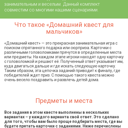
занимательным и веселым. Данный комплект
совместим со многими нашими сценариями.
Что такое «Домашний квест для
мальчиков»
«Домашний квест» — это прекрасная занимательная игра с
поиском спрятанного подарка или сюрприза. Карточки с
различными головоломками прячутся в определенные места
или предметы. На каждом этапе игроки находят одну карточку
с головоломкой и решают её. Полученный ответ указывает им,
куда двигаться дальше и где искать следующую карточку.
Таким образом, эта цепочка заданий приводит к финалу, где
победителей ждет приз. С помощью такого квеста можно
очень весело поздравить и развлечь детей дома.
Предметы и места
Все задания в этом квесте выполнены в нескольких
вариантах – у каждого варианта свой ответ. Это сделано
для того, чтобы вам было проще подбирать места, где вы
будете прятать карточки с заданиями. Ниже перечислены