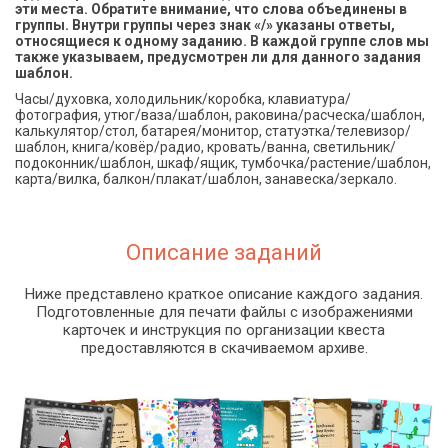
эти места. Обратите внимание, что слова объединены в
группы. Внутри группы через знак «/» указаны ответы,
относящиеся к одному заданию. В каждой группе слов мы
также указываем, предусмотрен ли для данного задания
шаблон.
Часы/духовка, холодильник/коробка, клавиатура/
фотография, утюг/ваза/шаблон, раковина/расческа/шаблон,
калькулятор/стол, батарея/монитор, статуэтка/телевизор/
шаблон, книга/ковёр/радио, кровать/ванна, светильник/
подоконник/шаблон, шкаф/ящик, тумбочка/растение/шаблон,
карта/вилка, балкон/плакат/шаблон, занавеска/зеркало.
Описание заданий
Ниже представлено краткое описание каждого задания.
Подготовленные для печати файлы с изображениями
карточек и инструкция по организации квеста
предоставляются в скачиваемом архиве.