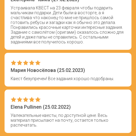
Устраивала КВЕСТ на 23 февраля чтобы подарить
мальчикам подарки. Дети были в восторге, а я
счастлива что наконец-то мне не пришлось самой
готовить ребусы и загадки как я обычно это делала.
Понравились красочные карточки интересные задания.
Задание с самолётом (оригами) оказалось сложно для
детей и даже папы не справились. С остальными
заданиями все получилось хорошо.
Мария Новосёлова (25.02.2023)
Квест безупречен! Все задания хорошо подобраны.
Elena Pullinen (25.02.2022)
Увлекательные квесты, по доступной цене. Весь
материал присылают на почту, остается только
распечатать.