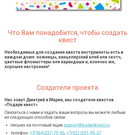
Что Вам понадобится, чтобы создать
квест
Необходимые для создания квеста инструменты есть в
каждом доме: ножницы, канцелярский клей или скотч,
цветные фломастеры или карандаши и, конечно же,
хорошее настроение!
Создатели проекта
Нас зовут Дмитрий и Мария, мы создатели квестов
«Подари квест»
Связаться с нами и задать ваши вопросы вы можете любым
из следующих способов связи:
письмо на почтовый ящик
support@podarikvest.ru
телефон:
+7(964)337-79-90
,
+7(921)591-95-37