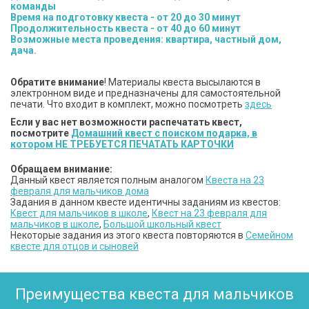
команды
Время на подготовку квеста - от 20 до 30 минут
Продолжительность квеста - от 40 до 60 минут
Возможные места проведения: квартира, частный дом,
дача.
Обратите внимание
! Материалы квеста высылаются в
электронном виде и предназначены для самостоятельной
печати. Что входит в комплект, можно посмотреть
здесь
Если у вас нет возможности распечатать квест,
посмотрите
Домашний квест с поиском подарка, в
котором НЕ ТРЕБУЕТСЯ ПЕЧАТАТЬ КАРТОЧКИ
Обращаем внимание:
Данный квест является полным аналогом
Квеста на 23
февраля для мальчиков дома
Задания в данном квесте идентичны заданиям из квестов:
Квест для мальчиков в школе
,
Квест на 23 февраля для
мальчиков в школе
,
Большой школьный квест
Некоторые задания из этого квеста повторяются в
Семейном
квесте для отцов и сыновей
Преимущества квеста для мальчиков