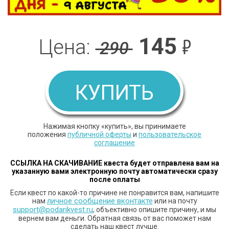
145
₽
Цена:
290
КУПИТЬ
Нажимая кнопку «купить», вы принимаете
положения
публичной оферты
и
пользовательское
соглашение
ССЫЛКА НА СКАЧИВАНИЕ квеста будет отправлена вам
на
указанную вами электронную почту автоматически сразу
после оплаты
Если квест по какой-то причине не понравится вам, напишите
личное сообщение вконтакте
нам
или на почту
support@podarikvest.ru
, объективно опишите причину, и мы
вернем вам деньги. Обратная связь от вас поможет нам
сделать наш квест лучше.