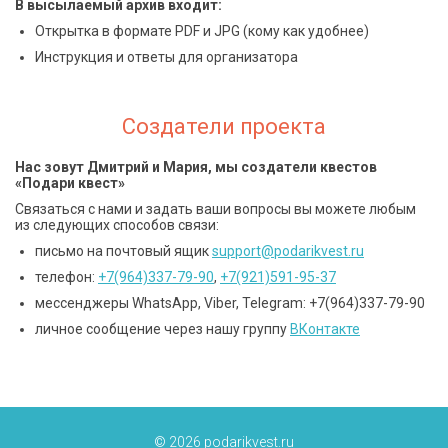
В высылаемый архив входит:
Открытка в формате PDF и JPG (кому как удобнее)
Инструкция и ответы для организатора
Создатели проекта
Нас зовут Дмитрий и Мария, мы создатели квестов
«Подари квест»
Связаться с нами и задать ваши вопросы вы можете любым
из следующих способов связи:
письмо на почтовый ящик
support@podarikvest.ru
телефон:
+7(964)337-79-90
,
+7(921)591-95-37
мессенджеры WhatsApp, Viber, Telegram: +7(964)337-79-90
личное сообщение через нашу группу
ВКонтакте
© 2026 podarikvest.ru