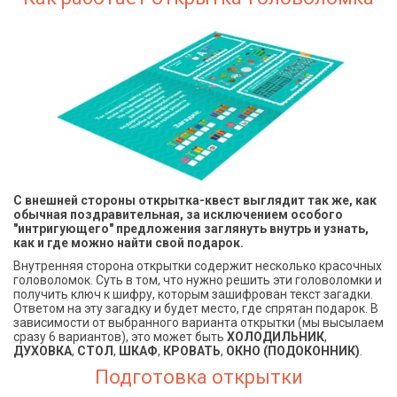
С внешней стороны открытка-квест выглядит так же, как
обычная поздравительная, за исключением особого
"интригующего" предложения заглянуть внутрь и узнать,
как и где можно найти свой подарок.
Внутренняя сторона открытки содержит несколько красочных
головоломок. Суть в том, что нужно решить эти головоломки и
получить ключ к шифру, которым зашифрован текст загадки.
Ответом на эту загадку и будет место, где спрятан подарок. В
зависимости от выбранного варианта открытки (мы высылаем
сразу 6 вариантов), это может быть
ХОЛОДИЛЬНИК
,
ДУХОВКА
,
СТОЛ
,
ШКАФ
,
КРОВАТЬ
,
ОКНО (ПОДОКОННИК)
.
Подготовка открытки