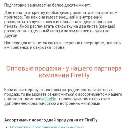
Подготовка занимает не более десяти минут.
Для начала открытку необходимо распечатать на цветном
принтере. Так как она имеет внешний и внутренний
развороты, то лучше всего использовать двустороннюю
печать. Либо распечатать открытку на два листа (каждый
разворот на отдельный лист) и затем наклеить один на
другой.
Напоследок останется согнуть ее ровно посередине, вписать
имя ребенка, и открытка готова!
Оптовые продажи - у нашего партнера
компании FireFly
Если вас интересуют вопросы сотрудничества и оптовых
продаж, то вы можете ознакомиться с ассортиментом нашего
партнера - компании
FireFly
- производителя открыток с
дополненной реальностью и встроенными играми.
Ассортимент новогодней продукции от FireFly:
Открытки с дополненной реальностью;