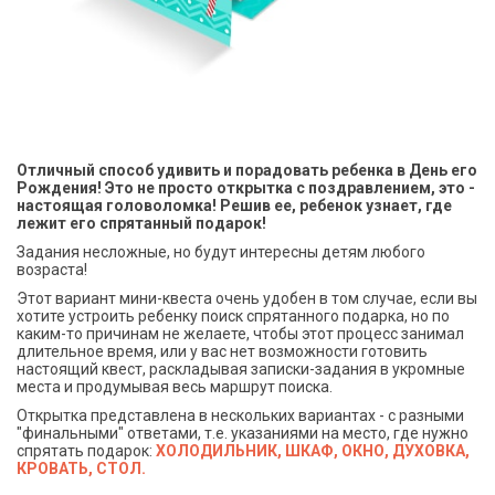
Отличный способ удивить и порадовать ребенка в День его
Рождения! Это не просто открытка с поздравлением, это -
настоящая головоломка! Решив ее, ребенок узнает, где
лежит его спрятанный подарок!
Задания несложные, но будут интересны детям любого
возраста!
Этот вариант мини-квеста очень удобен в том случае, если вы
хотите устроить ребенку поиск спрятанного подарка, но по
каким-то причинам не желаете, чтобы этот процесс занимал
длительное время, или у вас нет возможности готовить
настоящий квест, раскладывая записки-задания в укромные
места и продумывая весь маршрут поиска.
Открытка представлена в нескольких вариантах - с разными
"финальными" ответами, т.е. указаниями на место, где нужно
спрятать подарок:
ХОЛОДИЛЬНИК, ШКАФ, ОКНО, ДУХОВКА,
КРОВАТЬ, СТОЛ.