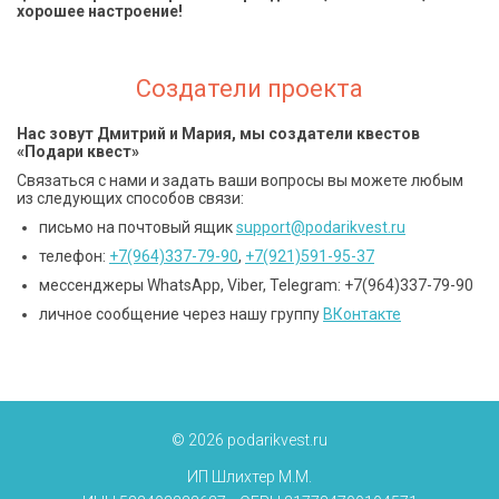
хорошее настроение!
Создатели проекта
Нас зовут Дмитрий и Мария, мы создатели квестов
«Подари квест»
Связаться с нами и задать ваши вопросы вы можете любым
из следующих способов связи:
письмо на почтовый ящик
support@podarikvest.ru
телефон:
+7(964)337-79-90
,
+7(921)591-95-37
мессенджеры WhatsApp, Viber, Telegram: +7(964)337-79-90
личное сообщение через нашу группу
ВКонтакте
© 2026 podarikvest.ru
ИП Шлихтер М.М.