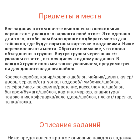
Предметы и места
Все задания в этом квесте выполнены в нескольких
вариантах – у каждого варианта свой ответ. Это сделано
для того, чтобы вам было проще подбирать места для
тайников, где будут спрятаны карточки с заданиями. Ниже
перечислены эти места. Обратите внимание, что слова
объединены в группы. Внутри группы через знак «/»
указаны ответы, относящиеся к одному заданию. В
каждой группе слов мы также указываем, предусмотрен
ли для данного задания шаблон.
Кресло/коробка, копир/коврик/шаблон, чайник/диван, кулер/
дверь, зеркало/статуэтка, гардероб/тумбочка/шаблон,
телефон/часы, раковина/растение, касса/лампа/шаблон,
батарея/бумага/шаблон, картина/маркер, клавиатура/
подоконник, кофеварка/календарь/шаблон, плакат/тарелка,
папка/полка.
Описание заданий
Ниже представлено краткое описание каждого задания.