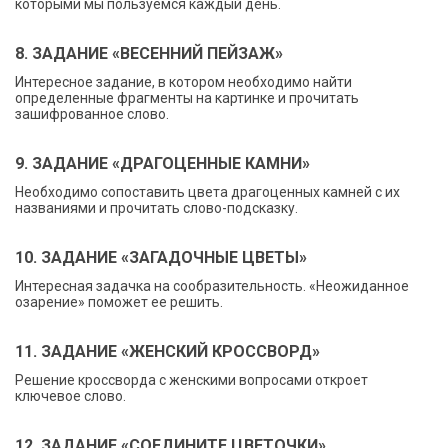
которыми мы пользуемся каждый день.
8. ЗАДАНИЕ «ВЕСЕННИЙ ПЕЙЗАЖ»
Интересное задание, в котором необходимо найти
определенные фрагменты на картинке и прочитать
зашифрованное слово.
9. ЗАДАНИЕ «ДРАГОЦЕННЫЕ КАМНИ»
Необходимо сопоставить цвета драгоценных камней с их
названиями и прочитать слово-подсказку.
10. ЗАДАНИЕ «ЗАГАДОЧНЫЕ ЦВЕТЫ»
Интересная задачка на сообразительность. «Неожиданное
озарение» поможет ее решить.
11. ЗАДАНИЕ «ЖЕНСКИЙ КРОССВОРД»
Решение кроссворда с женскими вопросами откроет
ключевое слово.
12. ЗАДАНИЕ «СОЕДИНИТЕ ЦВЕТОЧКИ»