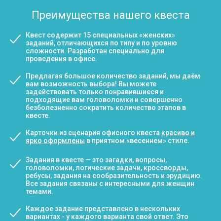
Преимущества нашего квеста
Квест содержит 15 специальных «женских»
заданий, отличающихся по типу и по уровню
сложности. Разработан специально для
проведения в офисе.
Предлагая большое количество заданий, мы даём
вам возможность выбора! Вы можете
задействовать только понравившиеся и
подходящие вам головоломки и совершенно
безболезненно сократить количество этапов в
квесте.
Карточки из сценария офисного квеста
красиво и
ярко оформлены
в приятном «весеннем» стиле.
Задания в квесте — это загадки, вопросы,
головоломки, логические задачи, кроссворды,
ребусы, задания на сообразительность и эрудицию.
Все задания связаны с интересными для женщин
темами.
Каждое задание представлено в нескольких
вариантах - у каждого варианта свой ответ. Это