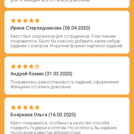
Ирина Стерлядникова (06.04.2020)
Квест был сюрпризом для сотрудников. Участникам
понравилось. Было бы классно добавить какие-нибудь
задания с юмором. И крупнее формат картинок заданий.
Андрей Комин (31.03.2020)
Понравилась разноплановость заданий, оформление.
Женщины остались довольны
Бояркина Ольга (16.03.2020)
Квест понравился, особенно в качестве способа
подарить подарки коллегам. Но хотелось бы задания
посложнее в квестах для взрослых.