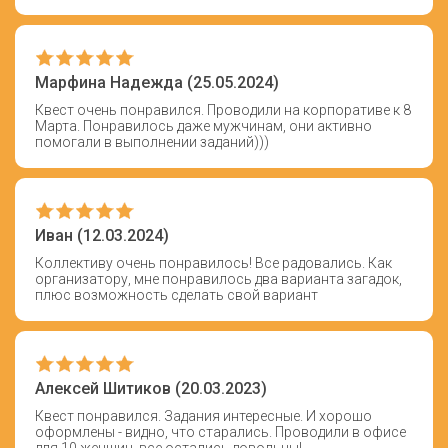
Марфина Надежда (25.05.2024)
Квест очень понравился. Проводили на корпоративе к 8
Марта. Понравилось даже мужчинам, они активно
помогали в выполнении заданий)))
Иван (12.03.2024)
Коллективу очень понравилось! Все радовались. Как
организатору, мне понравилось два варианта загадок,
плюс возможность сделать свой вариант
Алексей Шитиков (20.03.2023)
Квест понравился. Задания интересные. И хорошо
оформлены - видно, что старались. Проводили в офисе
для 10 женщин. все остались довольны!