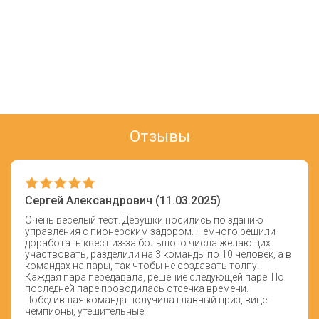
Отзывы
Сергей Александрович (11.03.2025)
Очень веселый тест. Девушки носились по зданию
управления с пионерским задором. Немного решили
доработать квест из-за большого числа желающих
участвовать, разделили на 3 команды по 10 человек, а в
командах на пары, так чтобы не создавать толпу.
Каждая пара передавала, решение следующей паре. По
последней паре проводилась отсечка времени.
Победившая команда получила главный приз, вице-
чемпионы, утешительные.