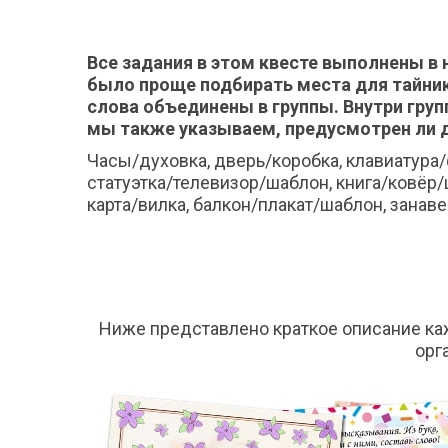
Все задания в этом квесте выполнены в 
было проще подбирать места для тайник
слова объединены в группы. Внутри груп
мы также указываем, предусмотрен ли д
Часы/духовка, дверь/коробка, клавиатура/
статуэтка/телевизор/шаблон, книга/ковёр
карта/вилка, балкон/плакат/шаблон, занаве
Ниже представлено краткое описание ка
орг