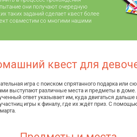
спытание они получают очередную
их таких заданий сделает квест более
ект совместим со многими нашими
омашний квест для девоче
ательная игра с поиском спрятанного подарка или с
ами выступают различные места и предметы в доме. 
ученный ответ указывает им, куда двигаться дальше
 участниц игры к финалу, где их ждёт приз. С помощь
марта.