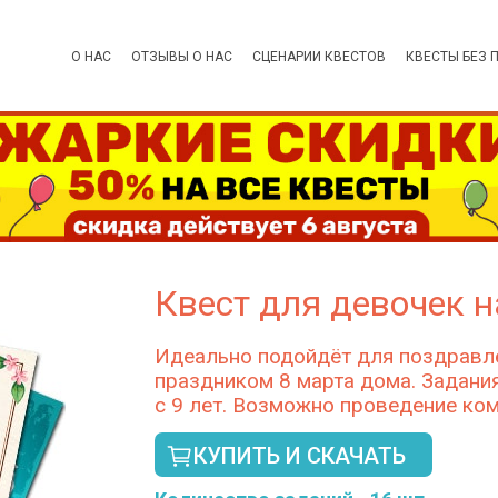
О НАС
ОТЗЫВЫ О НАС
СЦЕНАРИИ КВЕСТОВ
КВЕСТЫ БЕЗ 
Квест для девочек н
Идеально подойдёт для поздравле
праздником 8 марта дома. Задания
с 9 лет. Возможно проведение ко
КУПИТЬ И СКАЧАТЬ