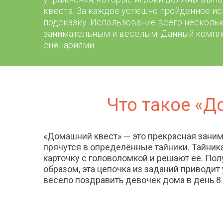
квеста. За каждое успешно пройденное и
подсказку. Использование всего нескольк
занимательным и веселым. Данный компл
сценариями.
Что такое «Д
«Домашний квест» — это прекрасная заним
прячутся в определённые тайники. Тайник
карточку с головоломкой и решают её. Пол
образом, эта цепочка из заданий приводит
весело поздравить девочек дома в день 8 