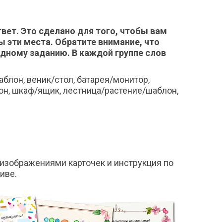
твет. Это сделано для того, чтобы вам
 эти места. Обратите внимание, что
одному заданию. В каждой группе слов
блон, веник/стол, батарея/монитор,
он, шкаф/ящик, лестница/растение/шаблон,
изображениями карточек и инструкция по
иве.