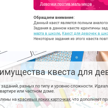
Девочки против мальчиков
Обращаем внимание:
Данный квест является полным аналог
Задания в данном квесте идентичны зад
марта в школе
,
Квест для девочек в шк
Некоторые задания из этого квеста пов
имущества квеста для де
заданий, разных по типу и уровню сложности. Идеал
квартире или частном доме.
млены на
красивых ярких карточках
, что дополняет п