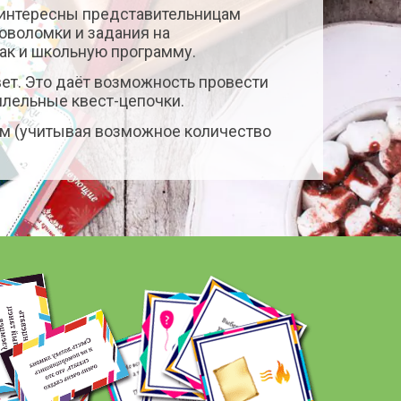
т интересны представительницам
ловоломки и задания на
так и школьную программу.
вет. Это даёт возможность провести
ллельные квест-цепочки.
ям (учитывая возможное количество