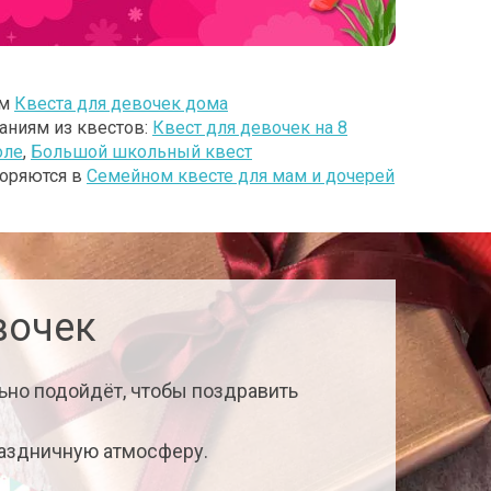
ом
Квеста для девочек дома
аниям из квестов:
Квест для девочек на 8
оле
,
Большой школьный квест
торяются в
Семейном квесте для мам и дочерей
вочек
ьно подойдёт, чтобы поздравить
раздничную атмосферу.