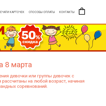
ПЕЧАТИ КАРТОЧЕК
СПОСОБЫ ОПЛАТЫ
КОНТАКТЫ
а 8 марта
ния девочки или группы девочек с
 рассчитаны на любой возраст, начиная
мандных соревнований.