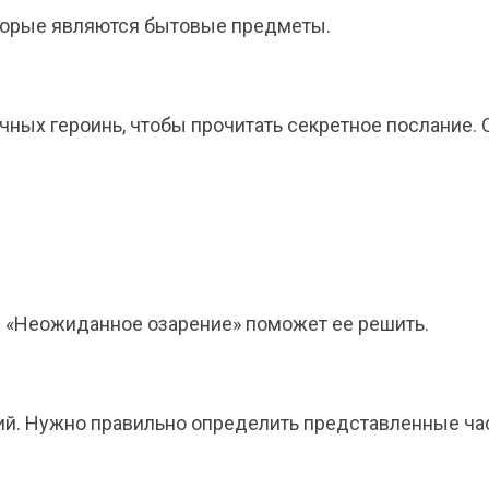
оторые являются бытовые предметы.
ных героинь, чтобы прочитать секретное послание. О
. «Неожиданное озарение» поможет ее решить.
ий. Нужно правильно определить представленные ча