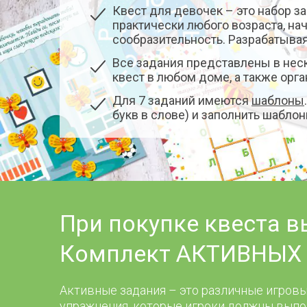
Квест для девочек – это набор з
практически любого возраста, на
сообразительность. Разрабатывая
Все задания представлены в неск
квест в любом доме, а также орг
Для 7 заданий имеются
шаблоны
букв в слове) и заполнить шаблон
При покупке квеста в
Комплект АКТИВНЫХ 
Активные задания – это различные игровы
упражнения, которые игроки должны выпо