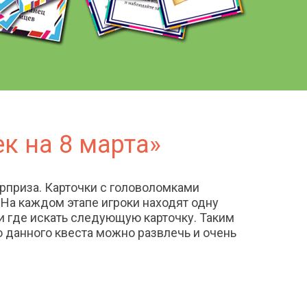
к на 8 марта»
юрприза. Карточки с головоломками
На каждом этапе игроки находят одну
 и где искать следующую карточку. Таким
ю данного квеста можно развлечь и очень