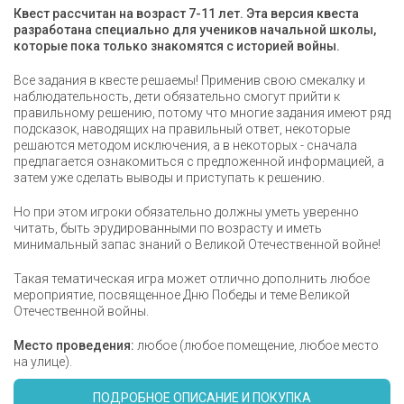
Квест рассчитан на возраст 7-11 лет. Эта версия квеста
разработана специально для учеников начальной школы,
которые пока только знакомятся с историей войны.
Все задания в квесте решаемы! Применив свою смекалку и
наблюдательность, дети обязательно смогут прийти к
правильному решению, потому что многие задания имеют ряд
подсказок, наводящих на правильный ответ, некоторые
решаются методом исключения, а в некоторых - сначала
предлагается ознакомиться с предложенной информацией, а
затем уже сделать выводы и приступать к решению.
Но при этом игроки обязательно должны уметь уверенно
читать, быть эрудированными по возрасту и иметь
минимальный запас знаний о Великой Отечественной войне!
Такая тематическая игра может отлично дополнить любое
мероприятие, посвященное Дню Победы и теме Великой
Отечественной войны.
Место проведения:
любое (любое помещение, любое место
на улице).
ПОДРОБНОЕ ОПИСАНИЕ И ПОКУПКА