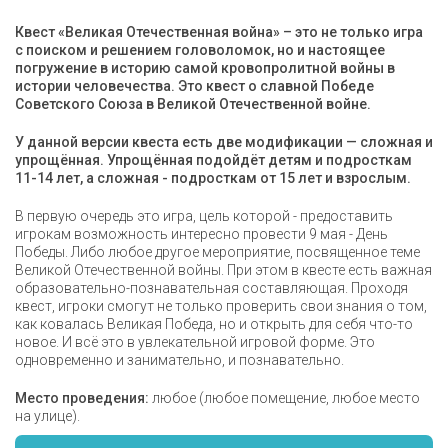
Квест «Великая Отечественная война» – это не только игра
с поиском и решением головоломок, но и настоящее
погружение в историю самой кровопролитной войны в
истории человечества. Это квест о славной Победе
Советского Союза в Великой Отечественной войне.
У данной версии квеста есть две модификации — сложная и
упрощённая. Упрощённая подойдёт детям и подросткам
11-14 лет, а сложная - подросткам от 15 лет и взрослым.
В первую очередь это игра, цель которой - предоставить
игрокам возможность интересно провести 9 мая - День
Победы. Либо любое другое мероприятие, посвященное теме
Великой Отечественной войны. При этом в квесте есть важная
образовательно-познавательная составляющая. Проходя
квест, игроки смогут не только проверить свои знания о том,
как ковалась Великая Победа, но и открыть для себя что-то
новое. И всё это в увлекательной игровой форме. Это
одновременно и занимательно, и познавательно.
Место проведения:
любое (любое помещение, любое место
на улице).