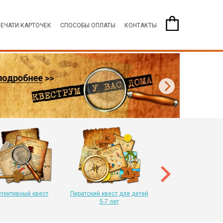
ПЕЧАТИ КАРТОЧЕК
СПОСОБЫ ОПЛАТЫ
КОНТАКТЫ
Пиратский квест для 
8-11 лет
тективный квест
Пиратский квест для детей
5-7 лет