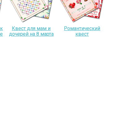
ек
Квест для мам и
Романтический
ле
дочерей на 8 марта
квест