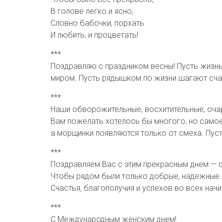
В голове легко и ясно,
Словно бабочки, порхать
И любить, и процветать!
***
Поздравляю с праздником весны! Пусть жизн
миром. Пусть рядышком по жизни шагают счаст
***
Наши обворожительные, восхитительные, оча
Вам пожелать хотелось бы многого, но самое 
а морщинки появляются только от смеха. Пуст
***
Поздравляем Вас с этим прекрасным днем — с
Чтобы рядом были только добрые, надежные 
Счастья, благополучия и успехов во всех начи
***
С Международным женским днем!