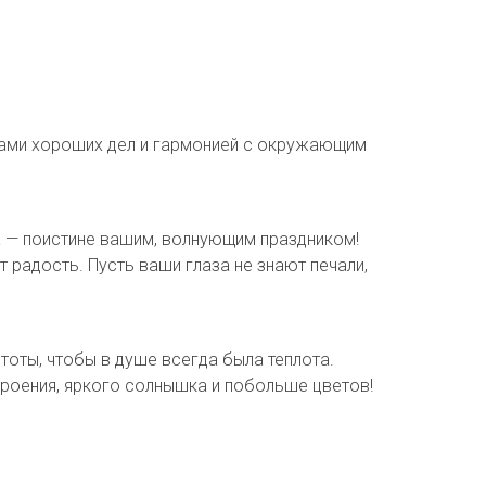
дами хороших дел и гармонией с окружающим
а — поистине вашим, волнующим праздником!
 радость. Пусть ваши глаза не знают печали,
тоты, чтобы в душе всегда была теплота.
роения, яркого солнышка и побольше цветов!