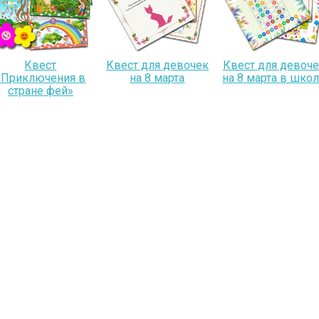
Квест
Квест для девочек
Квест для девоч
«Приключения в
на 8 марта
на 8 марта в шко
стране фей»