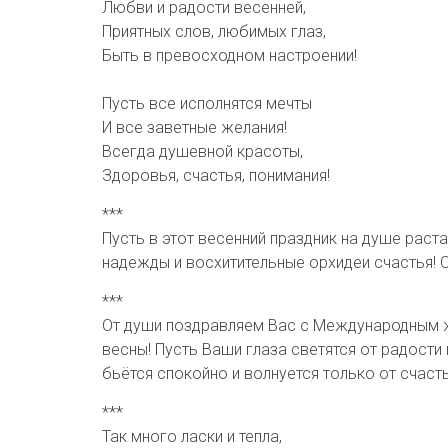
Любви и радости весенней,
Приятных слов, любимых глаз,
Быть в превосходном настроении!
Пусть все исполнятся мечты
И все заветные желания!
Всегда душевной красоты,
Здоровья, счастья, понимания!
***
Пусть в этот весенний праздник на душе раст
надежды и восхитительные орхидеи счастья! С
***
От души поздравляем Вас с Международным ж
весны! Пусть Ваши глаза светятся от радост
бьётся спокойно и волнуется только от счасть
***
Так много ласки и тепла,