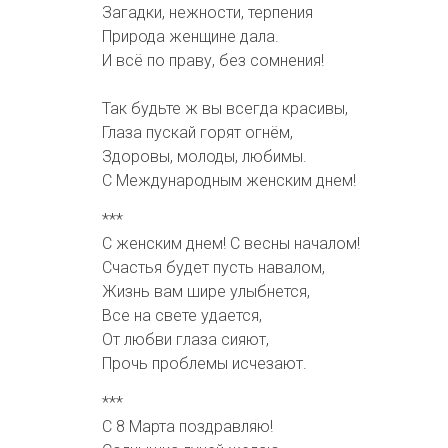
Загадки, нежности, терпения
Природа женщине дала.
И всё по праву, без сомнения!
Так будьте ж вы всегда красивы,
Глаза пускай горят огнём,
Здоровы, молоды, любимы.
С Международным женским днем!
***
С женским днем! С весны началом!
Счастья будет пусть навалом,
Жизнь вам шире улыбнется,
Все на свете удается,
От любви глаза сияют,
Прочь проблемы исчезают.
***
С 8 Марта поздравляю!