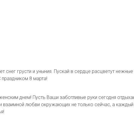
ает снег грусти и уныния. Пускай в сердце расцветут нежн
 праздником 8 марта!
енским днем! Пусть Ваши заботливые руки сегодня отдыха
и и взаимной любви окружающих не только сейчас, а кажды
я!