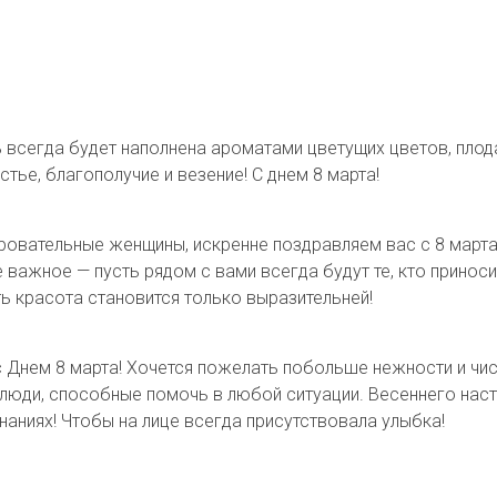
ь всегда будет наполнена ароматами цветущих цветов, пло
ье, благополучие и везение! С днем 8 марта!
ровательные женщины, искренне поздравляем вас с 8 март
важное — пусть рядом с вами всегда будут те, кто приносит
ь красота становится только выразительней!
 Днем 8 марта! Хочется пожелать побольше нежности и чис
люди, способные помочь в любой ситуации. Весеннего наст
наниях! Чтобы на лице всегда присутствовала улыбка!