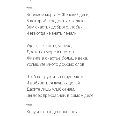
***
Восьмое марта — Женский день,
В который с радостью желаю
Вам счастья доброго, любви
И никогда не знать печали.
Удачи, легкости, успеха,
Достатка море и цветов.
Живите в счастье больше века,
Услышьте много добрых слов!
Чтоб не грустить по пустякам
И добиваться лучших целей!
Дарите лишь улыбки нам,
Вы всех прекрасней, в самом деле!
***
Хочу я в этот день желать