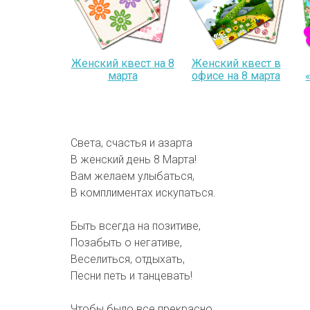
Женский квест на 8
Женский квест в
марта
офисе на 8 марта
Света, счастья и азарта
В женский день 8 Марта!
Вам желаем улыбаться,
В комплиментах искупаться.
Быть всегда на позитиве,
Позабыть о негативе,
Веселиться, отдыхать,
Песни петь и танцевать!
Чтобы было все прекрасно,