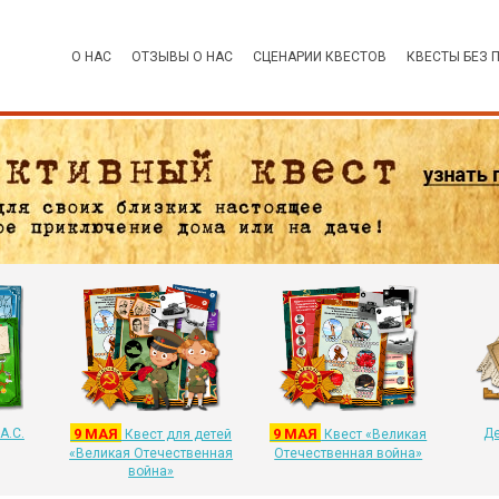
О НАС
ОТЗЫВЫ О НАС
СЦЕНАРИИ КВЕСТОВ
КВЕСТЫ БЕЗ 
А.С.
9 МАЯ
9 МАЯ
Де
Квест для детей
Квест «Великая
«Великая Отечественная
Отечественная война»
война»