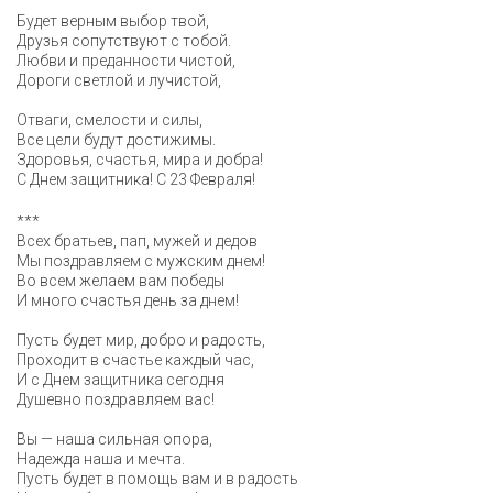
Будет верным выбор твой,
Друзья сопутствуют с тобой.
Любви и преданности чистой,
Дороги светлой и лучистой,
Отваги, смелости и силы,
Все цели будут достижимы.
Здоровья, счастья, мира и добра!
С Днем защитника! С 23 Февраля!
***
Всех братьев, пап, мужей и дедов
Мы поздравляем с мужским днем!
Во всем желаем вам победы
И много счастья день за днем!
Пусть будет мир, добро и радость,
Проходит в счастье каждый час,
И с Днем защитника сегодня
Душевно поздравляем вас!
Вы — наша сильная опора,
Надежда наша и мечта.
Пусть будет в помощь вам и в радость