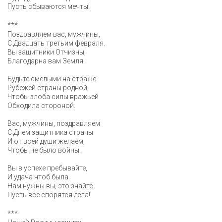
Пусть сбываются мечты!
***
Поздравляем вас, мужчины,
С Двадцать третьим февраля.
Вы защитники Отчизны,
Благодарна вам Земля.
Будьте смелыми на страже
Рубежей страны родной,
Чтобы злоба силы вражьей
Обходила стороной.
Вас, мужчины, поздравляем
С Днем защитника страны
И от всей души желаем,
Чтобы не было войны.
Вы в успехе пребывайте,
И удача чтоб была.
Нам нужны вы, это знайте.
Пусть все спорятся дела!
***