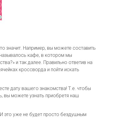
то значит. Например, вы можете составить
 называлось кафе, в котором мы
тва?» и так далее. Правильно ответив на
ячейках кроссворда и пойти искать
сте дату вашего знакомства! Т.е. чтобы
ь, вы можете узнать приобретя наш
 И это уже не будет просто бездушным