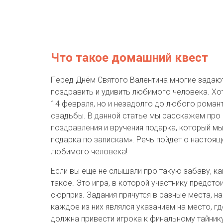
Что такое домашний квест
Перед Днём Святого Валентина многие задают
поздравить и удивить любимого человека. Хо
14 февраля, но и незадолго до любого роман
свадьбы. В данной статье мы расскажем про
поздравления и вручения подарка, который м
подарка по запискам». Речь пойдет о настоя
любимого человека!
Если вы еще не слышали про такую забаву, ка
такое. Это игра, в которой участнику предсто
сюрприз. Задания прячутся в разные места, н
каждое из них являлся указанием на место, г
должна привести игрока к финальному тайнику