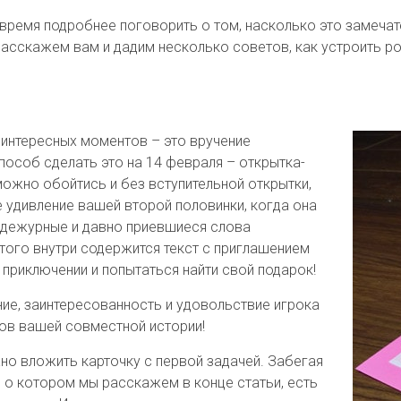
о время подробнее поговорить о том, насколько это замеча
асскажем вам и дадим несколько советов, как устроить р
 интересных моментов – это вручение
способ сделать это на 14 февраля – открытка-
можно обойтись и без вступительной открытки,
е удивление вашей второй половинки, когда она
ь дежурные и давно приевшиеся слова
этого внутри содержится текст с приглашением
приключении и попытаться найти свой подарок!
ние, заинтересованность и удовольствие игрока
тов вашей совместной истории!
но вложить карточку с первой задачей. Забегая
, о котором мы расскажем в конце статьи, есть