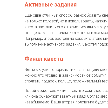
Активные задания
Еще один отличный способ разнообразить кве
не только головой, но и использовать, напри
квеста заставить его отжиматься или минуту 
станцевать… а, впрочем, и отжаться тоже мож
Например, игрок застрял на каком-то этапе к
выполнение активного задания. Захотел подск
Финал квеста
Выше мы уже говорили, что главная цель квес
можно что угодно, в зависимости от события,
спрятать подарок, кольцо, положительный тес
Порой может сложиться так, что сам квест, с
или она обнаружит заветный клад! Согласитес
незабываемо! Ваша вторая половинка будет 