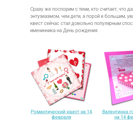
Сразу же поспорим с теми, кто считает, что 
энтузиазмом, чем дети, а порой и большим, у
квест сейчас стал довольно популярным спос
именинника на День рождения.
Романтический квест на 14
Валентинка 
февраля
на 14 ф