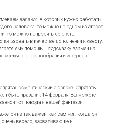
умеваем задания, в которых нужно работать
одого человека, то можно на одном из этапов
ки, то можно попросить её спеть,
спользовать в качестве дополнения к квесту.
лагаете ему помощь – подсказку взамен на
олнительного разнообразия и интереса.
 спрятан романтический сюрприз. Спрятать
лжен быть праздник 14 февраля. Вы можете
зависит от повода и вашей фантазии.
жется не так важен, как сам миг, когда он
о очень весело, захватывающе и