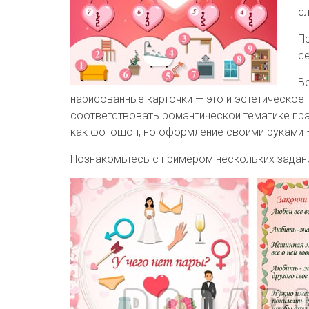
с
П
с
В
нарисованные карточки — это и эстетическое
соответствовать романтической тематике пра
как фотошоп, но оформление своими руками –
Познакомьтесь с примером нескольких задани