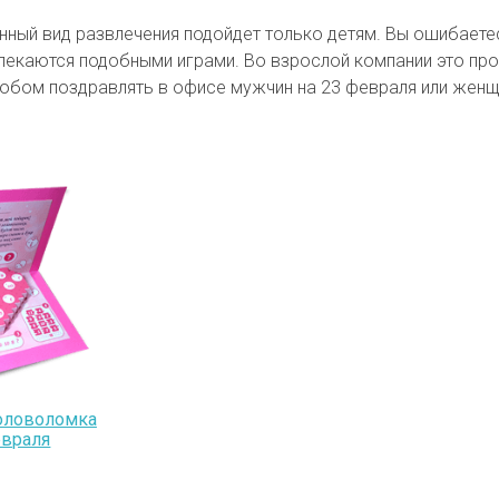
данный вид развлечения подойдет только детям. Вы ошибаете
влекаются подобными играми. Во взрослой компании это про
обом поздравлять в офисе мужчин на 23 февраля или женщи
головоломка
евраля