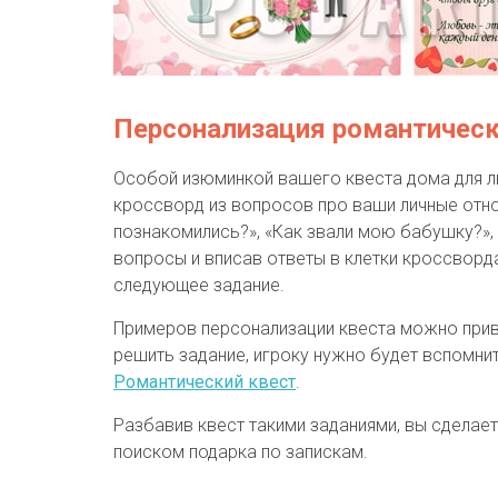
Персонализация романтическ
Особой изюминкой вашего квеста дома для лю
кроссворд из вопросов про ваши личные отно
познакомились?», «Как звали мою бабушку?», 
вопросы и вписав ответы в клетки кроссворд
следующее задание.
Примеров персонализации квеста можно приве
решить задание, игроку нужно будет вспомни
Романтический квест
.
Разбавив квест такими заданиями, вы сделае
поиском подарка по запискам.