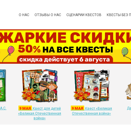
О НАС
ОТЗЫВЫ О НАС
СЦЕНАРИИ КВЕСТОВ
КВЕСТЫ БЕЗ 
А.С.
9 МАЯ
9 МАЯ
Де
Квест для детей
Квест «Великая
«Великая Отечественная
Отечественная война»
война»