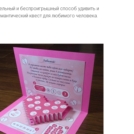
тельный и беспроигрышный способ удивить и
омантический квест для любимого человека.