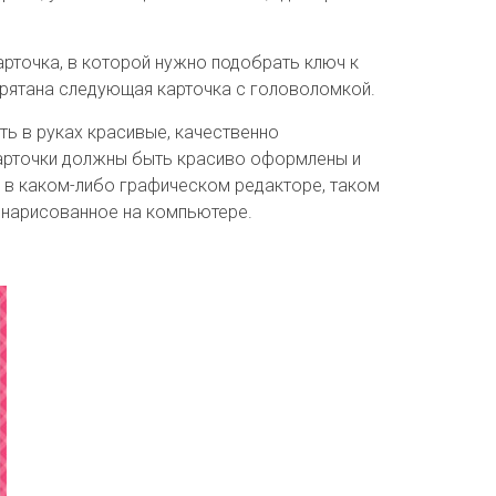
арточка, в которой нужно подобрать ключ к
прятана следующая карточка с головоломкой.
ь в руках красивые, качественно
карточки должны быть красиво оформлены и
 в каком-либо графическом редакторе, таком
м нарисованное на компьютере.