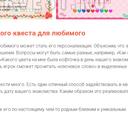
ого квеста для любимого
бимого может стать его персонализация. Объясним, что э
шения. Вопросы могут быть самые разные, например, «Как
«Какого цвета на мне была кофточка в день нашего знакомс
а, игрок сможет прочитать «ключевое слово» в выделенных 
сти много. Есть один отличный способ задействовать в кве
ть дату вашего знакомства. Каким образом это реализоват
те его по-настоящему чем-то родным близким и уникальным.