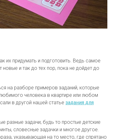
ак их придумать и подготовить. Ведь самое
 новые и так до тех пор, пока не дойдет до
ься на разборе примеров заданий, которые
 любимого человека в квартире или любом
исали в другой нашей статье
задания для
е разные задачи, будь то простые детские
инты, словесные задачки и многое другое.
раза, указывающая на то место, где спрятано