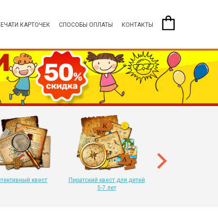
ПЕЧАТИ КАРТОЧЕК
СПОСОБЫ ОПЛАТЫ
КОНТАКТЫ
Пиратский квест для 
8-11 лет
тективный квест
Пиратский квест для детей
5-7 лет