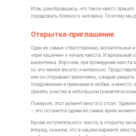
Итак, разобравшись, что такое квест, пришл
порадовать близкого человека. Поэтому мы р
Открытка-приглашение
Один из самых ответственных, волнительных и
«приглашения» к началу квеста. И идеальный 
валентинка. Впрочем, при проведении квеста 
но это менее весело и интересно. Представьт
или он открывает валентинку, ожидая увидет
поздравления и признания в любви, а вместо 
принять участие в небольшом романтическом 
Поверьте, этот момент многого стоит. Удивле
– это останется одним из самых ярких момен
Кроме вступительного текста, в открытку мож
вперед, скажем, что в нашем варианте квеста