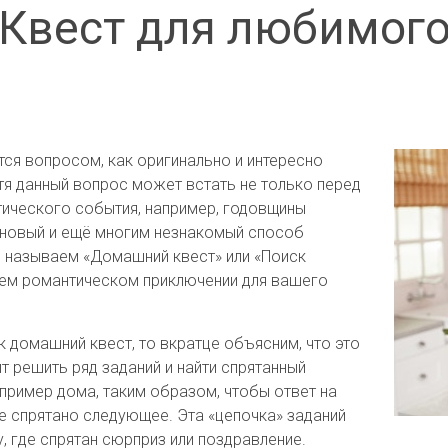
Квест для любимог
ся вопросом, как оригинально и интересно
тя данный вопрос может встать не только перед
тического события, например, годовщины
 новый и ещё многим незнакомый способ
ы называем «Домашний квест» или «Поиск
щем романтическом приключении для вашего
к домашний квест, то вкратце объясним, что это
ит решить ряд заданий и найти спрятанный
апример дома, таким образом, чтобы ответ на
де спрятано следующее. Эта «цепочка» заданий
, где спрятан сюрприз или поздравление.