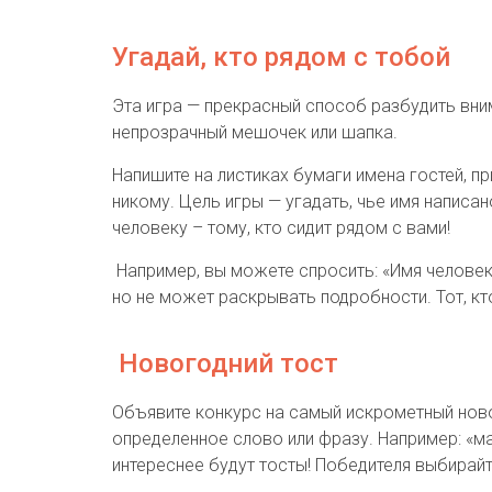
Угадай, кто рядом с тобой
Эта игра — прекрасный способ разбудить вним
непрозрачный мешочек или шапка.
Напишите на листиках бумаги имена гостей, пр
никому. Цель игры — угадать, чье имя написа
человеку – тому, кто сидит рядом с вами!
Например, вы можете спросить: «Имя человека
но не может раскрывать подробности. Тот, кт
Новогодний тост
Объявите конкурс на самый искрометный новог
определенное слово или фразу. Например: «ма
интереснее будут тосты! Победителя выбира