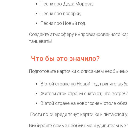
Песни про Деда Мороза;
Песни про подарки;
Песни про Новый год.
Создайте атмосферу импровизированного кара
танцевать!
Что бы это значило?
Подготовьте карточки с описанием необычных
В этой стране на Новый год принято выб
Жители этой страны считают, что встреч
В этой стране на новогоднем столе обяз
Гости по очереди тянут карточки и пытаются у
Выбирайте самые необычные и удивительные т