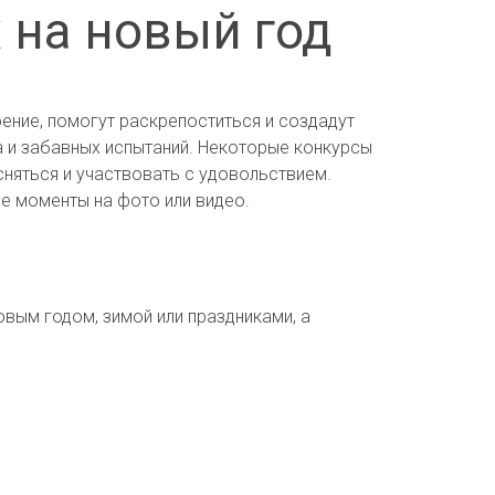
 на новый год
ение, помогут раскрепоститься и создадут
а и забавных испытаний. Некоторые конкурсы
сняться и участвовать с удовольствием.
е моменты на фото или видео.
овым годом, зимой или праздниками, а