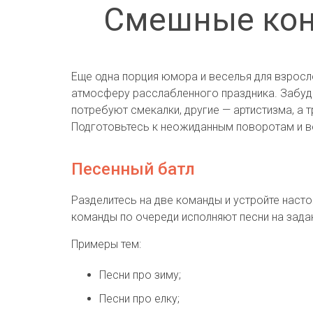
Смешные конк
Еще одна порция юмора и веселья для взросл
атмосферу расслабленного праздника. Забудь
потребуют смекалки, другие — артистизма, а 
Подготовьтесь к неожиданным поворотам и ве
Песенный батл
Разделитесь на две команды и устройте насто
команды по очереди исполняют песни на зада
Примеры тем:
Песни про зиму;
Песни про елку;