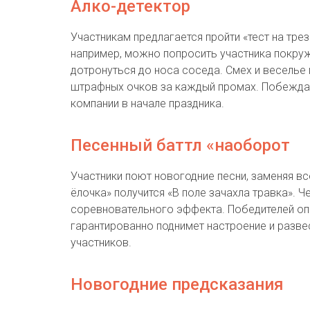
Алко-детектор
Участникам предлагается пройти «тест на тр
например, можно попросить участника покружи
дотронуться до носа соседа. Смех и веселье
штрафных очков за каждый промах. Побеждает
компании в начале праздника.
Песенный баттл «наоборот
Участники поют новогодние песни, заменяя в
ёлочка» получится «В поле зачахла травка». 
соревновательного эффекта. Победителей оп
гарантированно поднимет настроение и разве
участников.
Новогодние предсказания