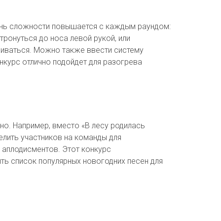
вень сложности повышается с каждым раундом:
ронуться до носа левой рукой, или
хиваться. Можно также ввести систему
нкурс отлично подойдет для разогрева
но. Например, вместо «В лесу родилась
елить участников на команды для
 аплодисментов. Этот конкурс
ть список популярных новогодних песен для