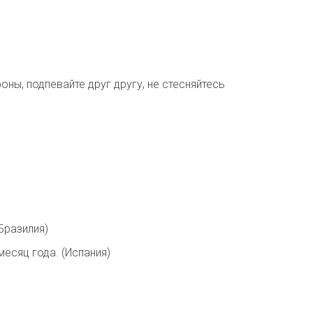
ы, подпевайте друг другу, не стесняйтесь
Бразилия)
есяц года. (Испания)