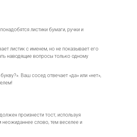
понадобятся листики бумаги, ручки и
вает листик с именем, но не показывает его
авать наводящие вопросы только одному
букву?». Ваш сосед отвечает «да» или «нет»,
телем!
должен произнести тост, используя
м неожиданнее слово, тем веселее и