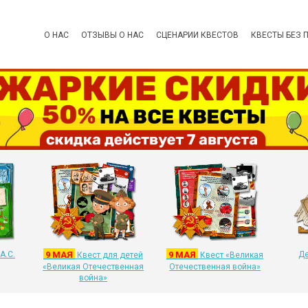
О НАС
ОТЗЫВЫ О НАС
СЦЕНАРИИ КВЕСТОВ
КВЕСТЫ БЕЗ 
А.С.
9 МАЯ
9 МАЯ
Де
Квест для детей
Квест «Великая
«Великая Отечественная
Отечественная война»
война»