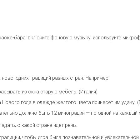
оке-бара: включите фоновую музыку, используйте микрофон
 новогодних традиций разных стран. Например:
расывать из окна старую мебель. (Италия)
а Нового года в одежде желтого цвета принесет им удачу. (
ательно должно быть 12 виноградин — по одной на каждый м
гадать, о какой стране идет речь.
радиции, чтобы игра была познавательной и увлекательной.