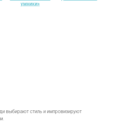
умники»
реди выбирают стиль и импровизируют
ни.