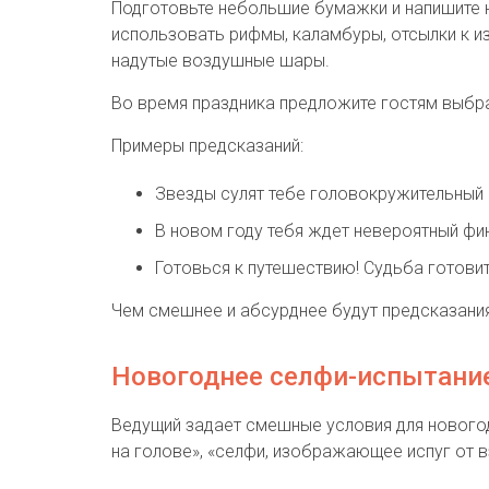
Подготовьте небольшие бумажки и напишите н
использовать рифмы, каламбуры, отсылки к и
надутые воздушные шары.
Во время праздника предложите гостям выбра
Примеры предсказаний:
Звезды сулят тебе головокружительный 
В новом году тебя ждет невероятный фин
Готовься к путешествию! Судьба готовит
Чем смешнее и абсурднее будут предсказания
Новогоднее селфи-испытани
Ведущий задает смешные условия для нового
на голове», «селфи, изображающее испуг от