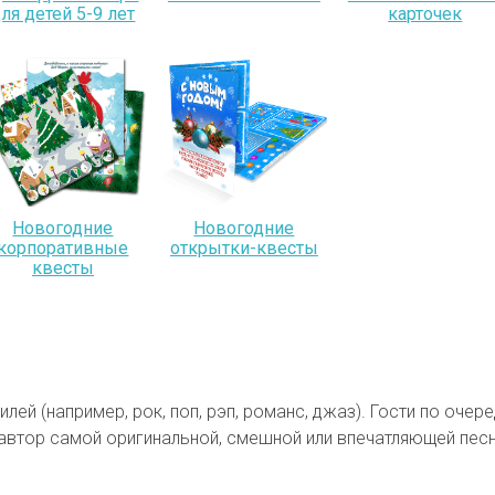
ля детей 5-9 лет
карточек
Новогодние
Новогодние
корпоративные
открытки-квесты
квесты
ей (например, рок, поп, рэп, романс, джаз). Гости по оче
автор самой оригинальной, смешной или впечатляющей пес