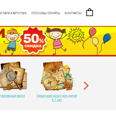
ПЕЧАТИ КАРТОЧЕК
СПОСОБЫ ОПЛАТЫ
КОНТАКТЫ
Пиратский квест для 
8-11 лет
тективный квест
Пиратский квест для детей
5-7 лет