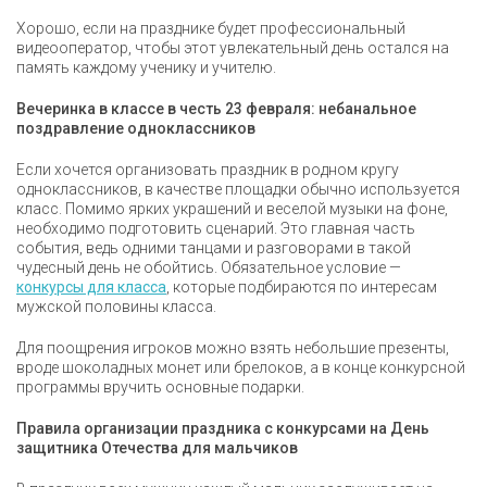
Хорошо, если на празднике будет профессиональный
видеооператор, чтобы этот увлекательный день остался на
память каждому ученику и учителю.
Вечеринка в классе в честь 23 февраля: небанальное
поздравление одноклассников
Если хочется организовать праздник в родном кругу
одноклассников, в качестве площадки обычно используется
класс. Помимо ярких украшений и веселой музыки на фоне,
необходимо подготовить сценарий. Это главная часть
события, ведь одними танцами и разговорами в такой
чудесный день не обойтись. Обязательное условие —
конкурсы для класса
, которые подбираются по интересам
мужской половины класса.
Для поощрения игроков можно взять небольшие презенты,
вроде шоколадных монет или брелоков, а в конце конкурсной
программы вручить основные подарки.
Правила организации праздника с конкурсами на День
защитника Отечества для мальчиков