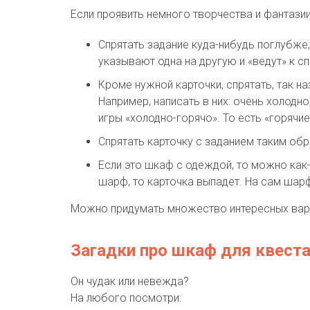
Если проявить немного творчества и фантазии
Спрятать задание куда-нибудь поглубже,
указывают одна на другую и «ведут» к сп
Кроме нужной карточки, спрятать, так 
Например, написать в них: очень холодно
игры «холодно-горячо». То есть «горячи
Спрятать карточку с заданием таким об
Если это шкаф с одеждой, то можно как-
шарф, то карточка выпадет. На сам шарф
Можно придумать множество интересных вариа
Загадки про шкаф для квест
Он чудак или невежда?
На любого посмотри: