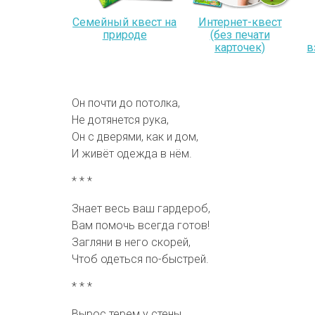
Семейный квест на
Интернет-квест
природе
(без печати
карточек)
в
Он почти до потолка,
Не дотянется рука,
Он с дверями, как и дом,
И живёт одежда в нём.
* * *
Знает весь ваш гардероб,
Вам помочь всегда готов!
Загляни в него скорей,
Чтоб одеться по-быстрей.
* * *
Вырос терем у стены