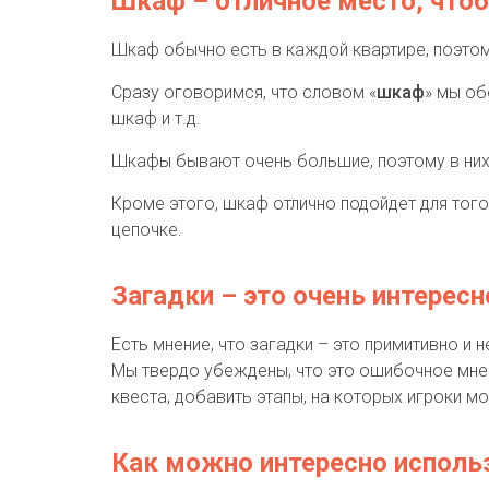
Шкаф – отличное место, что
Шкаф обычно есть в каждой квартире, поэтом
Сразу оговоримся, что словом «
шкаф
» мы об
шкаф и т.д.
Шкафы бывают очень большие, поэтому в них м
Кроме этого, шкаф отлично подойдет для того
цепочке.
Загадки – это очень интересн
Есть мнение, что загадки – это примитивно и 
Мы твердо убеждены, что это ошибочное мнени
квеста, добавить этапы, на которых игроки м
Как можно интересно исполь