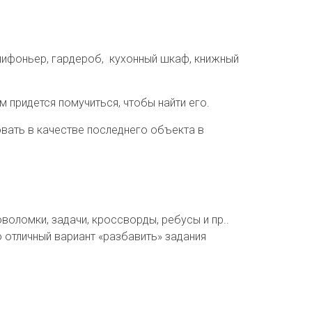
шифоньер, гардероб, кухонный шкаф, книжный
 придется помучиться, чтобы найти его.
овать в качестве последнего объекта в
воломки, задачи, кроссворды, ребусы и пр..
о отличный вариант «разбавить» задания