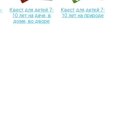
-
Квест для детей 7-
Квест для детей 7-
10 лет на даче, в
10 лет на природе
доме, во дворе