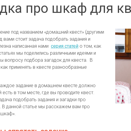
дка про шкаф для к
ение под названием «домашний квест» (другими
ед вами стоит задача подобрать задания и
полезна написанная нами
серия статей
о том, как
статьях мы поделились различными идеями и
ны вопросу подбора загадок для квеста. В
как применять в квесте разнообразные
 каждое задание в домашнем квесте должно
 есть в том месте, где вы проводите квест.
адача подобрать задания и загадки про
т. В данной статье мы расскажем вам про
«шкаф».