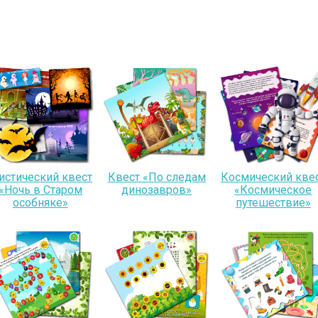
истический квест
Квест «По следам
Космический кве
«Ночь в Старом
динозавров»
«Космическое
особняке»
путешествие»