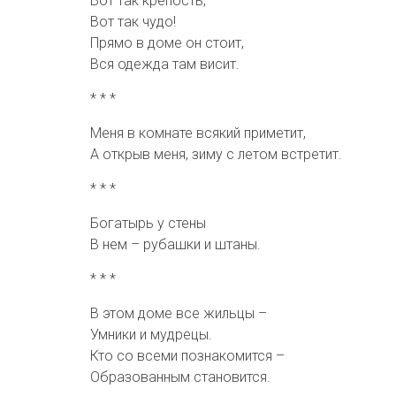
Вот так крепость,
Вот так чудо!
Прямо в доме он стоит,
Вся одежда там висит.
* * *
Меня в комнате всякий приметит,
А открыв меня, зиму с летом встретит.
* * *
Богатырь у стены
В нем – рубашки и штаны.
* * *
В этом доме все жильцы –
Умники и мудрецы.
Кто со всеми познакомится –
Образованным становится.