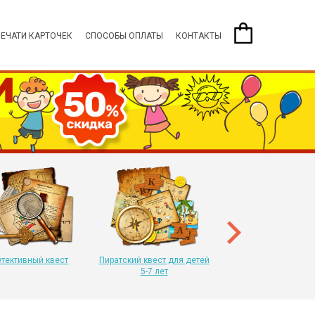
ПЕЧАТИ КАРТОЧЕК
СПОСОБЫ ОПЛАТЫ
КОНТАКТЫ
Пиратский квест для 
8-11 лет
тективный квест
Пиратский квест для детей
5-7 лет