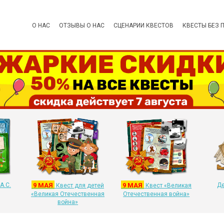
О НАС
ОТЗЫВЫ О НАС
СЦЕНАРИИ КВЕСТОВ
КВЕСТЫ БЕЗ 
А.С.
9 МАЯ
9 МАЯ
Де
Квест для детей
Квест «Великая
«Великая Отечественная
Отечественная война»
война»