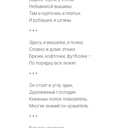
Небывалой вышины.
Там и курточки, и платья,
И рубашки, и штаны.
* * *
Здесь и вешалки, и полки,
Словно в доме этажи.
Брюки, кофточки, футболки –
По порядку все лежит.
* * *
Он стоит в углу один,
Деревянный господин.
Книжных полок повелитель,
Многих знаний он хранитель.
* * *