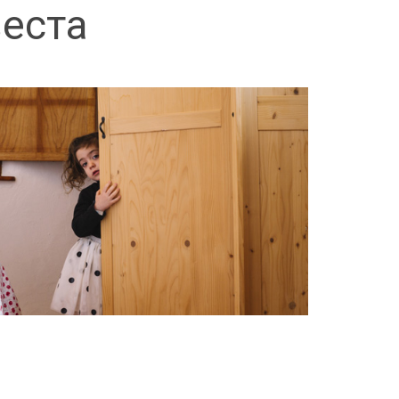
веста