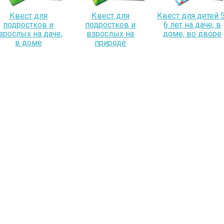
Квест для
Квест для
Квест для детей 5
подростков и
подростков и
6 лет на даче, в
зрослых на даче,
взрослых на
доме, во дворе
в доме
природе