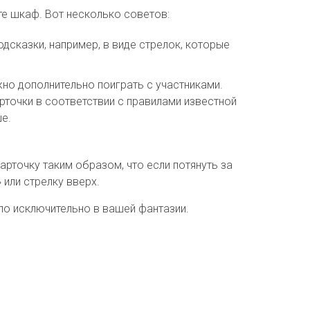
те шкаф. Вот несколько советов:
дсказки, например, в виде стрелок, которые
но дополнительно поиграть с участниками.
карточки в соответствии с правилами известной
ше.
арточку таким образом, что если потянуть за
 или стрелку вверх.
ло исключительно в вашей фантазии.