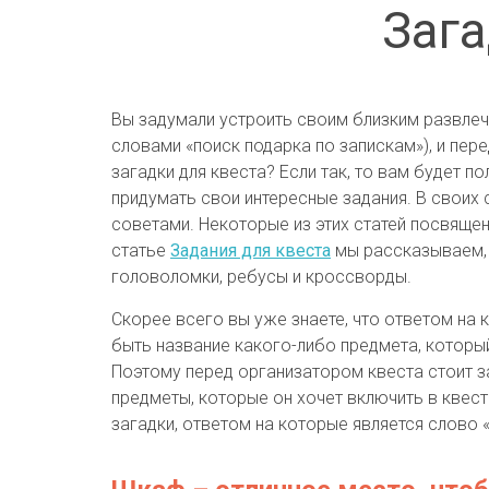
Зага
Вы задумали устроить своим близким развлеч
словами «поиск подарка по запискам»), и пер
загадки для квеста? Если так, то вам будет 
придумать свои интересные задания. В своих 
советами. Некоторые из этих статей посвяще
статье
Задания для квеста
мы рассказываем, 
головоломки, ребусы и кроссворды.
Скорее всего вы уже знаете, что ответом на
быть название какого-либо предмета, который
Поэтому перед организатором квеста стоит з
предметы, которые он хочет включить в квес
загадки, ответом на которые является слово 