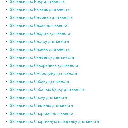
Загадки про Розу для квеста
Загадки про Рюкзак для квеста
Загадки про Самовар для квеста
Загадки про Сарай для квеста
Загадки про Сердце для квеста
Загадки про Сестру для квеста
Загадки про Сирень для квеста
Загадки про Скамейку для квеста
Загадки про Скворечник для квеста
Загадки про Смородину для квеста
Загадки про Собаку для квеста
Загадки про Собачью будку для квеста
Загадки про Сосну для квеста
Загадки про Спальню для квеста
Загадки про Спортзал для квеста
Загадки про Спортивную площадку для квеста