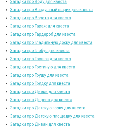
Загадки про Воду для квеста
Загадки про Воздушный шарик для квеста
Загадки про Ворота для квеста
Загадки про Гараж для квеста
Загадки про Гардероб для квеста
Загадки про Гладильную доску для квеста
Загадки про Глобус для квеста
Загадки про Горшок для квеста
Загадки про Гостиную для квеста
Загадки про Грушу для квеста
Загадки про Грядку для квеста
Загадки про Дверь для квеста
Загадки про Дерево для квеста
Загадки про Детскую горку для квеста
Загадки про Детскую площадку для квеста
Загадки про Диван для квеста