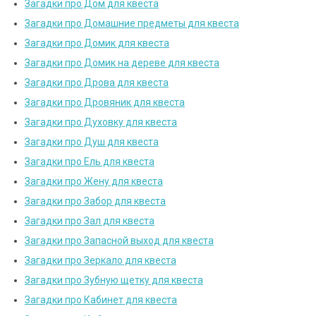
Загадки про Дом для квеста
Загадки про Домашние предметы для квеста
Загадки про Домик для квеста
Загадки про Домик на дереве для квеста
Загадки про Дрова для квеста
Загадки про Дровяник для квеста
Загадки про Духовку для квеста
Загадки про Душ для квеста
Загадки про Ель для квеста
Загадки про Жену для квеста
Загадки про Забор для квеста
Загадки про Зал для квеста
Загадки про Запасной выход для квеста
Загадки про Зеркало для квеста
Загадки про Зубную щетку для квеста
Загадки про Кабинет для квеста