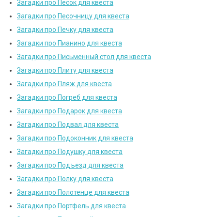
Загадки про Песок для квеста
Загадки про Песочницу для квеста
Загадки про Печку для квеста
Загадки про Пианино для квеста
Загадки про Письменный стол для квеста
Загадки про Плиту для квеста
Загадки про Пляж для квеста
Загадки про Погреб для квеста
Загадки про Подарок для квеста
Загадки про Подвал для квеста
Загадки про Подоконник для квеста
Загадки про Подушку для квеста
Загадки про Подъезд для квеста
Загадки про Полку для квеста
Загадки про Полотенце для квеста
Загадки про Портфель для квеста