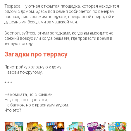
Терраса — уютная открытая площадка, которая находится
рядом с домом. Здесь вся семья собирается по вечерам,
наслаждаясь свежим воздухом, прекрасной природой и
душевными беседами за чашекой чая.
Воспользуйтесь этими загадками, когда вы выходите на
свежий воздух или когда решаете, где провести время в
теплую погоду.
Загадки про террасу
Пристройку холодную к дому
Назови по-другому.
* * *
Не комната, но с крышей,
Не двор, но с цветами,
Не балкон, но с красивым видом.
Что это?