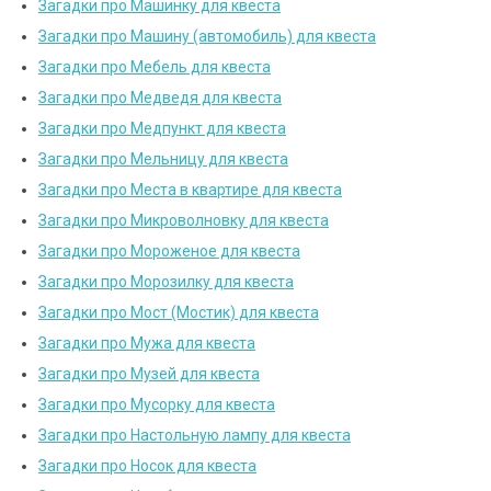
Загадки про Машинку для квеста
Загадки про Машину (автомобиль) для квеста
Загадки про Мебель для квеста
Загадки про Медведя для квеста
Загадки про Медпункт для квеста
Загадки про Мельницу для квеста
Загадки про Места в квартире для квеста
Загадки про Микроволновку для квеста
Загадки про Мороженое для квеста
Загадки про Морозилку для квеста
Загадки про Мост (Мостик) для квеста
Загадки про Мужа для квеста
Загадки про Музей для квеста
Загадки про Мусорку для квеста
Загадки про Настольную лампу для квеста
Загадки про Носок для квеста