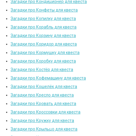
Загадки про Кондиционер для квеста
Загадки про Конфеты для квеста
Загадки про Копилку для квеста
Загадки про Корабль для квеста
Загадки про Корзину для квеста
Загадки про Коридор для квеста
Загадки про Кормушку для квеста
Загадки про Коробку для квеста
Загадки про Костёр для квеста
Загадки про Кофемашину для квеста
Загадки про Кошелёк для квеста
Загадки про Кресло для квеста
Загадки про Кровать для квеста
Загадки про Кроссовки для квеста
Загадки про Кружку для квеста
Загадки про Крыльцо для квеста