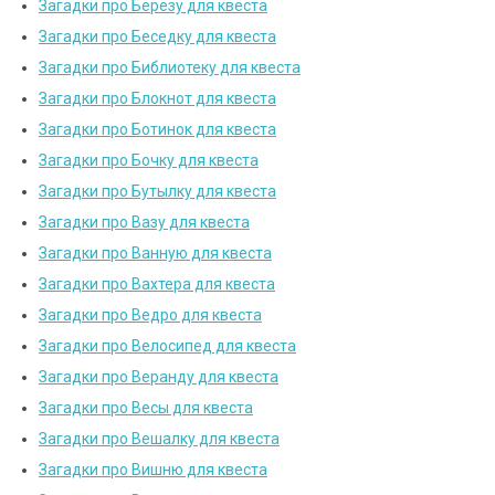
Загадки про Берёзу для квеста
Загадки про Беседку для квеста
Загадки про Библиотеку для квеста
Загадки про Блокнот для квеста
Загадки про Ботинок для квеста
Загадки про Бочку для квеста
Загадки про Бутылку для квеста
Загадки про Вазу для квеста
Загадки про Ванную для квеста
Загадки про Вахтера для квеста
Загадки про Ведро для квеста
Загадки про Велосипед для квеста
Загадки про Веранду для квеста
Загадки про Весы для квеста
Загадки про Вешалку для квеста
Загадки про Вишню для квеста