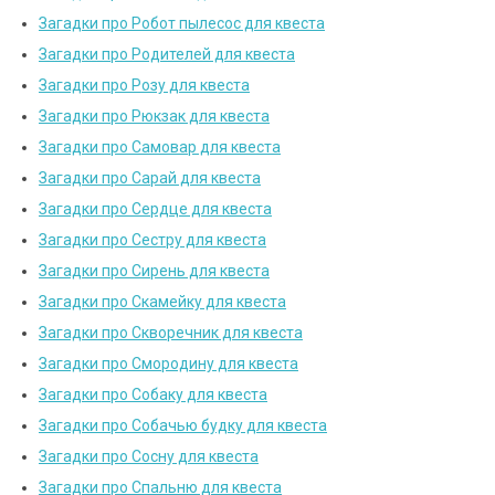
Загадки про Робот пылесос для квеста
Загадки про Родителей для квеста
Загадки про Розу для квеста
Загадки про Рюкзак для квеста
Загадки про Самовар для квеста
Загадки про Сарай для квеста
Загадки про Сердце для квеста
Загадки про Сестру для квеста
Загадки про Сирень для квеста
Загадки про Скамейку для квеста
Загадки про Скворечник для квеста
Загадки про Смородину для квеста
Загадки про Собаку для квеста
Загадки про Собачью будку для квеста
Загадки про Сосну для квеста
Загадки про Спальню для квеста