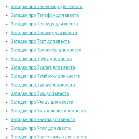
Загадки про Телевизор для квеста
Загадки про Телефон для квеста
Загадки про Теплицу для квеста
Загадки про Терассу для квеста
Загадки про Торт для квеста
Загадки про Тренажёр для квеста
Загадки про Трубу для квеста
Загадки про Туалет для квеста
Загадки про Тумбочку для квеста
Загадки про Турник для квеста
Загадки про Тую для квеста
Загадки про Улицу для квеста
Загадки про Умывальник для квеста
Загадки про Унитаз для квеста
Загадки про Утюг для квеста
Загадки про Учительскую для квеста