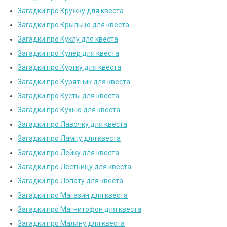
Загадки про Кружку для квеста
Загадки про Крыльцо для квеста
Загадки про Куклу для квеста
Загадки про Кулер для квеста
Загадки про Куртку для квеста
Загадки про Курятник для квеста
Загадки про Кусты для квеста
Загадки про Кухню для квеста
Загадки про Лавочку для квеста
Загадки про Лампу для квеста
Загадки про Лейку для квеста
Загадки про Лестницу для квеста
Загадки про Лопату для квеста
Загадки про Магазин для квеста
Загадки про Магнитофон для квеста
Загадки про Малину для квеста