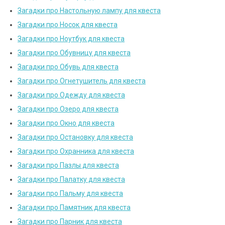
Загадки про Настольную лампу для квеста
Загадки про Носок для квеста
Загадки про Ноутбук для квеста
Загадки про Обувницу для квеста
Загадки про Обувь для квеста
Загадки про Огнетушитель для квеста
Загадки про Одежду для квеста
Загадки про Озеро для квеста
Загадки про Окно для квеста
Загадки про Остановку для квеста
Загадки про Охранника для квеста
Загадки про Пазлы для квеста
Загадки про Палатку для квеста
Загадки про Пальму для квеста
Загадки про Памятник для квеста
Загадки про Парник для квеста