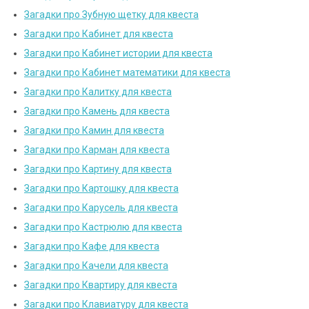
Загадки про Зубную щетку для квеста
Загадки про Кабинет для квеста
Загадки про Кабинет истории для квеста
Загадки про Кабинет математики для квеста
Загадки про Калитку для квеста
Загадки про Камень для квеста
Загадки про Камин для квеста
Загадки про Карман для квеста
Загадки про Картину для квеста
Загадки про Картошку для квеста
Загадки про Карусель для квеста
Загадки про Кастрюлю для квеста
Загадки про Кафе для квеста
Загадки про Качели для квеста
Загадки про Квартиру для квеста
Загадки про Клавиатуру для квеста