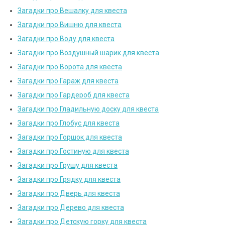
Загадки про Вешалку для квеста
Загадки про Вишню для квеста
Загадки про Воду для квеста
Загадки про Воздушный шарик для квеста
Загадки про Ворота для квеста
Загадки про Гараж для квеста
Загадки про Гардероб для квеста
Загадки про Гладильную доску для квеста
Загадки про Глобус для квеста
Загадки про Горшок для квеста
Загадки про Гостиную для квеста
Загадки про Грушу для квеста
Загадки про Грядку для квеста
Загадки про Дверь для квеста
Загадки про Дерево для квеста
Загадки про Детскую горку для квеста