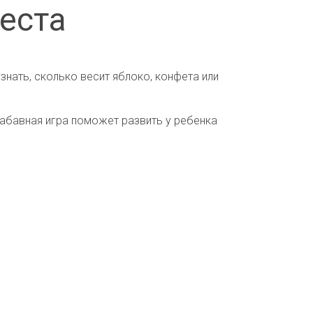
веста
нать, сколько весит яблоко, конфета или
забавная игра поможет развить у ребенка