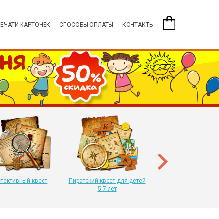
ПЕЧАТИ КАРТОЧЕК
СПОСОБЫ ОПЛАТЫ
КОНТАКТЫ
Пиратский квест для 
8-11 лет
тективный квест
Пиратский квест для детей
5-7 лет