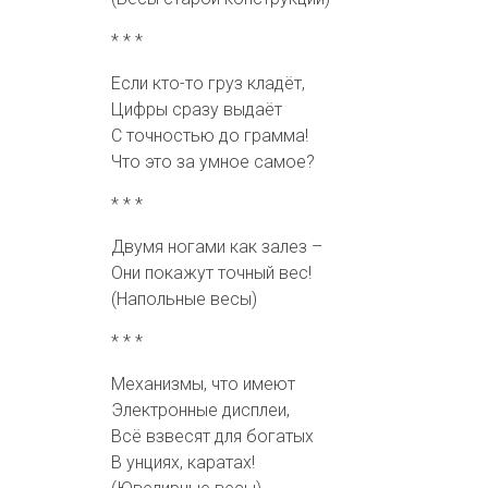
* * *
Если кто-то груз кладёт,
Цифры сразу выдаёт
С точностью до грамма!
Что это за умное самое?
* * *
Двумя ногами как залез –
Они покажут точный вес!
(Напольные весы)
* * *
Механизмы, что имеют
Электронные дисплеи,
Всё взвесят для богатых
В унциях, каратах!