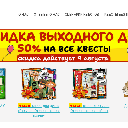
О НАС
ОТЗЫВЫ О НАС
СЦЕНАРИИ КВЕСТОВ
КВЕСТЫ БЕЗ 
А.С.
9 МАЯ
9 МАЯ
Де
Квест для детей
Квест «Великая
«Великая Отечественная
Отечественная война»
война»