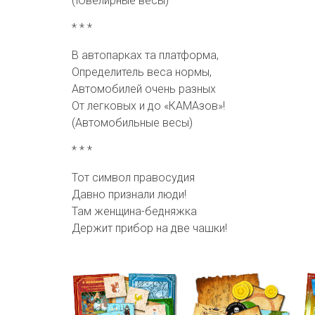
(Ювелирные весы)
* * *
В автопарках та платформа,
Определитель веса нормы,
Автомобилей очень разных
От легковых и до «КАМАзов»!
(Автомобильные весы)
* * *
Тот символ правосудия
Давно признали люди!
Там женщина-бедняжка
Держит прибор на две чашки!