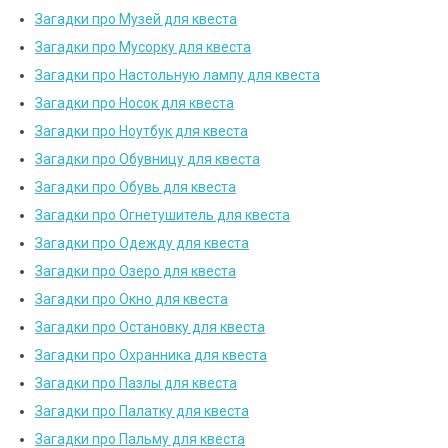
Загадки про Музей для квеста
Загадки про Мусорку для квеста
Загадки про Настольную лампу для квеста
Загадки про Носок для квеста
Загадки про Ноутбук для квеста
Загадки про Обувницу для квеста
Загадки про Обувь для квеста
Загадки про Огнетушитель для квеста
Загадки про Одежду для квеста
Загадки про Озеро для квеста
Загадки про Окно для квеста
Загадки про Остановку для квеста
Загадки про Охранника для квеста
Загадки про Пазлы для квеста
Загадки про Палатку для квеста
Загадки про Пальму для квеста