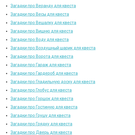
Загадки про Веранду для квеста
Загадки про Весы для квеста
Загадки про Вешалку для квеста
Загадки про Вишню для квеста
Загадки про Воду для квеста
Загадки про Воздушный шарик для квеста
Загадки про Ворота для квеста
Загадки про Гараж для квеста
Загадки про Гардероб для квеста
Загадки про Гладильную доску для квеста
Загадки про Глобус для квеста
Загадки про Горшок для квеста
Загадки про Гостиную для квеста
Загадки про Грушу для квеста
Загадки про Грядку для квеста
Загадки про Дверь для квеста