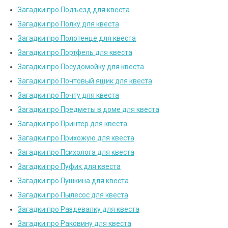
Загадки про Подъезд для квеста
Загадки про Полку для квеста
Загадки про Полотенце для квеста
Загадки про Портфель для квеста
Загадки про Посудомойку для квеста
Загадки про Почтовый ящик для квеста
Загадки про Почту для квеста
Загадки про Предметы в доме для квеста
Загадки про Принтер для квеста
Загадки про Прихожую для квеста
Загадки про Психолога для квеста
Загадки про Пуфик для квеста
Загадки про Пушкина для квеста
Загадки про Пылесос для квеста
Загадки про Раздевалку для квеста
Загадки про Раковину для квеста