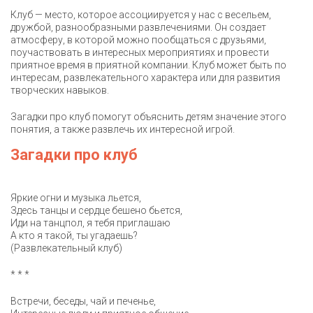
Клуб — место, которое ассоциируется у нас с весельем,
дружбой, разнообразными развлечениями. Он создает
атмосферу, в которой можно пообщаться с друзьями,
поучаствовать в интересных мероприятиях и провести
приятное время в приятной компании. Клуб может быть по
интересам, развлекательного характера или для развития
творческих навыков.
Загадки про клуб помогут объяснить детям значение этого
понятия, а также развлечь их интересной игрой.
Загадки про клуб
Яркие огни и музыка льется,
Здесь танцы и сердце бешено бьется,
Иди на танцпол, я тебя приглашаю
А кто я такой, ты угадаешь?
(Развлекательный клуб)
* * *
Встречи, беседы, чай и печенье,