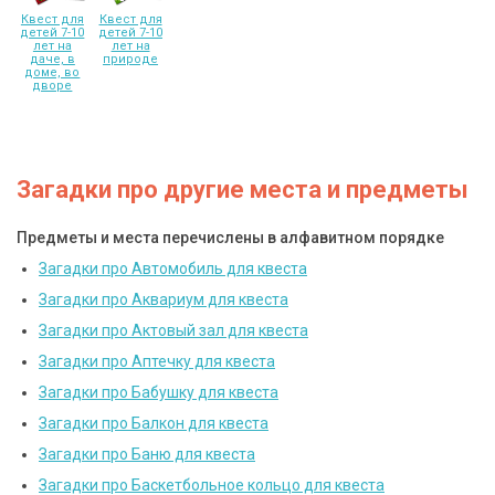
Квест для
Квест для
детей 7-10
детей 7-10
лет на
лет на
даче, в
природе
доме, во
дворе
Загадки про другие места и предметы
Предметы и места перечислены в алфавитном порядке
Загадки про Автомобиль для квеста
Загадки про Аквариум для квеста
Загадки про Актовый зал для квеста
Загадки про Аптечку для квеста
Загадки про Бабушку для квеста
Загадки про Балкон для квеста
Загадки про Баню для квеста
Загадки про Баскетбольное кольцо для квеста