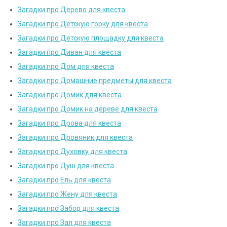
Загадки про Дерево для квеста
Загадки про Детскую горку для квеста
Загадки про Детскую площадку для квеста
Загадки про Диван для квеста
Загадки про Дом для квеста
Загадки про Домашние предметы для квеста
Загадки про Домик для квеста
Загадки про Домик на дереве для квеста
Загадки про Дрова для квеста
Загадки про Дровяник для квеста
Загадки про Духовку для квеста
Загадки про Душ для квеста
Загадки про Ель для квеста
Загадки про Жену для квеста
Загадки про Забор для квеста
Загадки про Зал для квеста