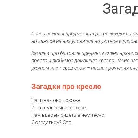
Зага
Очень важный предмет интерьера каждого до
но каждое из них удивительно уютное и удобн
Загадки про бытовые предметы очень нравятся
просто и любимое домашнее кресло. Такие заг
ужином или перед сном – после прочтения оче
Загадки про кресло
На диван оно похоже
И на стул немного тоже.
Нам вдвоем сидеть в нём тесно.
Догадались? Это…