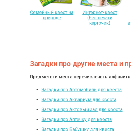
Семейный квест на
Интернет-квест
природе
(без печати
карточек)
в
Загадки про другие места и 
Предметы и места перечислены в алфавит
Загадки про Автомобиль для квеста
Загадки про Аквариум для квеста
Загадки про Актовый зал для квеста
Загадки про Аптечку для квеста
Загадки про Бабушку для квеста