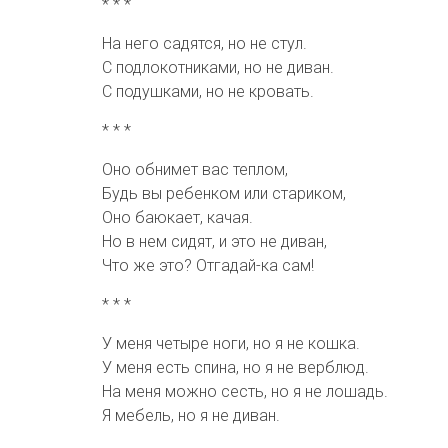
* * *
На него садятся, но не стул.
С подлокотниками, но не диван.
С подушками, но не кровать.
* * *
Оно обнимет вас теплом,
Будь вы ребенком или стариком,
Оно баюкает, качая.
Но в нем сидят, и это не диван,
Что же это? Отгадай-ка сам!
* * *
У меня четыре ноги, но я не кошка.
У меня есть спина, но я не верблюд.
На меня можно сесть, но я не лошадь.
Я мебель, но я не диван.