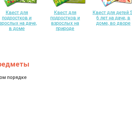
Квест для
Квест для
Квест для детей 5
подростков и
подростков и
6 лет на даче, в
зрослых на даче,
взрослых на
доме, во дворе
в доме
природе
предметы
ном порядке