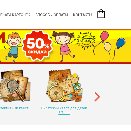
ПЕЧАТИ КАРТОЧЕК
СПОСОБЫ ОПЛАТЫ
КОНТАКТЫ
Пиратский квест для 
8-11 лет
тективный квест
Пиратский квест для детей
5-7 лет