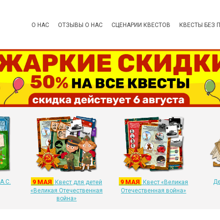
О НАС
ОТЗЫВЫ О НАС
СЦЕНАРИИ КВЕСТОВ
КВЕСТЫ БЕЗ 
А.С.
9 МАЯ
9 МАЯ
Де
Квест для детей
Квест «Великая
«Великая Отечественная
Отечественная война»
война»