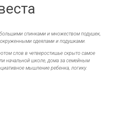
веста
 большими спинками и множеством подушек,
и, окруженными одеялами и подушками.
ротом слов в четверостишье скрыто самое
или начальной школе, дома за семейным
оциативное мышление ребенка, логику.