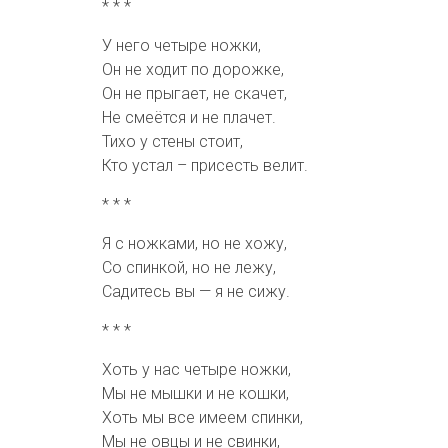
* * *
У него четыре ножки,
Он не ходит по дорожке,
Он не прыгает, не скачет,
Не смеётся и не плачет.
Тихо у стены стоит,
Кто устал – присесть велит.
* * *
Я с ножками, но не хожу,
Со спинкой, но не лежу,
Садитесь вы — я не сижу.
* * *
Хоть у нас четыре ножки,
Мы не мышки и не кошки,
Хоть мы все имеем спинки,
Мы не овцы и не свинки,