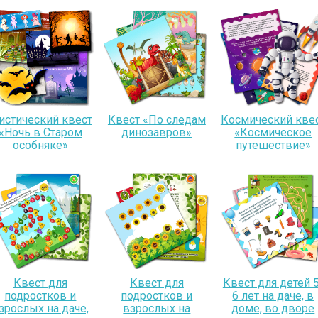
истический квест
Квест «По следам
Космический кве
«Ночь в Старом
динозавров»
«Космическое
особняке»
путешествие»
Квест для
Квест для
Квест для детей 5
подростков и
подростков и
6 лет на даче, в
зрослых на даче,
взрослых на
доме, во дворе