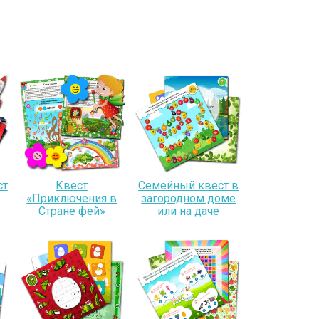
ст
Квест
Семейный квест в
«Приключения в
загородном доме
Стране фей»
или на даче