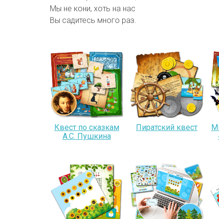
Мы не кони, хоть на нас
Вы садитесь много раз.
Квест по сказкам
Пиратский квест
М
А.С. Пушкина