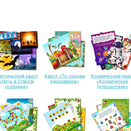
истический квест
Квест «По следам
Космический кве
«Ночь в Старом
динозавров»
«Космическое
особняке»
путешествие»