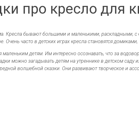
дки про кресло для к
ма. Кресла бывают большими и маленькими, раскладными, с
ое. Очень часто в детских играх кресла становятся домикам
 маленьким детям. Им интересно осознавать, что за водово
адки можно загадывать детям на утреннике в детском саду 
редной волшебной сказки. Они развивают творческое и асс