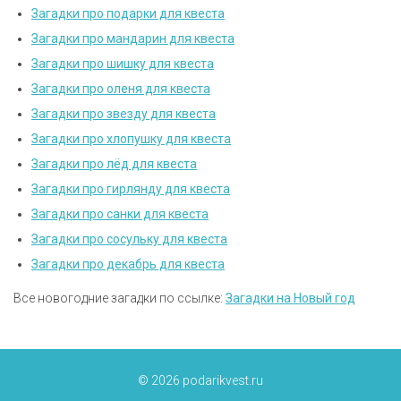
Загадки про подарки для квеста
Загадки про мандарин для квеста
Загадки про шишку для квеста
Загадки про оленя для квеста
Загадки про звезду для квеста
Загадки про хлопушку для квеста
Загадки про лёд для квеста
Загадки про гирлянду для квеста
Загадки про санки для квеста
Загадки про сосульку для квеста
Загадки про декабрь для квеста
Все новогодние загадки по ссылке:
Загадки на Новый год
© 2026 podarikvest.ru