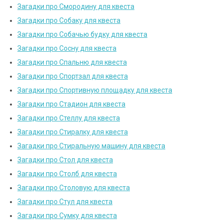
Загадки про Смородину для квеста
Загадки про Собаку для квеста
Загадки про Собачью будку для квеста
Загадки про Сосну для квеста
Загадки про Спальню для квеста
Загадки про Спортзал для квеста
Загадки про Спортивную площадку для квеста
Загадки про Стадион для квеста
Загадки про Стеллу для квеста
Загадки про Стиралку для квеста
Загадки про Стиральную машину для квеста
Загадки про Стол для квеста
Загадки про Столб для квеста
Загадки про Столовую для квеста
Загадки про Стул для квеста
Загадки про Сумку для квеста