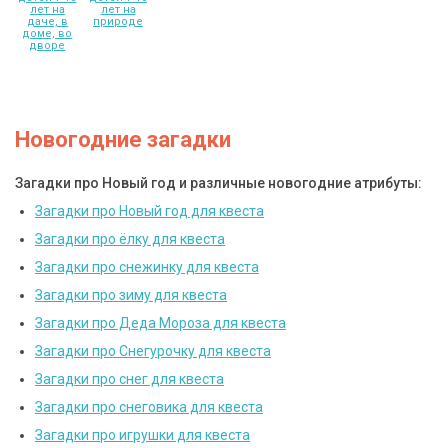
лет на
лет на
даче, в
природе
доме, во
дворе
Новогодние загадки
Загадки про Новый год и различные новогодние атрибуты:
Загадки про Новый год для квеста
Загадки про ёлку для квеста
Загадки про снежинку для квеста
Загадки про зиму для квеста
Загадки про Деда Мороза для квеста
Загадки про Снегурочку для квеста
Загадки про снег для квеста
Загадки про снеговика для квеста
Загадки про игрушки для квеста