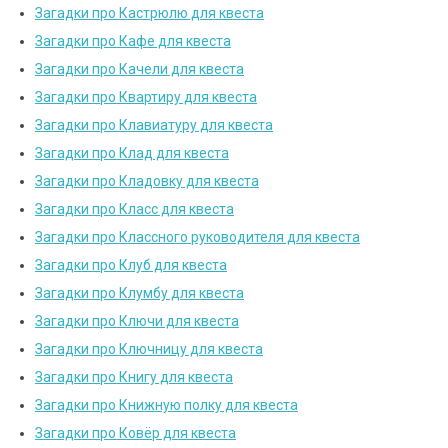
Загадки про Кастрюлю для квеста
Загадки про Кафе для квеста
Загадки про Качели для квеста
Загадки про Квартиру для квеста
Загадки про Клавиатуру для квеста
Загадки про Клад для квеста
Загадки про Кладовку для квеста
Загадки про Класс для квеста
Загадки про Классного руководителя для квеста
Загадки про Клуб для квеста
Загадки про Клумбу для квеста
Загадки про Ключи для квеста
Загадки про Ключницу для квеста
Загадки про Книгу для квеста
Загадки про Книжную полку для квеста
Загадки про Ковёр для квеста