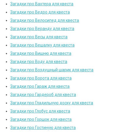
Загадки про Вахтера для квеста
Загадки про Ведро для квеста
Загадки про Велосипед для квеста
Загадки про Веранду для квеста
Загадки про Весы для квеста
Загадки про Вешалку для квеста
Загадки про Вишню для квеста
Загадки про Воду для квеста
Загадки про Воздушный шарик для квеста
Загадки про Ворота для квеста
Загадки про Гараж для квеста
Загадки про Гардероб для квеста
Загадки про Гладильную доску для квеста
Загадки про Глобус для квеста
Загадки про Горшок для квеста
Загадки про Гостиную для квеста