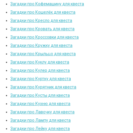
Загадки про Кофемашину для квеста
Загадки про Кошелёк для квеста
Загадки про Кресло для квеста
Загадки про Кровать для квеста
Загадки про Кроссовки для квеста
Загадки про Кружку для квеста
Загадки про Крыльцо для квеста
Загадки про Куклу для квеста
Загадки про Кулер для квеста
Загадки про Куртку для квеста
Загадки про Курятник для квеста
Загадки про Кусты для квеста
Загадки про Кухню для квеста
Загадки про Лавочку для квеста
Загадки про Лампу для квеста
Загадки про Лейку для квеста