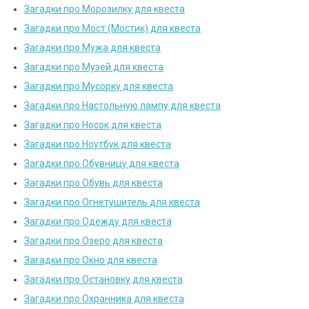
Загадки про Морозилку для квеста
Загадки про Мост (Мостик) для квеста
Загадки про Мужа для квеста
Загадки про Музей для квеста
Загадки про Мусорку для квеста
Загадки про Настольную лампу для квеста
Загадки про Носок для квеста
Загадки про Ноутбук для квеста
Загадки про Обувницу для квеста
Загадки про Обувь для квеста
Загадки про Огнетушитель для квеста
Загадки про Одежду для квеста
Загадки про Озеро для квеста
Загадки про Окно для квеста
Загадки про Остановку для квеста
Загадки про Охранника для квеста