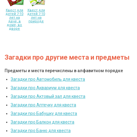
Квест для
Квест для
детей 7-10
детей 7-10
лет на
лет на
даче, в
природе
доме, во
дворе
Загадки про другие места и предметы
Предметы и места перечислены в алфавитном порядке
Загадки про Автомобиль для квеста
Загадки про Аквариум для квеста
Загадки про Актовый зал для квеста
Загадки про Аптечку для квеста
Загадки про Бабушку для квеста
Загадки про Балкон для квеста
Загадки про Баню для квеста