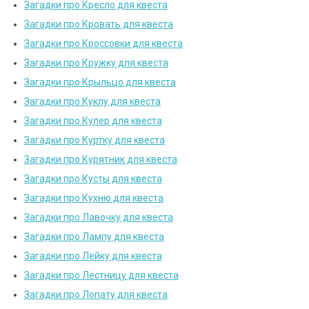
Загадки про Кресло для квеста
Загадки про Кровать для квеста
Загадки про Кроссовки для квеста
Загадки про Кружку для квеста
Загадки про Крыльцо для квеста
Загадки про Куклу для квеста
Загадки про Кулер для квеста
Загадки про Куртку для квеста
Загадки про Курятник для квеста
Загадки про Кусты для квеста
Загадки про Кухню для квеста
Загадки про Лавочку для квеста
Загадки про Лампу для квеста
Загадки про Лейку для квеста
Загадки про Лестницу для квеста
Загадки про Лопату для квеста