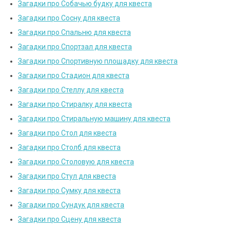
Загадки про Собачью будку для квеста
Загадки про Сосну для квеста
Загадки про Спальню для квеста
Загадки про Спортзал для квеста
Загадки про Спортивную площадку для квеста
Загадки про Стадион для квеста
Загадки про Стеллу для квеста
Загадки про Стиралку для квеста
Загадки про Стиральную машину для квеста
Загадки про Стол для квеста
Загадки про Столб для квеста
Загадки про Столовую для квеста
Загадки про Стул для квеста
Загадки про Сумку для квеста
Загадки про Сундук для квеста
Загадки про Сцену для квеста