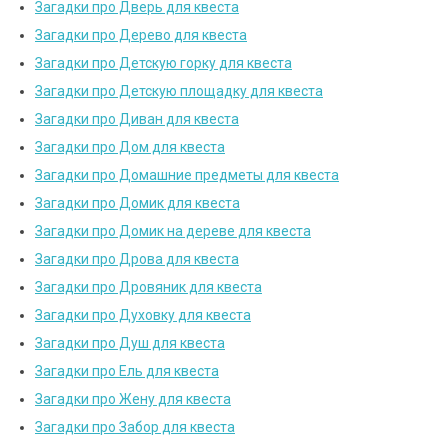
Загадки про Дверь для квеста
Загадки про Дерево для квеста
Загадки про Детскую горку для квеста
Загадки про Детскую площадку для квеста
Загадки про Диван для квеста
Загадки про Дом для квеста
Загадки про Домашние предметы для квеста
Загадки про Домик для квеста
Загадки про Домик на дереве для квеста
Загадки про Дрова для квеста
Загадки про Дровяник для квеста
Загадки про Духовку для квеста
Загадки про Душ для квеста
Загадки про Ель для квеста
Загадки про Жену для квеста
Загадки про Забор для квеста