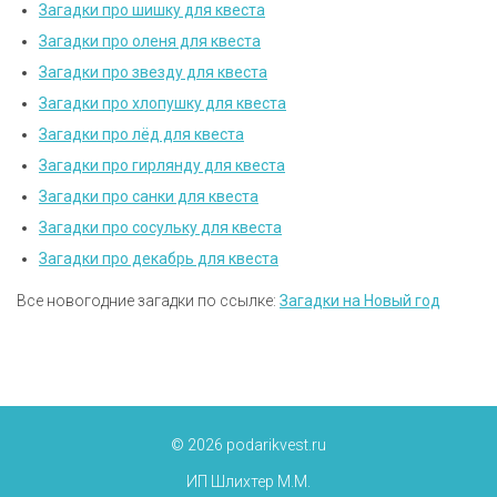
Загадки про шишку для квеста
Загадки про оленя для квеста
Загадки про звезду для квеста
Загадки про хлопушку для квеста
Загадки про лёд для квеста
Загадки про гирлянду для квеста
Загадки про санки для квеста
Загадки про сосульку для квеста
Загадки про декабрь для квеста
Все новогодние загадки по ссылке:
Загадки на Новый год
© 2026 podarikvest.ru
ИП Шлихтер М.М.