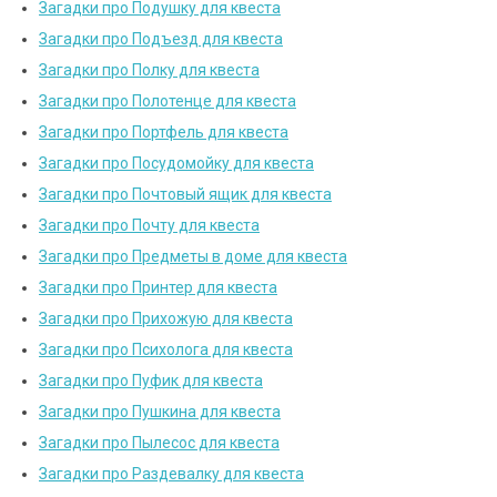
Загадки про Подушку для квеста
Загадки про Подъезд для квеста
Загадки про Полку для квеста
Загадки про Полотенце для квеста
Загадки про Портфель для квеста
Загадки про Посудомойку для квеста
Загадки про Почтовый ящик для квеста
Загадки про Почту для квеста
Загадки про Предметы в доме для квеста
Загадки про Принтер для квеста
Загадки про Прихожую для квеста
Загадки про Психолога для квеста
Загадки про Пуфик для квеста
Загадки про Пушкина для квеста
Загадки про Пылесос для квеста
Загадки про Раздевалку для квеста