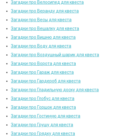
Загадки про Велосипед для квеста
Загадки про Веранду для квеста
Загадки про Весы для квеста
Загадки про Вешалку для квеста
Загадки про Вишню для квеста
Загадки про Воду для квеста
Загадки про Воздушный шарик для квеста
Загадки про Ворота для квеста
Загадки про Гараж для квеста
Загадки про Гардероб для квеста
Загадки про Гладильную доску для квеста
Загадки про Глобус для квеста
Загадки про Горшок для квеста
Загадки про Гостиную для квеста
Загадки про Грушу для квеста
Загадки про Грядку для квеста