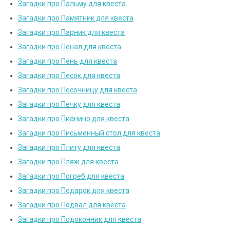
Загадки про Пальму для квеста
Загадки про Памятник для квеста
Загадки про Парник для квеста
Загадки про Пенал для квеста
Загадки про Пень для квеста
Загадки про Песок для квеста
Загадки про Песочницу для квеста
Загадки про Печку для квеста
Загадки про Пианино для квеста
Загадки про Письменный стол для квеста
Загадки про Плиту для квеста
Загадки про Пляж для квеста
Загадки про Погреб для квеста
Загадки про Подарок для квеста
Загадки про Подвал для квеста
Загадки про Подоконник для квеста