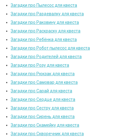
Загадки про Пылесос для квеста
Загадки про Раздевалку для квеста
Загадки про Раковину для квеста
Загадки про Раскраску для квеста
Загадки про Ребёнка для квеста
Загадки про Робот пылесос для квеста
Загадки про Родителей для квеста
Загадки про Розу для квеста
Загадки про Рюкзак для квеста
Загадки про Самовар для квеста
Загадки про Сарай для квеста
Загадки про Сердце для квеста
Загадки про Сестру для квеста
Загадки про Сирень для квеста
Загадки про Скамейку для квеста
Загадки про Скворечник для квеста