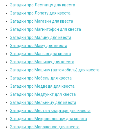
Загадки про Лестницу для квеста
Загадки про Лопату для квеста
Загадки про Магазин для квеста
Загадки про Магнитофон для квеста
Загадки про Малину для квеста
Загадки про Маму для квеста
Загадки про Мангал для квеста
Загадки про Машинку для квеста
Загадки про Машину (автомобиль) для квеста
Загадки про Мебель для квеста
Загадки про Медведя для квеста
Загадки про Медпункт для квеста
Загадки про Мельницу для квеста
Загадки про Места в квартире для квеста
Загадки про Микроволновку для квеста
Загадки про Мороженое для квеста