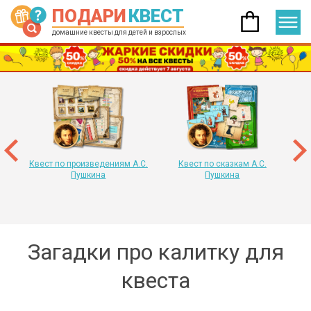
ПОДАРИ
КВЕСТ
домашние квесты для детей и взрослых
 год
т
«
Квест по произведениям А.С.
Квест по сказкам А.С.
Пушкина
Пушкина
Загадки про калитку для
квеста