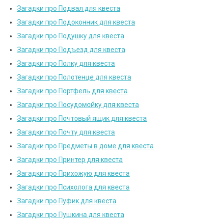
Загадки про Подвал для квеста
Загадки про Подоконник для квеста
Загадки про Подушку для квеста
Загадки про Подъезд для квеста
Загадки про Полку для квеста
Загадки про Полотенце для квеста
Загадки про Портфель для квеста
Загадки про Посудомойку для квеста
Загадки про Почтовый ящик для квеста
Загадки про Почту для квеста
Загадки про Предметы в доме для квеста
Загадки про Принтер для квеста
Загадки про Прихожую для квеста
Загадки про Психолога для квеста
Загадки про Пуфик для квеста
Загадки про Пушкина для квеста