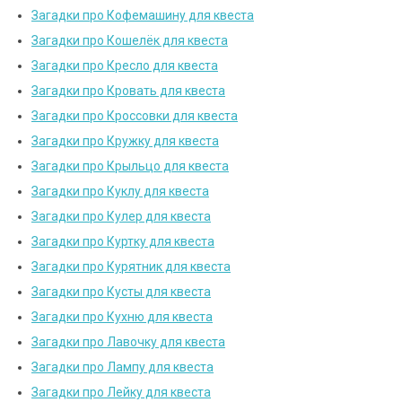
Загадки про Кофемашину для квеста
Загадки про Кошелёк для квеста
Загадки про Кресло для квеста
Загадки про Кровать для квеста
Загадки про Кроссовки для квеста
Загадки про Кружку для квеста
Загадки про Крыльцо для квеста
Загадки про Куклу для квеста
Загадки про Кулер для квеста
Загадки про Куртку для квеста
Загадки про Курятник для квеста
Загадки про Кусты для квеста
Загадки про Кухню для квеста
Загадки про Лавочку для квеста
Загадки про Лампу для квеста
Загадки про Лейку для квеста