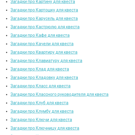
Загадки про Картину для квеста
Загадки про Картошку для квеста
Загадки про Карусель для квеста
Загадки про Кастрюлю для квеста
Загадки про Кафе для квеста
Загадки про Качели для квеста
Загадки про Квартиру для квеста
Загадки про Клавиатуру для квеста
Загадки про Клад для квеста
Загадки про Кладовку для квеста
Загадки про Класс для квеста
Загадки про Классного руководителя для квеста
Загадки про Клуб для квеста
Загадки про Клумбу для квеста
Загадки про Ключи для квеста
Загадки про Ключницу для квеста