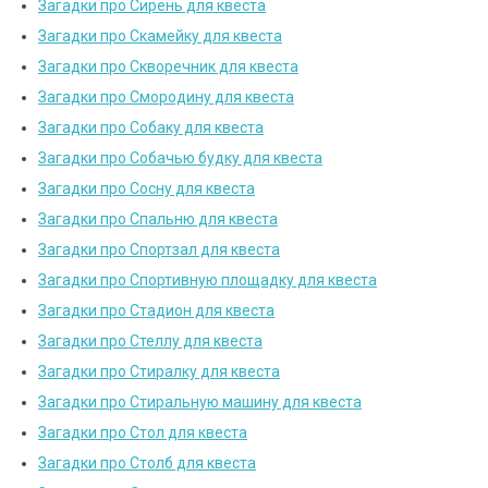
Загадки про Сирень для квеста
Загадки про Скамейку для квеста
Загадки про Скворечник для квеста
Загадки про Смородину для квеста
Загадки про Собаку для квеста
Загадки про Собачью будку для квеста
Загадки про Сосну для квеста
Загадки про Спальню для квеста
Загадки про Спортзал для квеста
Загадки про Спортивную площадку для квеста
Загадки про Стадион для квеста
Загадки про Стеллу для квеста
Загадки про Стиралку для квеста
Загадки про Стиральную машину для квеста
Загадки про Стол для квеста
Загадки про Столб для квеста