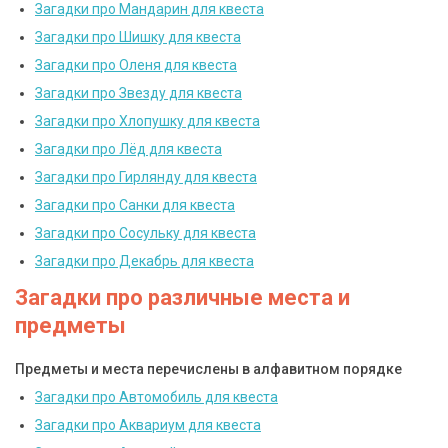
Загадки про Мандарин для квеста
Загадки про Шишку для квеста
Загадки про Оленя для квеста
Загадки про Звезду для квеста
Загадки про Хлопушку для квеста
Загадки про Лёд для квеста
Загадки про Гирлянду для квеста
Загадки про Санки для квеста
Загадки про Сосульку для квеста
Загадки про Декабрь для квеста
Загадки про различные места и
предметы
Предметы и места перечислены в алфавитном порядке
Загадки про Автомобиль для квеста
Загадки про Аквариум для квеста