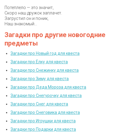
Потеплело — это значит,
Скоро наш дружок заплачет.
Загрустил он и поник,
Наш знакомый...
Загадки про другие новогодние
предметы
Загадки про Новый год для квеста
Загадки про Ёлку для квеста
Загадки про Снежинку для квеста
Загадки про Зиму для квеста
Загадки про Деда Мороза для квеста
Загадки про Снегурочку для квеста
Загадки про Снег для квеста
Загадки про Снеговика для квеста
Загадки про Игрушки для квеста
Загадки про Подарки для квеста