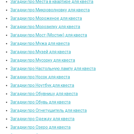
Загадки про Места в квартире для квеста
Загадки про Микроволновку для квеста
Загадки про Мороженое для квеста
Загадки про Морозилку для квеста
Загадки про Мост (Мостик) для квеста
Загадки про Мужа для квеста
Загадки про Музей для квеста
Загадки про Мусорку для квеста
Загадки про Настольную лампу для квеста
Загадки про Носок для квеста
Загадки про Ноутбук для квеста
Загадки про Обувницу для квеста
Загадки про Обувь для квеста
Загадки про Огнетушитель для квеста
Загадки про Одежду для квеста
Загадки про Озеро для квеста