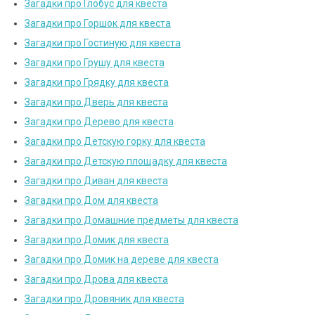
Загадки про Глобус для квеста
Загадки про Горшок для квеста
Загадки про Гостиную для квеста
Загадки про Грушу для квеста
Загадки про Грядку для квеста
Загадки про Дверь для квеста
Загадки про Дерево для квеста
Загадки про Детскую горку для квеста
Загадки про Детскую площадку для квеста
Загадки про Диван для квеста
Загадки про Дом для квеста
Загадки про Домашние предметы для квеста
Загадки про Домик для квеста
Загадки про Домик на дереве для квеста
Загадки про Дрова для квеста
Загадки про Дровяник для квеста