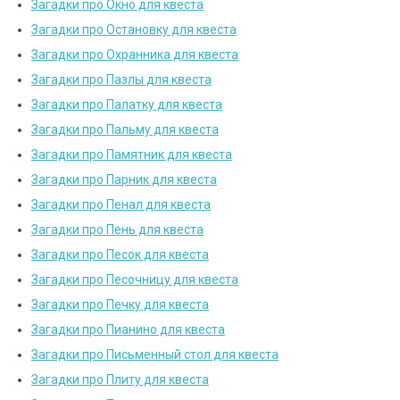
Загадки про Окно для квеста
Загадки про Остановку для квеста
Загадки про Охранника для квеста
Загадки про Пазлы для квеста
Загадки про Палатку для квеста
Загадки про Пальму для квеста
Загадки про Памятник для квеста
Загадки про Парник для квеста
Загадки про Пенал для квеста
Загадки про Пень для квеста
Загадки про Песок для квеста
Загадки про Песочницу для квеста
Загадки про Печку для квеста
Загадки про Пианино для квеста
Загадки про Письменный стол для квеста
Загадки про Плиту для квеста