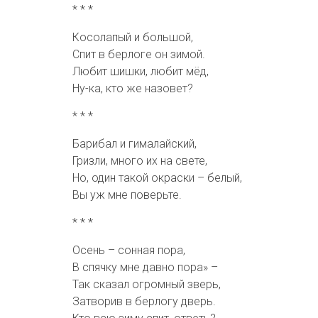
* * *
Косолапый и большой,
Спит в берлоге он зимой.
Любит шишки, любит мёд,
Ну-ка, кто же назовет?
* * *
Барибал и гималайский,
Гризли, много их на свете,
Но, один такой окраски – белый,
Вы уж мне поверьте.
* * *
Осень – сонная пора,
В спячку мне давно пора» –
Так сказал огромный зверь,
Затворив в берлогу дверь.