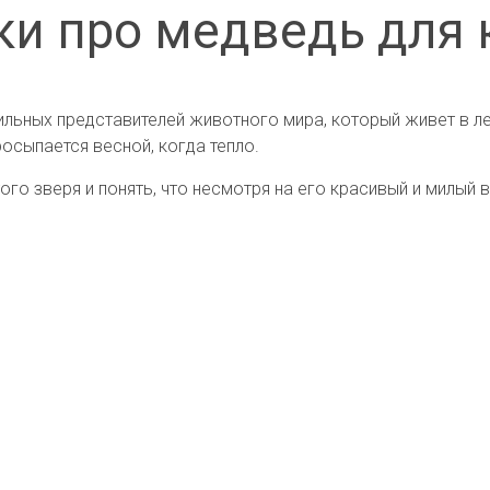
ки про медведь для 
льных представителей животного мира, который живет в лес
росыпается весной, когда тепло.
ого зверя и понять, что несмотря на его красивый и милый 