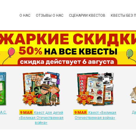
О НАС
ОТЗЫВЫ О НАС
СЦЕНАРИИ КВЕСТОВ
КВЕСТЫ БЕЗ 
А.С.
9 МАЯ
9 МАЯ
Де
Квест для детей
Квест «Великая
«Великая Отечественная
Отечественная война»
война»