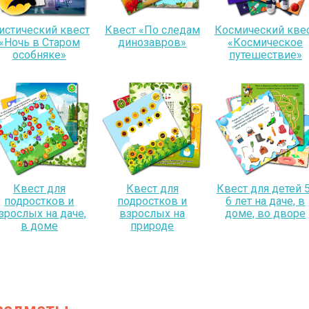
истический квест
Квест «По следам
Космический кве
«Ночь в Старом
динозавров»
«Космическое
особняке»
путешествие»
Квест для
Квест для
Квест для детей 5
подростков и
подростков и
6 лет на даче, в
зрослых на даче,
взрослых на
доме, во дворе
в доме
природе