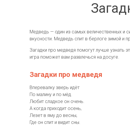
Загад
Медведь — один из самых величественных и си
вкусности. Медведь спит в берлоге зимой и п
Загадки про медведя помогут лучше узнать эт
игра поможет вам развлечься на досуге.
Загадки про медведя
Вперевалку зверь идёт
По малину и по мёд.
Любит сладкое он очень.
А когда приходит осень,
Лезет в яму до весны,
Где он спит и видит сны.