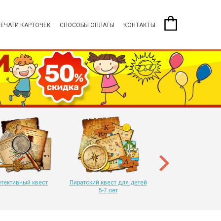
ПЕЧАТИ КАРТОЧЕК
СПОСОБЫ ОПЛАТЫ
КОНТАКТЫ
Пиратский квест для 
8-11 лет
тективный квест
Пиратский квест для детей
5-7 лет