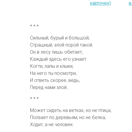
карточек)
в
* * *
Сильный, бурый и большой,
Страшный, злой порой такой.
Он в лесу лишь обитает,
Каждый здесь его узнает.
Когти, лапы и клыки,
На него ты посмотри,
И ответь скорее, ведь,
Перед нами злой…
* * *
Может сидеть на ветках, но не птица,
Ползает по деревьям, но не белка,
Ходит, а не человек.