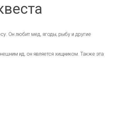
квеста
у. Он любит мед, ягоды, рыбу и другие
внешним ид, он является хищником. Также эта