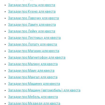
Загадки про Кусты для квеста
Загадки про Кухню для квеста
Загадки про Лавочку для квеста
Загадки про Лампу для квеста
Загадки про Лейку для квеста
Загадки про Лестницу для квеста
Загадки про Лопату для квеста
Загадки про Магазин для квеста
Загадки про Магнитофон для квеста
Загадки про Малину для квеста
Загадки про Маму для квеста
Загадки про Мангал для квеста
Загадки про Машинку для квеста
Загадки про Машину (автомобиль) для квеста
Загадки про Мебель для квеста
Загадки про Медведя для квеста