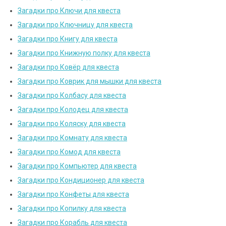
Загадки про Ключи для квеста
Загадки про Ключницу для квеста
Загадки про Книгу для квеста
Загадки про Книжную полку для квеста
Загадки про Ковёр для квеста
Загадки про Коврик для мышки для квеста
Загадки про Колбасу для квеста
Загадки про Колодец для квеста
Загадки про Коляску для квеста
Загадки про Комнату для квеста
Загадки про Комод для квеста
Загадки про Компьютер для квеста
Загадки про Кондиционер для квеста
Загадки про Конфеты для квеста
Загадки про Копилку для квеста
Загадки про Корабль для квеста