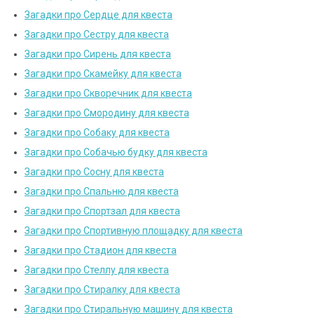
Загадки про Сердце для квеста
Загадки про Сестру для квеста
Загадки про Сирень для квеста
Загадки про Скамейку для квеста
Загадки про Скворечник для квеста
Загадки про Смородину для квеста
Загадки про Собаку для квеста
Загадки про Собачью будку для квеста
Загадки про Сосну для квеста
Загадки про Спальню для квеста
Загадки про Спортзал для квеста
Загадки про Спортивную площадку для квеста
Загадки про Стадион для квеста
Загадки про Стеллу для квеста
Загадки про Стиралку для квеста
Загадки про Стиральную машину для квеста