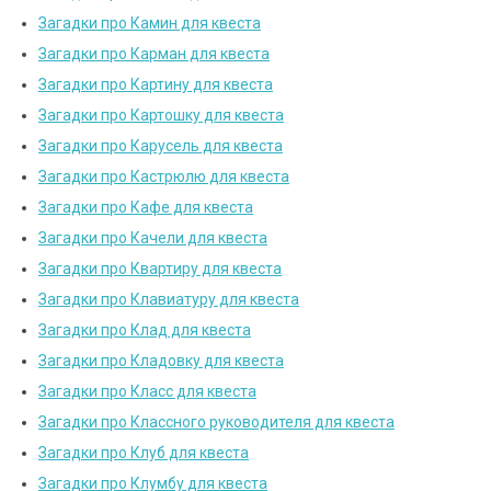
Загадки про Камин для квеста
Загадки про Карман для квеста
Загадки про Картину для квеста
Загадки про Картошку для квеста
Загадки про Карусель для квеста
Загадки про Кастрюлю для квеста
Загадки про Кафе для квеста
Загадки про Качели для квеста
Загадки про Квартиру для квеста
Загадки про Клавиатуру для квеста
Загадки про Клад для квеста
Загадки про Кладовку для квеста
Загадки про Класс для квеста
Загадки про Классного руководителя для квеста
Загадки про Клуб для квеста
Загадки про Клумбу для квеста