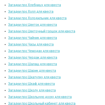
Загадки про Хлебницу для квеста
Загадки про Холл для квеста
Загадки про Холодильник для квеста
Загадки про Цветок для квеста
Загадки про Цветочный горшок для квеста
Загадки про Чайник для квеста
Загадки про Часы для квеста
Загадки про Чемодан для квеста
Загадки про Чердак для квеста
Загадки про Шалаш для квеста
Загадки про Шарик для квеста
Загадки про Шкатулку для квеста
Загадки про Шкаф для квеста
Загадки про Школу для квеста
Загадки про Школьную доску для квеста
Загадки про Школьный кабинет для квеста