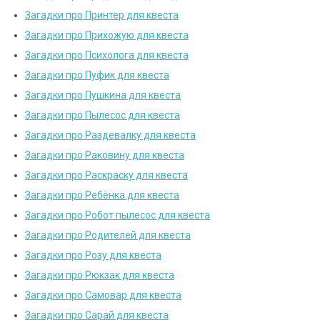
Загадки про Принтер для квеста
Загадки про Прихожую для квеста
Загадки про Психолога для квеста
Загадки про Пуфик для квеста
Загадки про Пушкина для квеста
Загадки про Пылесос для квеста
Загадки про Раздевалку для квеста
Загадки про Раковину для квеста
Загадки про Раскраску для квеста
Загадки про Ребёнка для квеста
Загадки про Робот пылесос для квеста
Загадки про Родителей для квеста
Загадки про Розу для квеста
Загадки про Рюкзак для квеста
Загадки про Самовар для квеста
Загадки про Сарай для квеста