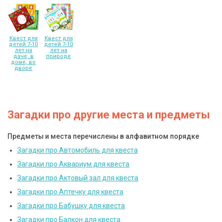
Квест для
Квест для
детей 7-10
детей 7-10
лет на
лет на
даче, в
природе
доме, во
дворе
Загадки про другие места и предметы
Предметы и места перечислены в алфавитном порядке
Загадки про Автомобиль для квеста
Загадки про Аквариум для квеста
Загадки про Актовый зал для квеста
Загадки про Аптечку для квеста
Загадки про Бабушку для квеста
Загадки про Балкон для квеста