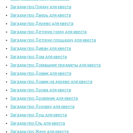
Загадки про Грядку для квеста
Загадки про Дверь для квеста
Загадки про Дерево для квеста
Загадки про Детскую горку для квеста
Загадки про Детскую площадку для квеста
Загадки про Диван для квеста
Загадки про Дом для квеста
Загадки про Домашние предметы для квеста
Загадки про Домик для квеста
Загадки про Домик на дереве для квеста
Загадки про Дрова для квеста
Загадки про Дровяник для квеста
Загадки про Духовку для квеста
Загадки про Душ для квеста
Загадки про Ель для квеста
Загадки про Жену для квеста