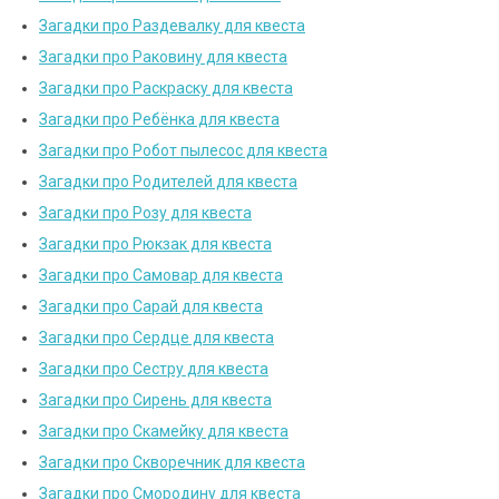
Загадки про Раздевалку для квеста
Загадки про Раковину для квеста
Загадки про Раскраску для квеста
Загадки про Ребёнка для квеста
Загадки про Робот пылесос для квеста
Загадки про Родителей для квеста
Загадки про Розу для квеста
Загадки про Рюкзак для квеста
Загадки про Самовар для квеста
Загадки про Сарай для квеста
Загадки про Сердце для квеста
Загадки про Сестру для квеста
Загадки про Сирень для квеста
Загадки про Скамейку для квеста
Загадки про Скворечник для квеста
Загадки про Смородину для квеста