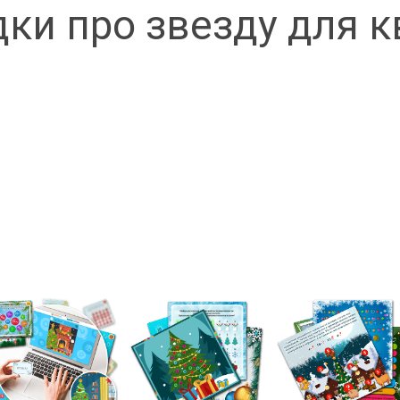
дки про звезду для к