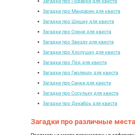
Загадки про Подарки для квеста
Загадки про Мандарин для квеста
Загадки про Шишку для квеста
Загадки про Оленя для квеста
Загадки про Звезду для квеста
Загадки про Хлопушку для квеста
Загадки про Лёд для квеста
Загадки про Гирлянду для квеста
Загадки про Санки для квеста
Загадки про Сосульку для квеста
Загадки про Декабрь для квеста
Загадки про различные мест