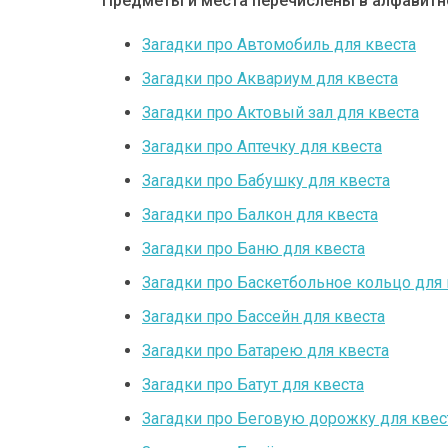
Предметы и места перечислены в алфавит
Загадки про Автомобиль для квеста
Загадки про Аквариум для квеста
Загадки про Актовый зал для квеста
Загадки про Аптечку для квеста
Загадки про Бабушку для квеста
Загадки про Балкон для квеста
Загадки про Баню для квеста
Загадки про Баскетбольное кольцо для 
Загадки про Бассейн для квеста
Загадки про Батарею для квеста
Загадки про Батут для квеста
Загадки про Беговую дорожку для квес