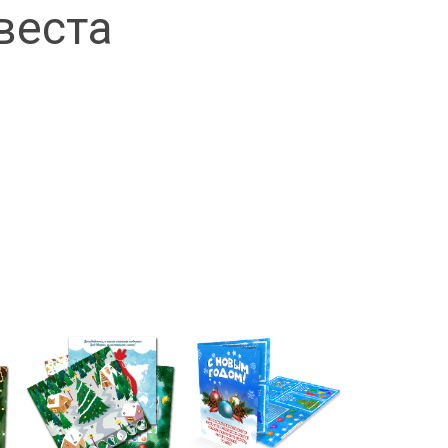
веста