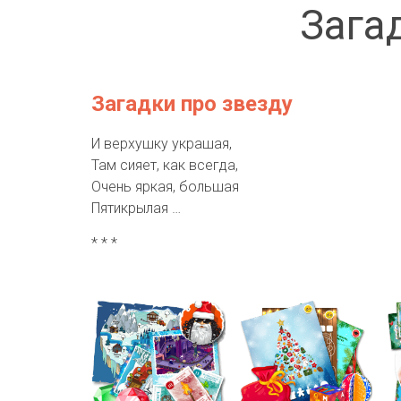
Зага
Загадки про звезду
И верхушку украшая,
Там сияет, как всегда,
Очень яркая, большая
Пятикрылая …
* * *