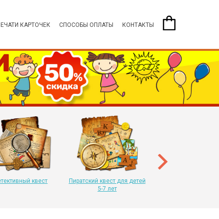
ПЕЧАТИ КАРТОЧЕК
СПОСОБЫ ОПЛАТЫ
КОНТАКТЫ
Пиратский квест для 
8-11 лет
тективный квест
Пиратский квест для детей
5-7 лет