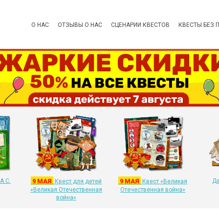
О НАС
ОТЗЫВЫ О НАС
СЦЕНАРИИ КВЕСТОВ
КВЕСТЫ БЕЗ 
А.С.
9 МАЯ
9 МАЯ
Де
Квест для детей
Квест «Великая
«Великая Отечественная
Отечественная война»
война»