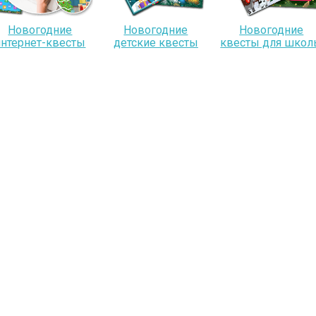
Новогодние
Новогодние
Новогодние
интернет-квесты
детские квесты
квесты для шко