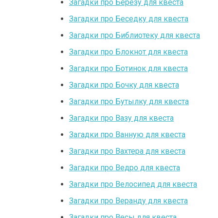
Загадки про Берёзу для квеста
Загадки про Беседку для квеста
Загадки про Библиотеку для квеста
Загадки про Блокнот для квеста
Загадки про Ботинок для квеста
Загадки про Бочку для квеста
Загадки про Бутылку для квеста
Загадки про Вазу для квеста
Загадки про Ванную для квеста
Загадки про Вахтера для квеста
Загадки про Ведро для квеста
Загадки про Велосипед для квеста
Загадки про Веранду для квеста
Загадки про Весы для квеста