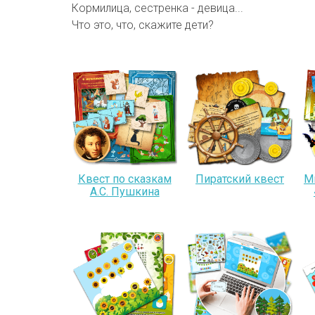
Кормилица, сестренка - девица...
Что это, что, скажите дети?
Квест по сказкам
Пиратский квест
М
А.С. Пушкина