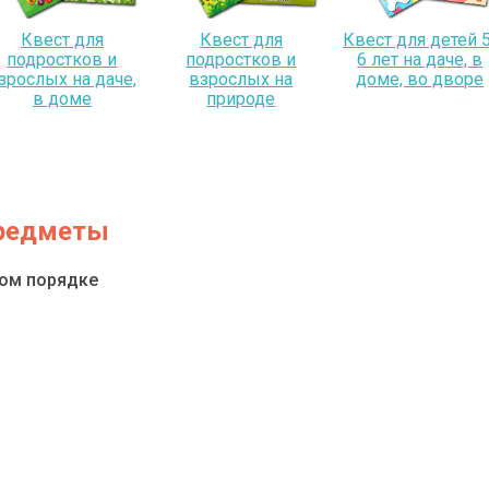
Квест для
Квест для
Квест для детей 5
подростков и
подростков и
6 лет на даче, в
зрослых на даче,
взрослых на
доме, во дворе
в доме
природе
предметы
ном порядке