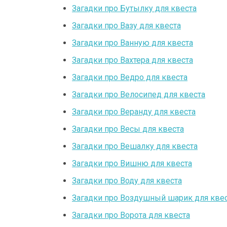
Загадки про Бутылку для квеста
Загадки про Вазу для квеста
Загадки про Ванную для квеста
Загадки про Вахтера для квеста
Загадки про Ведро для квеста
Загадки про Велосипед для квеста
Загадки про Веранду для квеста
Загадки про Весы для квеста
Загадки про Вешалку для квеста
Загадки про Вишню для квеста
Загадки про Воду для квеста
Загадки про Воздушный шарик для кве
Загадки про Ворота для квеста