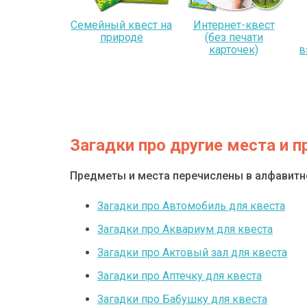
Семейный квест на
Интернет-квест
природе
(без печати
карточек)
в
Загадки про другие места и 
Предметы и места перечислены в алфавит
Загадки про Автомобиль для квеста
Загадки про Аквариум для квеста
Загадки про Актовый зал для квеста
Загадки про Аптечку для квеста
Загадки про Бабушку для квеста