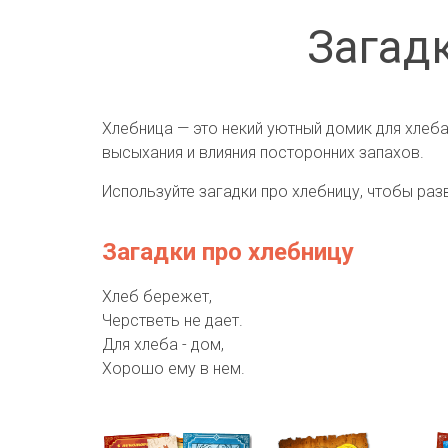
Загадк
Хлебница — это некий уютный домик для хлеба
высыхания и влияния посторонних запахов.
Используйте загадки про хлебницу, чтобы раз
Загадки про хлебницу
Хлеб бережет,
Черстветь не дает.
Для хлеба - дом,
Хорошо ему в нем.