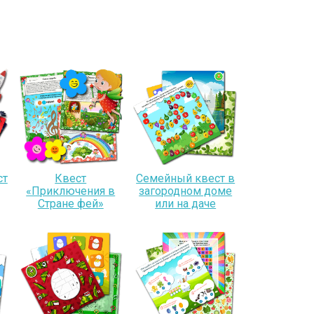
ст
Квест
Семейный квест в
«Приключения в
загородном доме
Стране фей»
или на даче