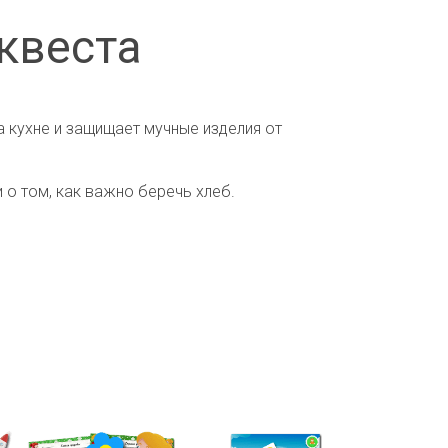
 квеста
а кухне и защищает мучные изделия от
и о том, как важно беречь хлеб.