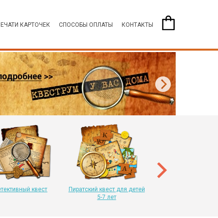
ПЕЧАТИ КАРТОЧЕК
СПОСОБЫ ОПЛАТЫ
КОНТАКТЫ
Пиратский квест для 
8-11 лет
тективный квест
Пиратский квест для детей
5-7 лет