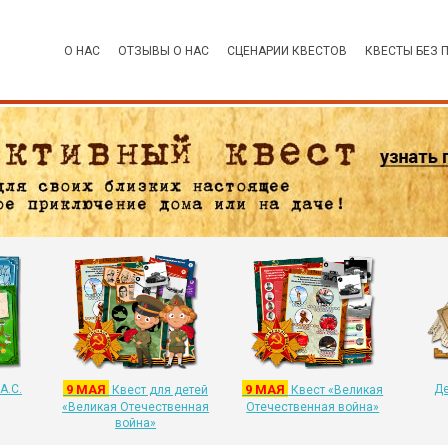
О НАС
ОТЗЫВЫ О НАС
СЦЕНАРИИ КВЕСТОВ
КВЕСТЫ БЕЗ 
А.С.
9 МАЯ
9 МАЯ
Де
Квест для детей
Квест «Великая
«Великая Отечественная
Отечественная война»
война»