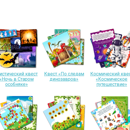
истический квест
Квест «По следам
Космический кве
«Ночь в Старом
динозавров»
«Космическое
особняке»
путешествие»