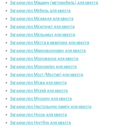
Загадки про Машину (автомобиль) для квеста
Загадки про Мебель для квеста
Загадки про Медведя для квеста
Загадки про Медпункт для квеста
Загадки про Мельницу для квеста
Загадки про Места в квартире для квеста
Загадки про Микроволновку для квеста
Загадки про Мороженое для квеста
Загадки про Морозилку для квеста
Загадки про Мост (Мостик) для квеста
Загадки про Мужа для квеста
Загадки про Музей для квеста
Загадки про Мусорку для квеста
Загадки про Настольную лампу для квеста
Загадки про Носок для квеста
Загадки про Ноутбук для квеста