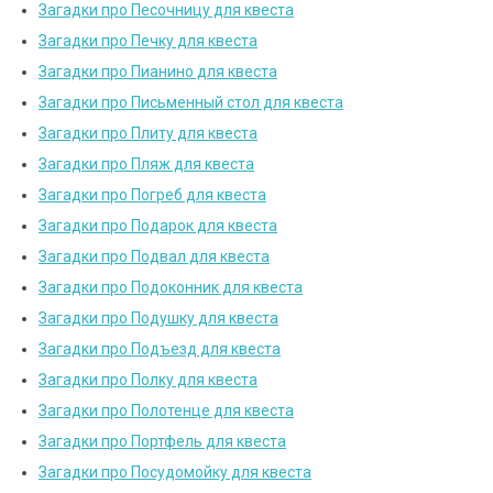
Загадки про Песочницу для квеста
Загадки про Печку для квеста
Загадки про Пианино для квеста
Загадки про Письменный стол для квеста
Загадки про Плиту для квеста
Загадки про Пляж для квеста
Загадки про Погреб для квеста
Загадки про Подарок для квеста
Загадки про Подвал для квеста
Загадки про Подоконник для квеста
Загадки про Подушку для квеста
Загадки про Подъезд для квеста
Загадки про Полку для квеста
Загадки про Полотенце для квеста
Загадки про Портфель для квеста
Загадки про Посудомойку для квеста