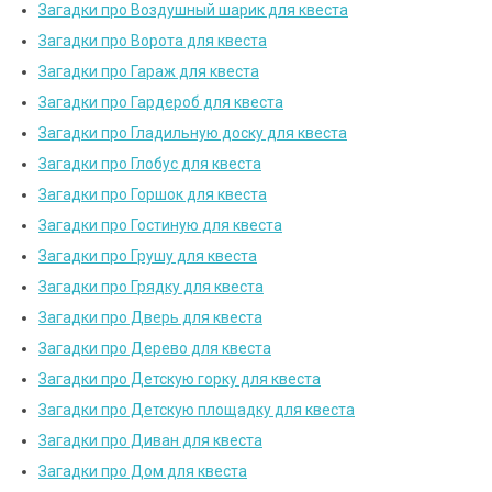
Загадки про Воздушный шарик для квеста
Загадки про Ворота для квеста
Загадки про Гараж для квеста
Загадки про Гардероб для квеста
Загадки про Гладильную доску для квеста
Загадки про Глобус для квеста
Загадки про Горшок для квеста
Загадки про Гостиную для квеста
Загадки про Грушу для квеста
Загадки про Грядку для квеста
Загадки про Дверь для квеста
Загадки про Дерево для квеста
Загадки про Детскую горку для квеста
Загадки про Детскую площадку для квеста
Загадки про Диван для квеста
Загадки про Дом для квеста