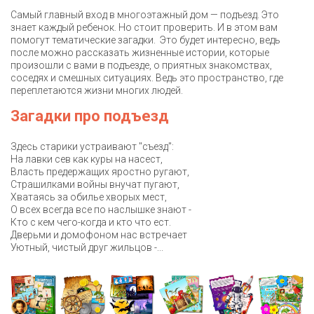
Самый главный вход в многоэтажный дом — подъезд. Это
знает каждый ребенок. Но стоит проверить. И в этом вам
помогут тематические загадки. Это будет интересно, ведь
после можно рассказать жизненные истории, которые
произошли с вами в подъезде, о приятных знакомствах,
соседях и смешных ситуациях. Ведь это пространство, где
переплетаются жизни многих людей.
Загадки про подъезд
Здесь старики устраивают "съезд":
На лавки сев как куры на насест,
Власть предержащих яростно ругают,
Страшилками войны внучат пугают,
Хватаясь за обилье хворых мест,
О всех всегда все по наслышке знают -
Кто с кем чего-когда и кто что ест.
Дверьми и домофоном нас встречает
Уютный, чистый друг жильцов -...