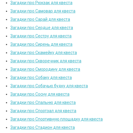
Загадки про Рюкзак для квеста
Загадки про Самовар для квеста
Загадки про Сарай для квеста
Загадки про Сердце для квеста
Загадки про Сестру для квеста
Загадки про Сирень для квеста
Загадки про Скамейку для квеста
Загадки про Скворечник для квеста
Загадки про Смородину для квеста
Загадки про Собаку для квеста
Загадки про Собачью будку для квеста
Загадки про Сосну для квеста
Загадки про Спальню для квеста
Загадки про Спортзал для квеста
Загадки про Спортивную площадку для квеста
Загадки про Стадион для квеста