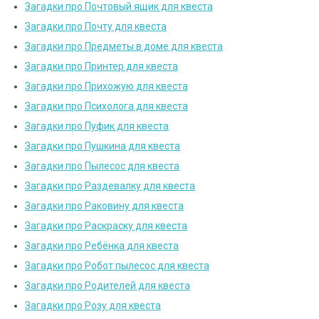
Загадки про Почтовый ящик для квеста
Загадки про Почту для квеста
Загадки про Предметы в доме для квеста
Загадки про Принтер для квеста
Загадки про Прихожую для квеста
Загадки про Психолога для квеста
Загадки про Пуфик для квеста
Загадки про Пушкина для квеста
Загадки про Пылесос для квеста
Загадки про Раздевалку для квеста
Загадки про Раковину для квеста
Загадки про Раскраску для квеста
Загадки про Ребёнка для квеста
Загадки про Робот пылесос для квеста
Загадки про Родителей для квеста
Загадки про Розу для квеста