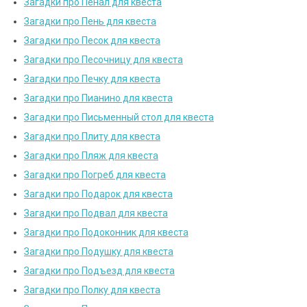
Загадки про Пенал для квеста
Загадки про Пень для квеста
Загадки про Песок для квеста
Загадки про Песочницу для квеста
Загадки про Печку для квеста
Загадки про Пианино для квеста
Загадки про Письменный стол для квеста
Загадки про Плиту для квеста
Загадки про Пляж для квеста
Загадки про Погреб для квеста
Загадки про Подарок для квеста
Загадки про Подвал для квеста
Загадки про Подоконник для квеста
Загадки про Подушку для квеста
Загадки про Подъезд для квеста
Загадки про Полку для квеста