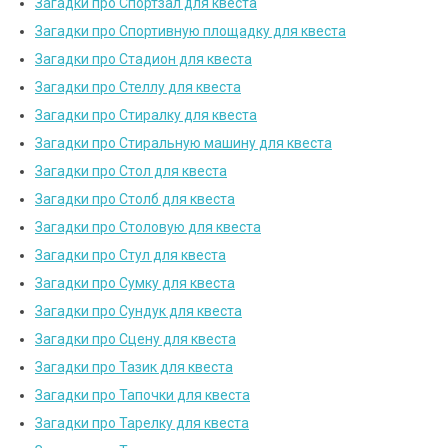
Загадки про Спортзал для квеста
Загадки про Спортивную площадку для квеста
Загадки про Стадион для квеста
Загадки про Стеллу для квеста
Загадки про Стиралку для квеста
Загадки про Стиральную машину для квеста
Загадки про Стол для квеста
Загадки про Столб для квеста
Загадки про Столовую для квеста
Загадки про Стул для квеста
Загадки про Сумку для квеста
Загадки про Сундук для квеста
Загадки про Сцену для квеста
Загадки про Тазик для квеста
Загадки про Тапочки для квеста
Загадки про Тарелку для квеста