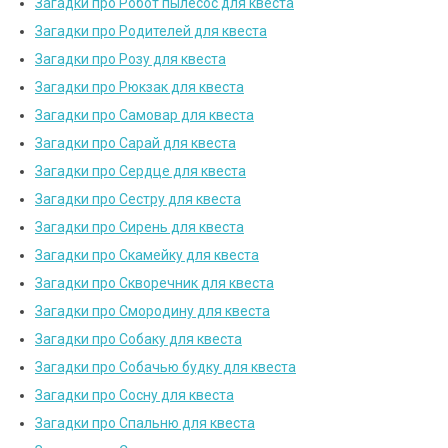
Загадки про Робот пылесос для квеста
Загадки про Родителей для квеста
Загадки про Розу для квеста
Загадки про Рюкзак для квеста
Загадки про Самовар для квеста
Загадки про Сарай для квеста
Загадки про Сердце для квеста
Загадки про Сестру для квеста
Загадки про Сирень для квеста
Загадки про Скамейку для квеста
Загадки про Скворечник для квеста
Загадки про Смородину для квеста
Загадки про Собаку для квеста
Загадки про Собачью будку для квеста
Загадки про Сосну для квеста
Загадки про Спальню для квеста