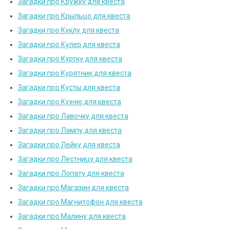
Загадки про Кружку для квеста
Загадки про Крыльцо для квеста
Загадки про Куклу для квеста
Загадки про Кулер для квеста
Загадки про Куртку для квеста
Загадки про Курятник для квеста
Загадки про Кусты для квеста
Загадки про Кухню для квеста
Загадки про Лавочку для квеста
Загадки про Лампу для квеста
Загадки про Лейку для квеста
Загадки про Лестницу для квеста
Загадки про Лопату для квеста
Загадки про Магазин для квеста
Загадки про Магнитофон для квеста
Загадки про Малину для квеста