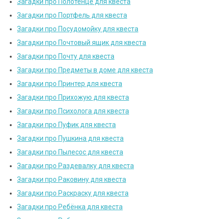
Загадки про Полотенце для квеста
Загадки про Портфель для квеста
Загадки про Посудомойку для квеста
Загадки про Почтовый ящик для квеста
Загадки про Почту для квеста
Загадки про Предметы в доме для квеста
Загадки про Принтер для квеста
Загадки про Прихожую для квеста
Загадки про Психолога для квеста
Загадки про Пуфик для квеста
Загадки про Пушкина для квеста
Загадки про Пылесос для квеста
Загадки про Раздевалку для квеста
Загадки про Раковину для квеста
Загадки про Раскраску для квеста
Загадки про Ребёнка для квеста