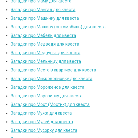
Загадки про Маму для квеста
Загадки про Мангал для квеста
Загадки про Машинку для квеста
Загадки про Машину (автомобиль) для квеста
Загадки про Мебель для квеста
Загадки про Медведя для квеста
Загадки про Медпункт для квеста
Загадки про Мельницу для квеста
Загадки про Места в квартире для квеста
Загадки про Микроволновку для квеста
Загадки про Мороженое для квеста
Загадки про Морозилку для квеста
Загадки про Мост (Мостик) для квеста
Загадки про Мужа для квеста
Загадки про Музей для квеста
Загадки про Мусорку для квеста