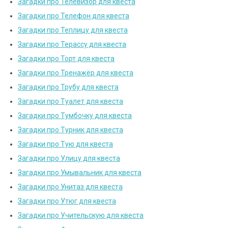
Загадки про Телевизор для квеста
Загадки про Телефон для квеста
Загадки про Теплицу для квеста
Загадки про Терассу для квеста
Загадки про Торт для квеста
Загадки про Тренажёр для квеста
Загадки про Трубу для квеста
Загадки про Туалет для квеста
Загадки про Тумбочку для квеста
Загадки про Турник для квеста
Загадки про Тую для квеста
Загадки про Улицу для квеста
Загадки про Умывальник для квеста
Загадки про Унитаз для квеста
Загадки про Утюг для квеста
Загадки про Учительскую для квеста