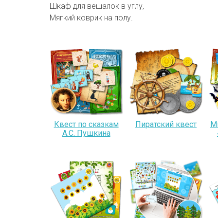
Шкаф для вешалок в углу,
Мягкий коврик на полу.
Квест по сказкам
Пиратский квест
М
А.С. Пушкина