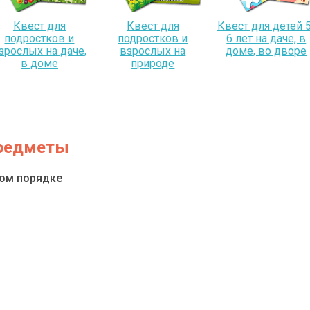
Квест для
Квест для
Квест для детей 5
подростков и
подростков и
6 лет на даче, в
зрослых на даче,
взрослых на
доме, во дворе
в доме
природе
предметы
ном порядке