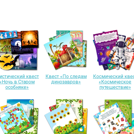
истический квест
Квест «По следам
Космический кве
«Ночь в Старом
динозавров»
«Космическое
особняке»
путешествие»