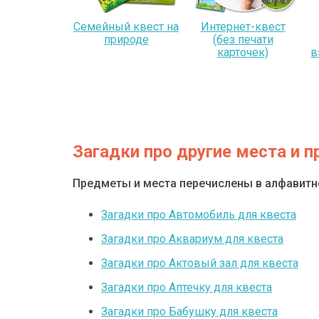
Семейный квест на
Интернет-квест
природе
(без печати
карточек)
в
Загадки про другие места и 
Предметы и места перечислены в алфавит
Загадки про Автомобиль для квеста
Загадки про Аквариум для квеста
Загадки про Актовый зал для квеста
Загадки про Аптечку для квеста
Загадки про Бабушку для квеста