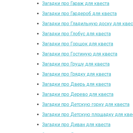
Загадки про Гараж для квеста
Загадки про Гардероб для квеста
Загадки про Гладильную доску для квес
Загадки про Глобус для квеста
Загадки про Горшок для квеста
Загадки про Гостиную для квеста
Загадки про Грушу для квеста
Загадки про Грядку для квеста
Загадки про Дверь для квеста
Загадки про Дерево для квеста
Загадки про Детскую горку для квеста
Загадки про Детскую площадку для кве
Загадки про Диван для квеста