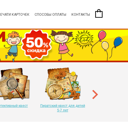
ПЕЧАТИ КАРТОЧЕК
СПОСОБЫ ОПЛАТЫ
КОНТАКТЫ
Пиратский квест для 
8-11 лет
тективный квест
Пиратский квест для детей
5-7 лет