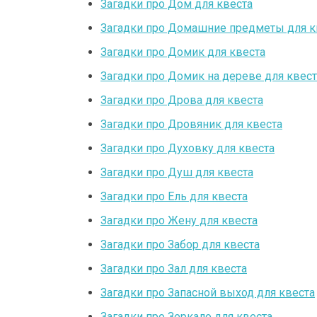
Загадки про Дом для квеста
Загадки про Домашние предметы для к
Загадки про Домик для квеста
Загадки про Домик на дереве для квест
Загадки про Дрова для квеста
Загадки про Дровяник для квеста
Загадки про Духовку для квеста
Загадки про Душ для квеста
Загадки про Ель для квеста
Загадки про Жену для квеста
Загадки про Забор для квеста
Загадки про Зал для квеста
Загадки про Запасной выход для квеста
Загадки про Зеркало для квеста