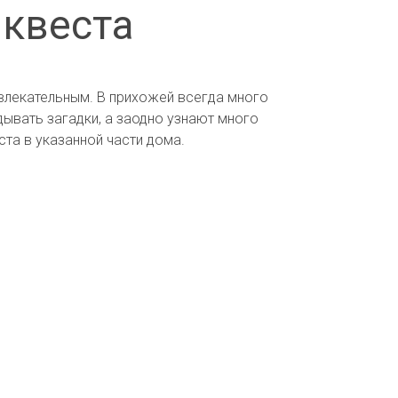
 квеста
влекательным. В прихожей всегда много
дывать загадки, а заодно узнают много
ста в указанной части дома.