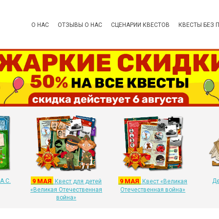
О НАС
ОТЗЫВЫ О НАС
СЦЕНАРИИ КВЕСТОВ
КВЕСТЫ БЕЗ 
А.С.
9 МАЯ
9 МАЯ
Де
Квест для детей
Квест «Великая
«Великая Отечественная
Отечественная война»
война»