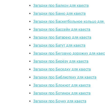
Загадки про Балкон для квеста
Загадки про Баню для квеста
Загадки про Баскетбольное кольцо для 
Загадки про Бассейн для квеста
Загадки про Батарею для квеста
Загадки про Батут для квеста
Загадки про Беговую дорожку для квес
Загадки про Берёзу для квеста
Загадки про Беседку для квеста
Загадки про Библиотеку для квеста
Загадки про Блокнот для квеста
Загадки про Ботинок для квеста
Загадки про Бочку для квеста