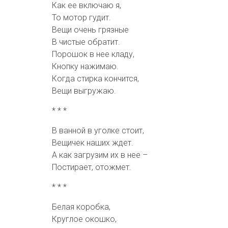
Как ее включаю я,
То мотор гудит.
Вещи очень грязные
В чистые обратит.
Порошок в нее кладу,
Кнопку нажимаю.
Когда стирка кончится,
Вещи выгружаю.
* * *
В ванной в уголке стоит,
Вещичек наших ждет.
А как загрузим их в нее –
Постирает, отожмет.
* * *
Белая коробка,
Круглое окошко,