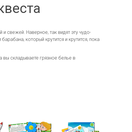
квеста
и свежей. Наверное, так видят эту чудо-
барабана, который крутится и крутится, пока
а вы складываете грязное белье в