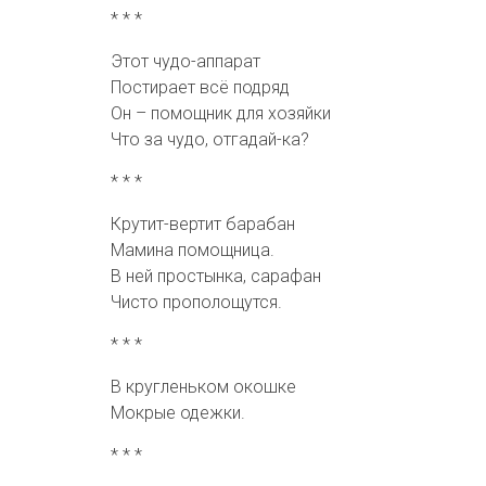
* * *
Этот чудо-аппарат
Постирает всё подряд
Он – помощник для хозяйки
Что за чудо, отгадай-ка?
* * *
Крутит-вертит барабан
Мамина помощница.
В ней простынка, сарафан
Чисто прополощутся.
* * *
В кругленьком окошке
Мокрые одежки.
* * *