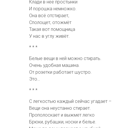
Клади в нее простынки
И порошка немножко.
Она всё отстирает,
Сполощет, отожмёт
Такая вот помощница
У нас в углу живёт.
* * *
Белые вещи в ней можно стирать.
Очень удобная машина.
От розетки работает шустро.
Это…
* * *
С легкостью каждый сейчас угадает –
Вещи она неустанно стирает.
Прополоскает и выжмет легко
Брюки, рубашки, носки и белье.