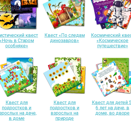
истический квест
Квест «По следам
Космический кве
«Ночь в Старом
динозавров»
«Космическое
особняке»
путешествие»
Квест для
Квест для
Квест для детей 5
подростков и
подростков и
6 лет на даче, в
зрослых на даче,
взрослых на
доме, во дворе
в доме
природе