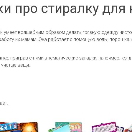
ки про стиралку для 
й умеет волшебным образом делать грязную одежду чистой 
работу их мамам. Она работает с помощью воды, порошка и 
е, поиграв с ними в тематические загадки, например, когд
 чистые вещи.
ает.