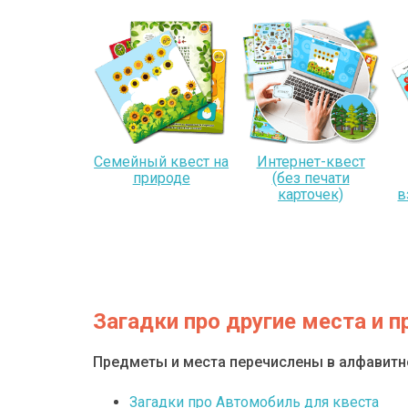
Семейный квест на
Интернет-квест
природе
(без печати
карточек)
в
Загадки про другие места и 
Предметы и места перечислены в алфавит
Загадки про Автомобиль для квеста