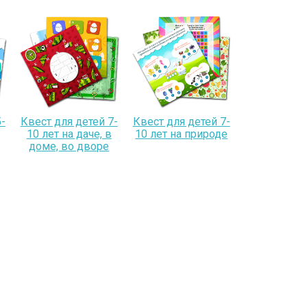
-
Квест для детей 7-
Квест для детей 7-
10 лет на даче, в
10 лет на природе
доме, во дворе