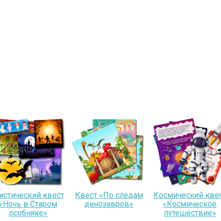
истический квест
Квест «По следам
Космический кве
«Ночь в Старом
динозавров»
«Космическое
особняке»
путешествие»