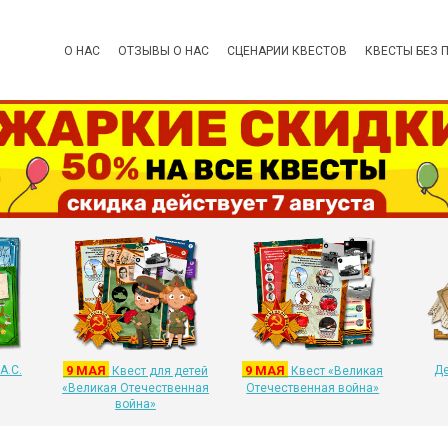
О НАС
ОТЗЫВЫ О НАС
СЦЕНАРИИ КВЕСТОВ
КВЕСТЫ БЕЗ 
А.С.
9 МАЯ
9 МАЯ
Де
Квест для детей
Квест «Великая
«Великая Отечественная
Отечественная война»
война»