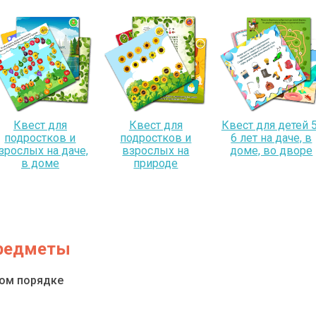
Квест для
Квест для
Квест для детей 5
подростков и
подростков и
6 лет на даче, в
зрослых на даче,
взрослых на
доме, во дворе
в доме
природе
предметы
ном порядке