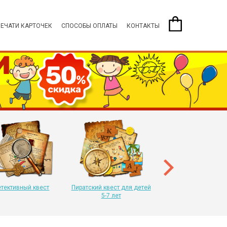
ПЕЧАТИ КАРТОЧЕК
СПОСОБЫ ОПЛАТЫ
КОНТАКТЫ
Пиратский квест для 
8-11 лет
тективный квест
Пиратский квест для детей
5-7 лет