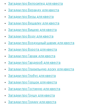
Загадки про Велосипед для квеста
Загадки про Веранду для квеста
Загадки про Весы для квеста
Загадки про Вешалку для квеста
Загадки про Вишню для квеста
Загадки про Воду для квеста
Загадки про Воздушный шарик для квеста
Загадки про Ворота для квеста
Загадки про Гараж для квеста
Загадки про Гардероб для квеста
Загадки про Гладильную доску для квеста
Загадки про Глобус для квеста
Загадки про Горшок для квеста
Загадки про Гостиную для квеста
Загадки про Грушу для квеста
Загадки про Грядку для квеста