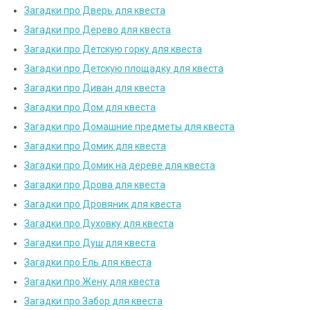
Загадки про Дверь для квеста
Загадки про Дерево для квеста
Загадки про Детскую горку для квеста
Загадки про Детскую площадку для квеста
Загадки про Диван для квеста
Загадки про Дом для квеста
Загадки про Домашние предметы для квеста
Загадки про Домик для квеста
Загадки про Домик на дереве для квеста
Загадки про Дрова для квеста
Загадки про Дровяник для квеста
Загадки про Духовку для квеста
Загадки про Душ для квеста
Загадки про Ель для квеста
Загадки про Жену для квеста
Загадки про Забор для квеста