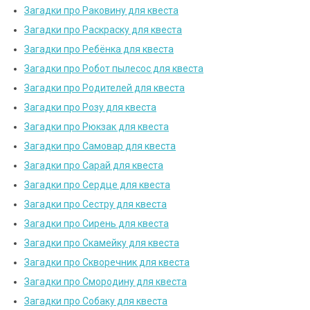
Загадки про Раковину для квеста
Загадки про Раскраску для квеста
Загадки про Ребёнка для квеста
Загадки про Робот пылесос для квеста
Загадки про Родителей для квеста
Загадки про Розу для квеста
Загадки про Рюкзак для квеста
Загадки про Самовар для квеста
Загадки про Сарай для квеста
Загадки про Сердце для квеста
Загадки про Сестру для квеста
Загадки про Сирень для квеста
Загадки про Скамейку для квеста
Загадки про Скворечник для квеста
Загадки про Смородину для квеста
Загадки про Собаку для квеста