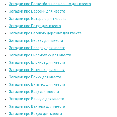
Загадки про Баскетбольное кольцо для квеста
Загадки про Бассейн для квеста
Загадки про Батарею для квеста
Загадки про Батут для квеста
Загадки про Беговую дорожку для квеста
Загадки про Берёзу для квеста
Загадки про Беседку для квеста
Загадки про Библиотеку для квеста
Загадки про Блокнот для квеста
Загадки про Ботинок для квеста
Загадки про Бочку для квеста
Загадки про Бутылку для квеста
Загадки про Вазу для квеста
Загадки про Ванную для квеста
Загадки про Вахтера для квеста
Загадки про Ведро для квеста