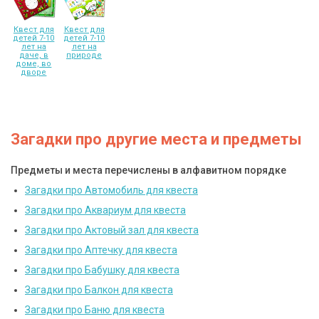
Квест для
Квест для
детей 7-10
детей 7-10
лет на
лет на
даче, в
природе
доме, во
дворе
Загадки про другие места и предметы
Предметы и места перечислены в алфавитном порядке
Загадки про Автомобиль для квеста
Загадки про Аквариум для квеста
Загадки про Актовый зал для квеста
Загадки про Аптечку для квеста
Загадки про Бабушку для квеста
Загадки про Балкон для квеста
Загадки про Баню для квеста