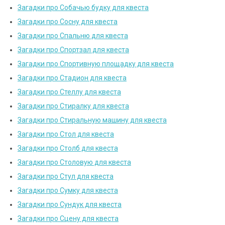
Загадки про Собачью будку для квеста
Загадки про Сосну для квеста
Загадки про Спальню для квеста
Загадки про Спортзал для квеста
Загадки про Спортивную площадку для квеста
Загадки про Стадион для квеста
Загадки про Стеллу для квеста
Загадки про Стиралку для квеста
Загадки про Стиральную машину для квеста
Загадки про Стол для квеста
Загадки про Столб для квеста
Загадки про Столовую для квеста
Загадки про Стул для квеста
Загадки про Сумку для квеста
Загадки про Сундук для квеста
Загадки про Сцену для квеста