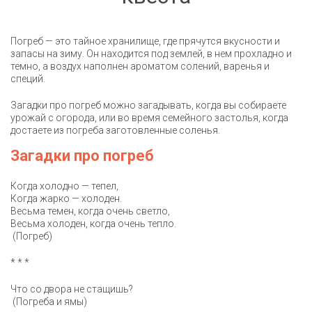
Погреб — это тайное хранилище, где прячутся вкусности и
запасы на зиму. Он находится под землей, в нем прохладно и
темно, а воздух наполнен ароматом солений, варенья и
специй.
Загадки про погреб можно загадывать, когда вы собираете
урожай с огорода, или во время семейного застолья, когда
достаете из погреба заготовленные соленья.
Загадки про погреб
Когда холодно — тепел,
Когда жарко — холоден.
Весьма темен, когда очень светло,
Весьма холоден, когда очень тепло.
(Погреб)
* * *
Что со двора не стащишь?
(Погреба и ямы)