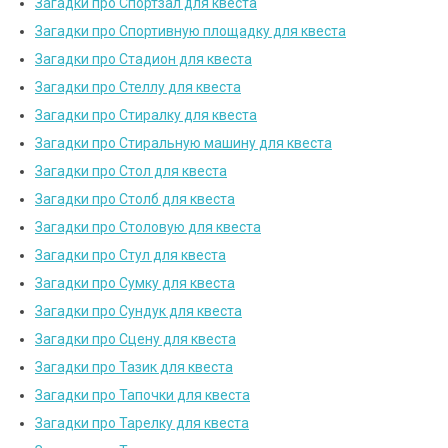
Загадки про Спортзал для квеста
Загадки про Спортивную площадку для квеста
Загадки про Стадион для квеста
Загадки про Стеллу для квеста
Загадки про Стиралку для квеста
Загадки про Стиральную машину для квеста
Загадки про Стол для квеста
Загадки про Столб для квеста
Загадки про Столовую для квеста
Загадки про Стул для квеста
Загадки про Сумку для квеста
Загадки про Сундук для квеста
Загадки про Сцену для квеста
Загадки про Тазик для квеста
Загадки про Тапочки для квеста
Загадки про Тарелку для квеста