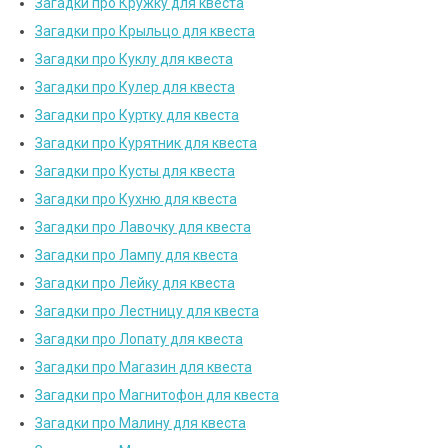
Загадки про Кружку для квеста
Загадки про Крыльцо для квеста
Загадки про Куклу для квеста
Загадки про Кулер для квеста
Загадки про Куртку для квеста
Загадки про Курятник для квеста
Загадки про Кусты для квеста
Загадки про Кухню для квеста
Загадки про Лавочку для квеста
Загадки про Лампу для квеста
Загадки про Лейку для квеста
Загадки про Лестницу для квеста
Загадки про Лопату для квеста
Загадки про Магазин для квеста
Загадки про Магнитофон для квеста
Загадки про Малину для квеста