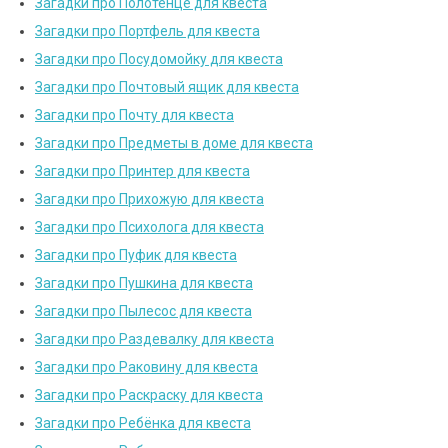
Загадки про Полотенце для квеста
Загадки про Портфель для квеста
Загадки про Посудомойку для квеста
Загадки про Почтовый ящик для квеста
Загадки про Почту для квеста
Загадки про Предметы в доме для квеста
Загадки про Принтер для квеста
Загадки про Прихожую для квеста
Загадки про Психолога для квеста
Загадки про Пуфик для квеста
Загадки про Пушкина для квеста
Загадки про Пылесос для квеста
Загадки про Раздевалку для квеста
Загадки про Раковину для квеста
Загадки про Раскраску для квеста
Загадки про Ребёнка для квеста