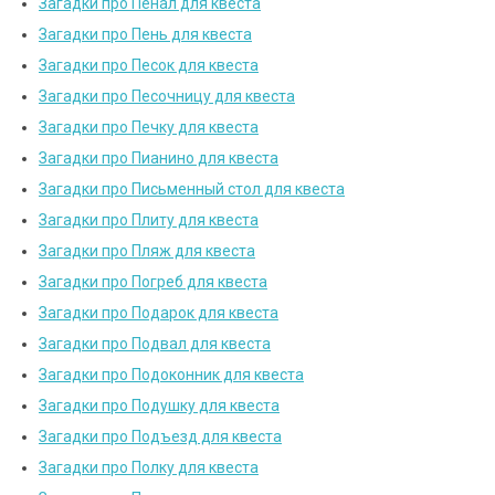
Загадки про Пенал для квеста
Загадки про Пень для квеста
Загадки про Песок для квеста
Загадки про Песочницу для квеста
Загадки про Печку для квеста
Загадки про Пианино для квеста
Загадки про Письменный стол для квеста
Загадки про Плиту для квеста
Загадки про Пляж для квеста
Загадки про Погреб для квеста
Загадки про Подарок для квеста
Загадки про Подвал для квеста
Загадки про Подоконник для квеста
Загадки про Подушку для квеста
Загадки про Подъезд для квеста
Загадки про Полку для квеста