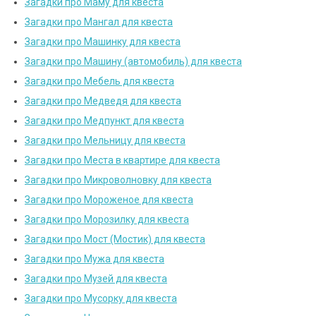
Загадки про Маму для квеста
Загадки про Мангал для квеста
Загадки про Машинку для квеста
Загадки про Машину (автомобиль) для квеста
Загадки про Мебель для квеста
Загадки про Медведя для квеста
Загадки про Медпункт для квеста
Загадки про Мельницу для квеста
Загадки про Места в квартире для квеста
Загадки про Микроволновку для квеста
Загадки про Мороженое для квеста
Загадки про Морозилку для квеста
Загадки про Мост (Мостик) для квеста
Загадки про Мужа для квеста
Загадки про Музей для квеста
Загадки про Мусорку для квеста