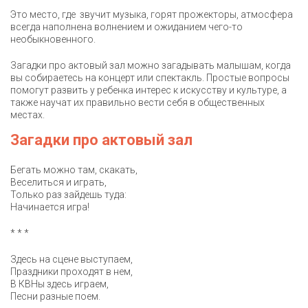
Это место, где звучит музыка, горят прожекторы, атмосфера
всегда наполнена волнением и ожиданием чего-то
необыкновенного.
Загадки про актовый зал можно загадывать малышам, когда
вы собираетесь на концерт или спектакль. Простые вопросы
помогут развить у ребенка интерес к искусству и культуре, а
также научат их правильно вести себя в общественных
местах.
Загадки про актовый зал
Бегать можно там, скакать,
Веселиться и играть,
Только раз зайдешь туда:
Начинается игра!
* * *
Здесь на сцене выступаем,
Праздники проходят в нем,
В КВНы здесь играем,
Песни разные поем.