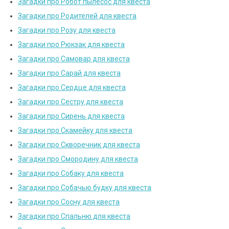
Загадки про Робот пылесос для квеста
Загадки про Родителей для квеста
Загадки про Розу для квеста
Загадки про Рюкзак для квеста
Загадки про Самовар для квеста
Загадки про Сарай для квеста
Загадки про Сердце для квеста
Загадки про Сестру для квеста
Загадки про Сирень для квеста
Загадки про Скамейку для квеста
Загадки про Скворечник для квеста
Загадки про Смородину для квеста
Загадки про Собаку для квеста
Загадки про Собачью будку для квеста
Загадки про Сосну для квеста
Загадки про Спальню для квеста