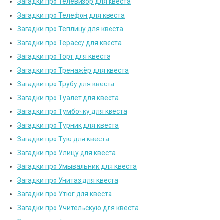
Загадки про Телевизор для квеста
Загадки про Телефон для квеста
Загадки про Теплицу для квеста
Загадки про Терассу для квеста
Загадки про Торт для квеста
Загадки про Тренажёр для квеста
Загадки про Трубу для квеста
Загадки про Туалет для квеста
Загадки про Тумбочку для квеста
Загадки про Турник для квеста
Загадки про Тую для квеста
Загадки про Улицу для квеста
Загадки про Умывальник для квеста
Загадки про Унитаз для квеста
Загадки про Утюг для квеста
Загадки про Учительскую для квеста