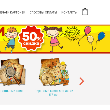
ПЕЧАТИ КАРТОЧЕК
СПОСОБЫ ОПЛАТЫ
КОНТАКТЫ
Пиратский квест для 
8-11 лет
тективный квест
Пиратский квест для детей
5-7 лет