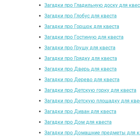
Загадки про Гладильную доску для квес
Загадки про Глобус для квеста
Загадки про Горшок для квеста
Загадки про Гостиную для квеста
Загадки про Грушу для квеста
Загадки про Грядку для квеста
Загадки про Дверь для квеста
Загадки про Дерево для квеста
Загадки про Детскую горку для квеста
Загадки про Детскую площадку для кве
Загадки про Диван для квеста
Загадки про Дом для квеста
Загадки про Домашние предметы для к