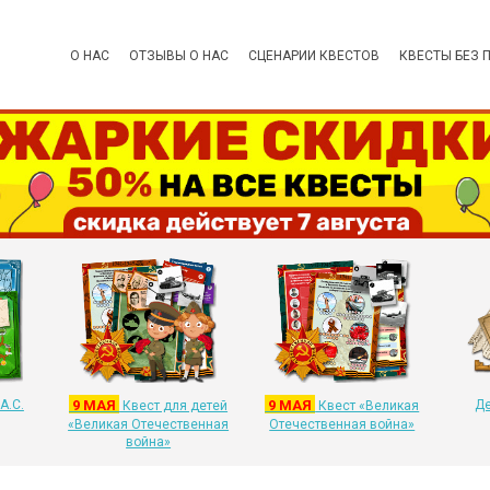
О НАС
ОТЗЫВЫ О НАС
СЦЕНАРИИ КВЕСТОВ
КВЕСТЫ БЕЗ 
А.С.
9 МАЯ
9 МАЯ
Де
Квест для детей
Квест «Великая
«Великая Отечественная
Отечественная война»
война»