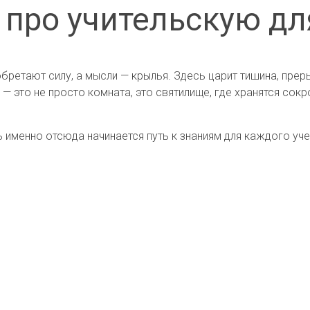
 про учительскую дл
обретают силу, а мысли — крылья. Здесь царит тишина, пр
— это не просто комната, это святилище, где хранятся сок
 именно отсюда начинается путь к знаниям для каждого уче