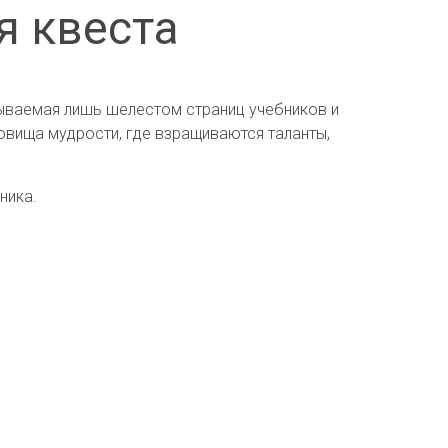
я квеста
ерываемая лишь шелестом страниц учебников и
ровища мудрости, где взращиваются таланты,
ника.