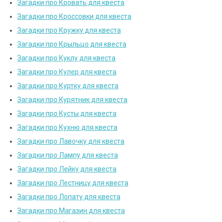
Загадки про Кровать для квеста
Загадки про Кроссовки для квеста
Загадки про Кружку для квеста
Загадки про Крыльцо для квеста
Загадки про Куклу для квеста
Загадки про Кулер для квеста
Загадки про Куртку для квеста
Загадки про Курятник для квеста
Загадки про Кусты для квеста
Загадки про Кухню для квеста
Загадки про Лавочку для квеста
Загадки про Лампу для квеста
Загадки про Лейку для квеста
Загадки про Лестницу для квеста
Загадки про Лопату для квеста
Загадки про Магазин для квеста