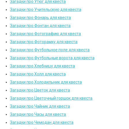
Загадки про Утюг для квеста
Загадки про Учительскую для квеста
Загадки про Фонарь для квеста
Загадки про Фонтан для квеста
Загадки про Фотографию для квеста
Загадки про Фоторамку для квеста
Загадки про Футбольное поле для квеста
Загадки про Футбольные ворота для квеста
Загадки про Хлебницу для квеста
Загадки про Холл для квеста
Загадки про Холодильник для квеста
Загадки про Цветок для квеста
Загадки про Цветочный горшок для квеста
Загадки про Чайник для квеста
Загадки про Часы для квеста
Загадки про Чемодан для квеста