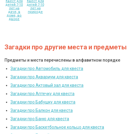
Квест для
Квест для
детей 7-10
детей 7-10
лет на
лет на
даче, в
природе
доме, во
дворе
Загадки про другие места и предметы
Предметы и места перечислены в алфавитном порядке
Загадки про Автомобиль для квеста
Загадки про Аквариум для квеста
Загадки про Актовый зал для квеста
Загадки про Аптечку для квеста
Загадки про Бабушку для квеста
Загадки про Балкон для квеста
Загадки про Баню для квеста
Загадки про Баскетбольное кольцо для квеста