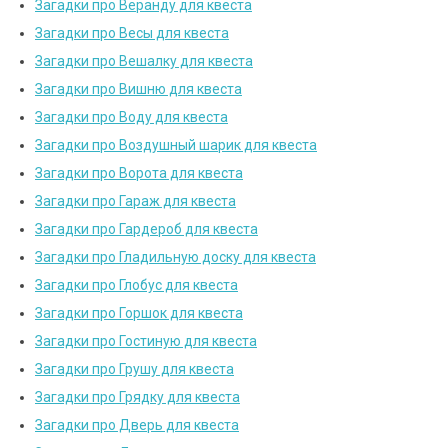
Загадки про Веранду для квеста
Загадки про Весы для квеста
Загадки про Вешалку для квеста
Загадки про Вишню для квеста
Загадки про Воду для квеста
Загадки про Воздушный шарик для квеста
Загадки про Ворота для квеста
Загадки про Гараж для квеста
Загадки про Гардероб для квеста
Загадки про Гладильную доску для квеста
Загадки про Глобус для квеста
Загадки про Горшок для квеста
Загадки про Гостиную для квеста
Загадки про Грушу для квеста
Загадки про Грядку для квеста
Загадки про Дверь для квеста