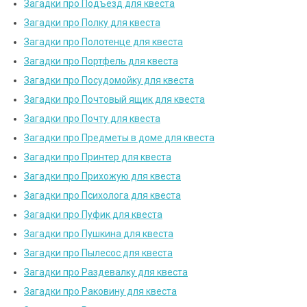
Загадки про Подъезд для квеста
Загадки про Полку для квеста
Загадки про Полотенце для квеста
Загадки про Портфель для квеста
Загадки про Посудомойку для квеста
Загадки про Почтовый ящик для квеста
Загадки про Почту для квеста
Загадки про Предметы в доме для квеста
Загадки про Принтер для квеста
Загадки про Прихожую для квеста
Загадки про Психолога для квеста
Загадки про Пуфик для квеста
Загадки про Пушкина для квеста
Загадки про Пылесос для квеста
Загадки про Раздевалку для квеста
Загадки про Раковину для квеста