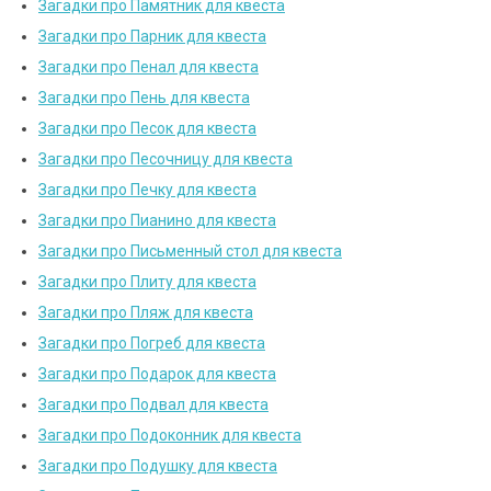
Загадки про Памятник для квеста
Загадки про Парник для квеста
Загадки про Пенал для квеста
Загадки про Пень для квеста
Загадки про Песок для квеста
Загадки про Песочницу для квеста
Загадки про Печку для квеста
Загадки про Пианино для квеста
Загадки про Письменный стол для квеста
Загадки про Плиту для квеста
Загадки про Пляж для квеста
Загадки про Погреб для квеста
Загадки про Подарок для квеста
Загадки про Подвал для квеста
Загадки про Подоконник для квеста
Загадки про Подушку для квеста