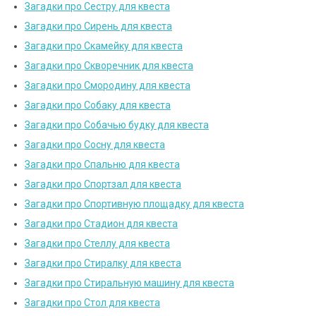
Загадки про Сестру для квеста
Загадки про Сирень для квеста
Загадки про Скамейку для квеста
Загадки про Скворечник для квеста
Загадки про Смородину для квеста
Загадки про Собаку для квеста
Загадки про Собачью будку для квеста
Загадки про Сосну для квеста
Загадки про Спальню для квеста
Загадки про Спортзал для квеста
Загадки про Спортивную площадку для квеста
Загадки про Стадион для квеста
Загадки про Стеллу для квеста
Загадки про Стиралку для квеста
Загадки про Стиральную машину для квеста
Загадки про Стол для квеста