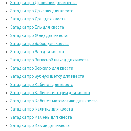
Загадки про Дровяник для квеста
Загадки про Духовку для квеста
Загадки про Душ для квеста
Загадки про Ель для квеста
Загадки про Жену для квеста
Загадки про Забор для квеста
Загадки про Зал для квеста
Загадки про Запасной выход для квеста
Загадки про Зеркало для квеста
Загадки про Зубную щетку для квеста
Загадки про Кабинет для квеста
Загадки про Кабинет истории для квеста
Загадки про Кабинет математики для квеста
Загадки про Калитку для квеста
Загадки про Камень для квеста
Загадки про Камин для квеста