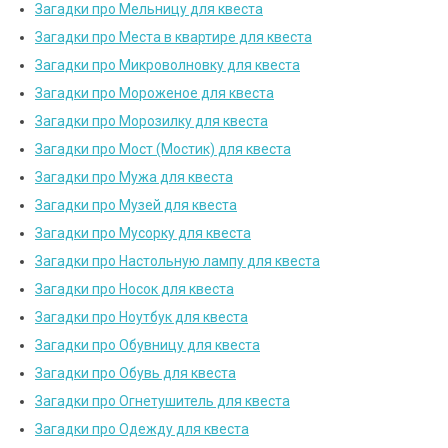
Загадки про Мельницу для квеста
Загадки про Места в квартире для квеста
Загадки про Микроволновку для квеста
Загадки про Мороженое для квеста
Загадки про Морозилку для квеста
Загадки про Мост (Мостик) для квеста
Загадки про Мужа для квеста
Загадки про Музей для квеста
Загадки про Мусорку для квеста
Загадки про Настольную лампу для квеста
Загадки про Носок для квеста
Загадки про Ноутбук для квеста
Загадки про Обувницу для квеста
Загадки про Обувь для квеста
Загадки про Огнетушитель для квеста
Загадки про Одежду для квеста