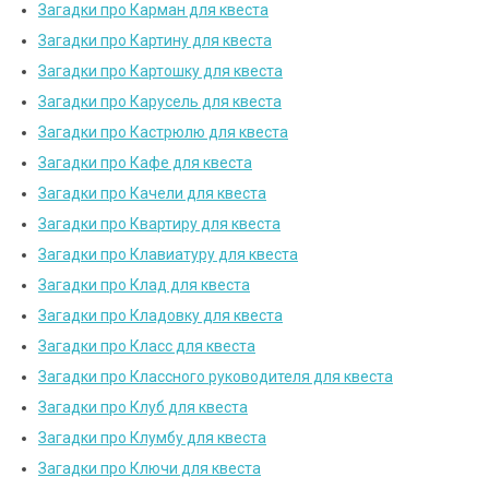
Загадки про Карман для квеста
Загадки про Картину для квеста
Загадки про Картошку для квеста
Загадки про Карусель для квеста
Загадки про Кастрюлю для квеста
Загадки про Кафе для квеста
Загадки про Качели для квеста
Загадки про Квартиру для квеста
Загадки про Клавиатуру для квеста
Загадки про Клад для квеста
Загадки про Кладовку для квеста
Загадки про Класс для квеста
Загадки про Классного руководителя для квеста
Загадки про Клуб для квеста
Загадки про Клумбу для квеста
Загадки про Ключи для квеста