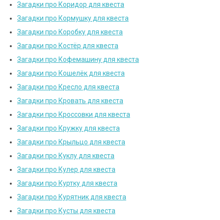
Загадки про Коридор для квеста
Загадки про Кормушку для квеста
Загадки про Коробку для квеста
Загадки про Костёр для квеста
Загадки про Кофемашину для квеста
Загадки про Кошелёк для квеста
Загадки про Кресло для квеста
Загадки про Кровать для квеста
Загадки про Кроссовки для квеста
Загадки про Кружку для квеста
Загадки про Крыльцо для квеста
Загадки про Куклу для квеста
Загадки про Кулер для квеста
Загадки про Куртку для квеста
Загадки про Курятник для квеста
Загадки про Кусты для квеста