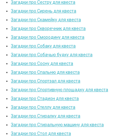
Загадки про Сестру для квеста
Загадки про Сирень для квеста
Загадки про Скамейку для квеста
Загадки про Скворечник для квеста
Загадки про Смородину для квеста
Загадки про Собаку для квеста
Загадки про Собачью будку для квеста
Загадки про Сосну для квеста
Загадки про Спальню для квеста
Загадки про Спортзал для квеста
Загадки про Спортивную площадку для квеста
Загадки про Стадион для квеста
Загадки про Стеллу для квеста
Загадки про Стиралку для квеста
Загадки про Стиральную машину для квеста
Загадки про Стол для квеста