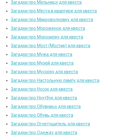
Загадки про Мельницу для квеста
Загадки про Места в квартире для квеста
Загадки про Микроволновку для квеста
Загадки про Мороженое для квеста
Загадки про Морозилку для квеста
Загадки про Мост (Мостик) для квеста
Загадки про Мужа для квеста
Загадки про Музей для квеста
Загадки про Мусорку для квеста
Загадки про Настольную лампу для квеста
Загадки про Носок для квеста
Загадки про Ноутбук для квеста
Загадки про Обувницу для квеста
Загадки про Обувь для квеста
Загадки про Огнетушитель для квеста
Загадки про Одежду для квеста