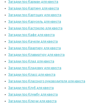
Загадки про Карман для квеста
Загадки про Картину для квеста
Загадки про Картошку для квеста
Загадки про Карусель для квеста
Загадки про Кастрюлю для квеста
Загадки про Кафе для квеста
Загадки про Качели для квеста
Загадки про Квартиру для квеста
Загадки про Клавиатуру для квеста
Загадки про Клад для квеста
Загадки про Кладовку для квеста
Загадки про Класс для квеста
Загадки про Классного руководителя для квеста
Загадки про Клуб для квеста
Загадки про Клумбу для квеста
Загадки про Ключи для квеста