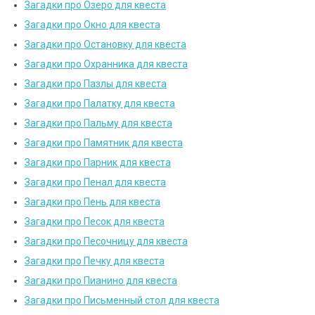
Загадки про Озеро для квеста
Загадки про Окно для квеста
Загадки про Остановку для квеста
Загадки про Охранника для квеста
Загадки про Пазлы для квеста
Загадки про Палатку для квеста
Загадки про Пальму для квеста
Загадки про Памятник для квеста
Загадки про Парник для квеста
Загадки про Пенал для квеста
Загадки про Пень для квеста
Загадки про Песок для квеста
Загадки про Песочницу для квеста
Загадки про Печку для квеста
Загадки про Пианино для квеста
Загадки про Письменный стол для квеста