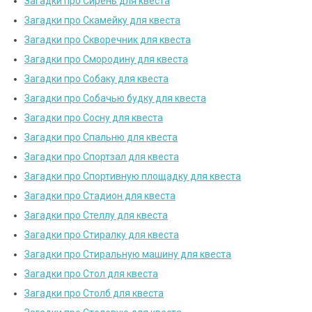
Загадки про Сирень для квеста
Загадки про Скамейку для квеста
Загадки про Скворечник для квеста
Загадки про Смородину для квеста
Загадки про Собаку для квеста
Загадки про Собачью будку для квеста
Загадки про Сосну для квеста
Загадки про Спальню для квеста
Загадки про Спортзал для квеста
Загадки про Спортивную площадку для квеста
Загадки про Стадион для квеста
Загадки про Стеллу для квеста
Загадки про Стиралку для квеста
Загадки про Стиральную машину для квеста
Загадки про Стол для квеста
Загадки про Столб для квеста