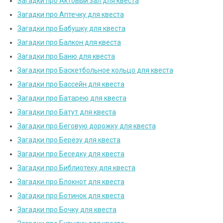
Загадки про Актовый зал для квеста
Загадки про Аптечку для квеста
Загадки про Бабушку для квеста
Загадки про Балкон для квеста
Загадки про Баню для квеста
Загадки про Баскетбольное кольцо для квеста
Загадки про Бассейн для квеста
Загадки про Батарею для квеста
Загадки про Батут для квеста
Загадки про Беговую дорожку для квеста
Загадки про Берёзу для квеста
Загадки про Беседку для квеста
Загадки про Библиотеку для квеста
Загадки про Блокнот для квеста
Загадки про Ботинок для квеста
Загадки про Бочку для квеста