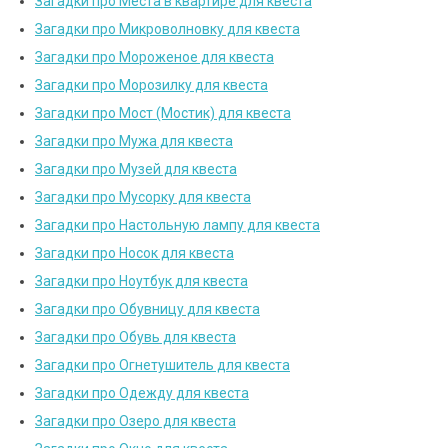
Загадки про Места в квартире для квеста
Загадки про Микроволновку для квеста
Загадки про Мороженое для квеста
Загадки про Морозилку для квеста
Загадки про Мост (Мостик) для квеста
Загадки про Мужа для квеста
Загадки про Музей для квеста
Загадки про Мусорку для квеста
Загадки про Настольную лампу для квеста
Загадки про Носок для квеста
Загадки про Ноутбук для квеста
Загадки про Обувницу для квеста
Загадки про Обувь для квеста
Загадки про Огнетушитель для квеста
Загадки про Одежду для квеста
Загадки про Озеро для квеста