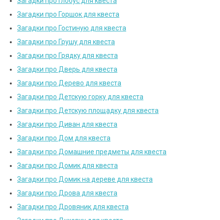
Загадки про Глобус для квеста
Загадки про Горшок для квеста
Загадки про Гостиную для квеста
Загадки про Грушу для квеста
Загадки про Грядку для квеста
Загадки про Дверь для квеста
Загадки про Дерево для квеста
Загадки про Детскую горку для квеста
Загадки про Детскую площадку для квеста
Загадки про Диван для квеста
Загадки про Дом для квеста
Загадки про Домашние предметы для квеста
Загадки про Домик для квеста
Загадки про Домик на дереве для квеста
Загадки про Дрова для квеста
Загадки про Дровяник для квеста