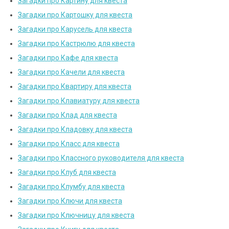
Загадки про Картину для квеста
Загадки про Картошку для квеста
Загадки про Карусель для квеста
Загадки про Кастрюлю для квеста
Загадки про Кафе для квеста
Загадки про Качели для квеста
Загадки про Квартиру для квеста
Загадки про Клавиатуру для квеста
Загадки про Клад для квеста
Загадки про Кладовку для квеста
Загадки про Класс для квеста
Загадки про Классного руководителя для квеста
Загадки про Клуб для квеста
Загадки про Клумбу для квеста
Загадки про Ключи для квеста
Загадки про Ключницу для квеста