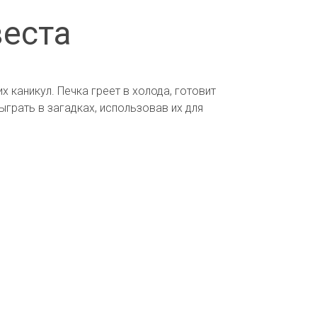
веста
х каникул. Печка греет в холода, готовит
ыграть в загадках, использовав их для