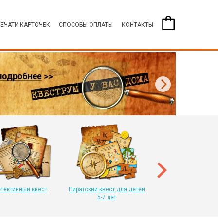
ПЕЧАТИ КАРТОЧЕК
СПОСОБЫ ОПЛАТЫ
КОНТАКТЫ
Пиратский квест для 
8-11 лет
тективный квест
Пиратский квест для детей
5-7 лет