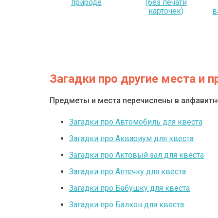
природе
(без печати
карточек)
в
Загадки про другие места и 
Предметы и места перечислены в алфавит
Загадки про Автомобиль для квеста
Загадки про Аквариум для квеста
Загадки про Актовый зал для квеста
Загадки про Аптечку для квеста
Загадки про Бабушку для квеста
Загадки про Балкон для квеста