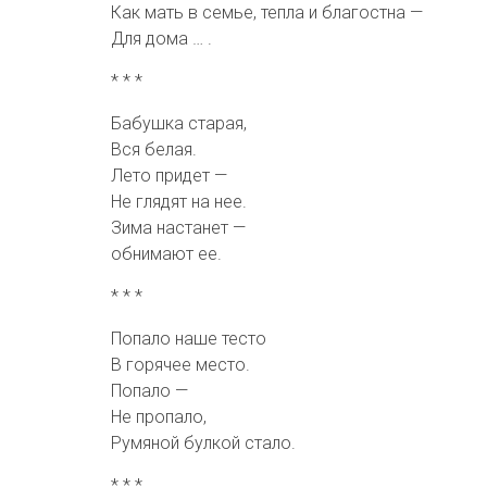
Как мать в семье, тепла и благостна —
Для дома … .
* * *
Бабушка старая,
Вся белая.
Лето придет —
Не глядят на нее.
Зима настанет —
обнимают ее.
* * *
Попало наше тесто
В горячее место.
Попало —
Не пропало,
Румяной булкой стало.
* * *