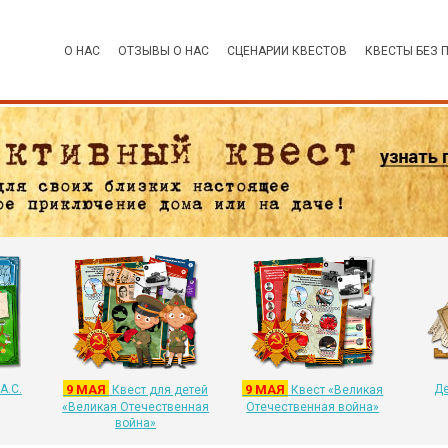
О НАС
ОТЗЫВЫ О НАС
СЦЕНАРИИ КВЕСТОВ
КВЕСТЫ БЕЗ 
А.С.
9 МАЯ
9 МАЯ
Де
Квест для детей
Квест «Великая
«Великая Отечественная
Отечественная война»
война»