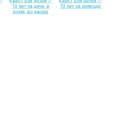
-
Квест для детей 7-
Квест для детей 7-
10 лет на даче, в
10 лет на природе
доме, во дворе