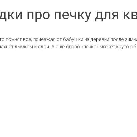
дки про печку для к
 что помнят все, приезжая от бабушки из деревни после зимни
 пахнет дымком и едой. А еще слово «печка» может круто об